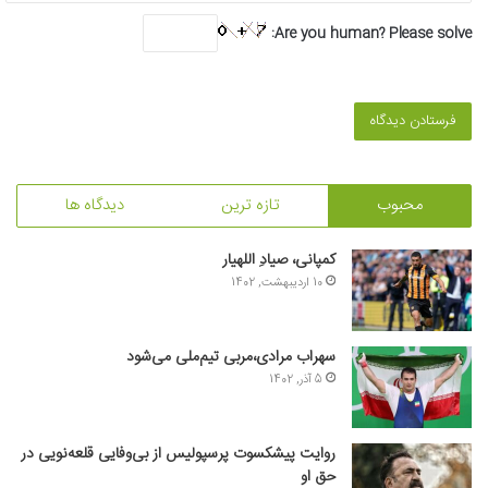
Are you human? Please solve:
محبوب
تازه ترین
دیدگاه ها
کمپانی، صیادِ اللهیار
10 اردیبهشت, 1402
سهراب مرادی،مربی تیم‌ملی می‌شود
5 آذر, 1402
روایت پیشکسوت پرسپولیس از بی‌وفایی قلعه‌نویی در
حق او