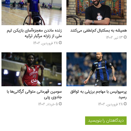
همیشه به بسکتبال کم‌لطفی می‌کنند
زنده ماندن معجزه‌آسای بازیکن تیم
ملی از زلزله مرگبار ترکیه
13 تیر, 1402
28 فروردین, 1402
پرسپولیس با مهاجم برزیلی به توافق
سومین قهرمانی متوالی گرگانی‌ها با
رسید
جادوی پتی
28 فروردین, 1402
5 خرداد, 1402
دیدگاهتان را بنویسید