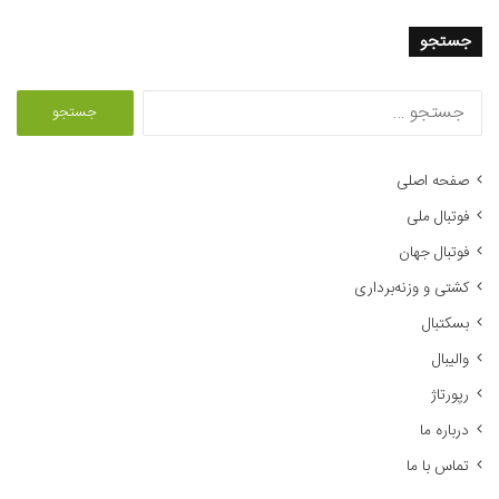
جستجو
ج
س
ت
ج
صفحه اصلی
و
فوتبال ملی
ب
ر
فوتبال جهان
ا
کشتی و وزنه‌برداری
ی
:
بسکتبال
والیبال
رپورتاژ
درباره ما
تماس با ما