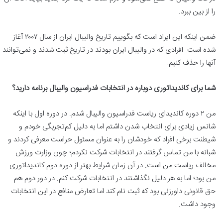
را از بین ببرد.
ضمن اینکه این ایراد است که بگوییم تاریخ والیبال ایران از سال ۲۰۰۷ آغاز
شده است. افرادی که در والیبال ایران بودند در تاریخ ثبت شدند و نمی‌توانند
آنها را حذف کنیم.
شما برای کاندیداتوری دوباره در انتخابات فدراسیون والیبال برنامه دارید؟
من ۲ دوره کاندیدای ریاست فدراسیون والیبال شدم. در دوره اول با اینکه
شانس زیادی برای انتخاب شدن داشتم اما به دلیل کم‌تجربگی خودم و
شیطنت برخی افراد که خودشان را به عنوان مسئول حراست معرفی کردند و
شبانه با من تماس گرفتند در انتخابات شرکت نکردم؛ چون وزارت ورزش
مخالف ریاست من است. در آن زمان شرایط بهتر از دوره دوم کاندیداتوری‌
من بود؛ اما به هر دلیل نگذاشتند در انتخابات شرکت کنم. در دور دوم هم
حق قانونی داورزنی بود که ثبت نام کند اما تعارض منافع در این انتخابات
وجود داشت.