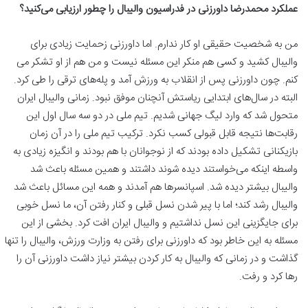
عملکرد محمدرضا داورزنی در فدراسیون والیبال را چطور ارزیابی می‌کنید؟
من به شخصیت حقیقی او کار ندارم. اما داورزنی زحمایت زیادی برای
والیبال کشید و کسی هم منکر این مسئله نیست و من هم از او تشکر می
کنم. چون داورزنی پس از انقلاب به ورزش آمد و پله‌های ترقی را طی کرد.
البته در سال‌های ابتدایی ریاستش آنچنان موفق نبود. زمانی والیبال ایران
متحول شد که وارد لیگ جهانی شدیم. تیم ملی در دو سه سال اول این
رقابت‌ها نتیجه قابل قبولی کسب نکرد. ترکیب تیم ملی را در آن زمان
بازیکنانی تشکیل داده بودند که از نوجوانان با هم بودند و انگیزه زیادی به
واسطه اینکه می‌خواستند دیده شوند داشتند و همین مسئله باعث شد
والیبال بیشتر دیده شد. اسپانسرها هم آمدند و همه این مسائل باعث شد
والیبال رشد کند؛ اما با پیر شدن نسل قبلی و کنار رفتن آن، ما نسل خوبی
برای جایگزینی این نسل نداشتیم و والیبال ایران افت کرد. بخشی از این
مسئله به این خاطر بود که داورزنی برای رفتن به وزارت ورزش، والیبال را تنها
گذاشت و در زمانی که والیبال به کار کردن بیشتر نیاز داشت داورزنی آن را
رها کرد و رفت.