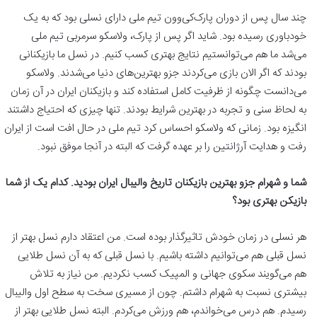
چند سال پس از دوران پارک‌کی‌وون تیم ملی دارای نسلی بود که به یک
خودباوری رسیده بود. شاید اگر پس از پارک، ولاسکو سرمربی تیم ملی
می‌شد ما هم می‌توانستیم نتایج بهتری کسب کنیم. در نسل ما بازیکنانی
بودند که اگر الان بازی می‌کردند جزو بهترین‌های دنیا می‌شدند. ولاسکو
می‌دانست چگونه از ظرفیت کامل استفاده کند و بازیکنان ایران در آن زمان
به لحاظ سنی و تجربه در بهترین شرایط بودند. تنها چیزی که احتیاج داشتند
انگیزه بود. زمانی که ولاسکو احساس کرد تیم ملی در حال افت است از ایران
رفت و هدایت آرژانتین را بر عهده گرفت که البته در آنجا موفق نبود.
شما و شهرام جزو بهترین بازیکنان تاریخ والیبال ایران بودید. کدام یک از شما
بازیکن بهتری بود؟
هر نسلی در زمان خودش تاثیرگذار بوده است. من اعتقاد دارم نسل بهتر از
نسل قبلی هم می‌توانیم داشته باشیم. با نسل قبلی که به آن نسل طلایی
هم می‌گویند سکوی جهانی و المپیک کسب نکردیم. من نیاز به تلاش
بیشتری نسبت به شهرام داشتم. چون از مسیری سخت به سطح اول والیبال
رسیدم. هم درس می‌خواندم، هم ورزش می‌کردم. البته نسل طلایی بهتر از