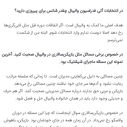
در انتخابات آتی فدراسیون والیبال چقدر شانس برای پیروزی دارید؟
هدف اصلی ما کمک به والیبال است. اگر اتفاقات دوره قبل مثل لابی‌گری‌ها
رخ دهد اصلا دوست ندارم وارد انتخابات شوم. البته من از شکست
نمی‌ترسم.
در خصوص برخی مسائل مثل بازیکن‌سالاری در والیبال صحبت کنید. آخرین
نمونه این مسئله ماجرای شیشلیک بود.
چنین مسائلی به دلیل بی‌کفایتی مدیران است. تا زمانی که سلسله مراتب
رعایت نشود و آدم‌ها سر جای خود نباشند چنین مسائلی رخ می‌دهد.
بازیکن و مربی حق ندارند درباره مسائل مدیریتی صحبت کنند. اگر هم حرف
و حدیثی وجود دارد باید در همان خانواده والیبال حل و فصل شود.
در خصوص بازیکن‌سالاری سوال اینجاست که چرا این مسئله در دوران
ولاسکو رخ نمی‌داد. در آن زمان همه در جای خودشان بود. بازیکن، باهوش