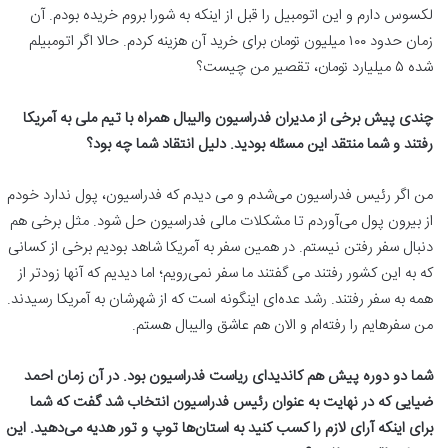
لکسوس دارم و این اتومبیل را قبل از اینکه به شورا بروم خریده بودم. آن
زمان حدود ۱۰۰ میلیون تومان برای خرید آن هزینه کردم. حالا اگر اتومبیلم
شده ۵ میلیارد تومان، تقصیر من چیست؟
چندی پیش برخی از مدیران فدراسیون والیبال همراه با تیم ملی به آمریکا
رفتند و شما منتقد این مسئله بودید. دلیل انتقاد شما چه بود؟
من اگر رئیس فدراسیون می‌شدم و می دیدم که فدراسیون، پول ندارد خودم
از بیرون پول می‌آوردم تا مشکلات مالی فدراسیون حل شود. مثل برخی هم
دنبال سفر رفتن نیستم. در همین سفر به آمریکا شاهد بودیم برخی از کسانی
که به این کشور رفتند می گفتند ما سفر نمی‌رویم؛ اما دیدیم که آنها زودتر از
همه به سفر رفتند. رشد عده‌ای اینگونه است که از شهرشان به آمریکا رسیدند.
من سفرهایم را رفته‌ام و الان هم عاشق والیبال هستم.
شما دو دوره پیش هم کاندیدای ریاست فدراسیون بود. در آن زمان احمد
ضیایی که در نهایت به عنوان رئیس فدراسیون انتخاب شد گفت که شما
برای اینکه آرای لازم را کسب کنید به استان‌ها توپ و تور هدیه می‌دهید. این