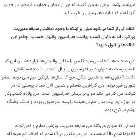
هزینه می‌شود. برخی به من گفتند که چرا از عطایی حمایت کرده‌ام. در جواب
آنها گفتم که نباید ذهن مربی را خراب کرد.
انتقاداتی از شما می‌شود مبنی بر اینکه با وجود نداشتن سابقه مدیریت
ورزشی، اما به دنبال کسب ریاست فدراسیون والیبال هستید. چقدر این
انتقادها را قبول دارید؟
این صحبت‌ها انجام می‌شود تا من را مقابل والیبالی‌ها قرار دهند. زمانی که
افشاردوست به عنوان دبیر فدراسیون والیبال انتخاب شد چه سابقه‌ای
داشت؟ تقوی هم به همین شکل. من که سال‌ها بازیکن تیم ملی بودم. عضو
شورای شهر بودم. من کارآفرین هستم و همین الان تعداد پرسنلی که در
شرکت من کار می کنند دو برابر پرسنل فدراسیون است. من یازده کسب‌وکار
در البرز دارم. یک سال هم در هیئت رئیسه فدراسیون بودم و مالک باشگاه
بهنام در کرج بودم.
کسانی که عنوان می‌کنند من سابقه‌ مدیریت ورزشی ندارم و نمی‌توانم
کاندیدا شوم ناآگاه هستند. من در مکتبی بزرگ شدم که اعتقاداتم هیجگاه