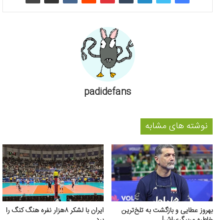
padidefans
نوشته های مشابه
بهروز عطایی و بازگشت به تلخ‌ترین
ایران با لشکر ۸هزار نفره هنگ کنگ را