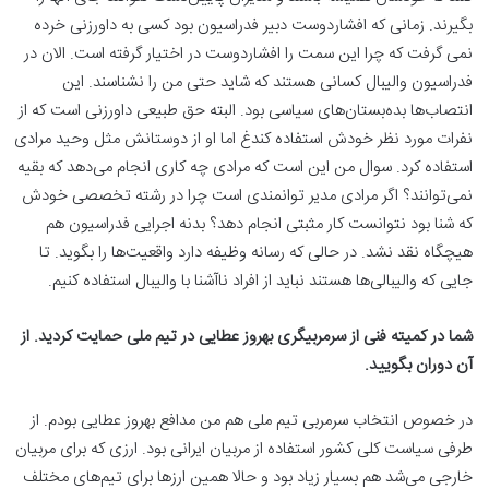
بگیرند. زمانی که افشاردوست دبیر فدراسیون بود کسی به داورزنی خرده
نمی گرفت که چرا این سمت را افشاردوست در اختیار گرفته است. الان در
فدراسیون والیبال کسانی هستند که شاید حتی من را نشناسند. این
انتصاب‌ها بده‌بستان‌های سیاسی بود. البته حق طبیعی داورزنی است که از
نفرات مورد نظر خودش استفاده کندغ اما او از دوستانش مثل وحید مرادی
استفاده کرد. سوال من این است که مرادی چه کاری انجام می‌دهد که بقیه
نمی‌توانند؟ اگر مرادی مدیر توانمندی است چرا در رشته تخصصی خودش
که شنا بود نتوانست کار مثبتی انجام دهد؟ بدنه اجرایی فدراسیون هم
هیچگاه نقد نشد. در حالی که رسانه وظیفه دارد واقعیت‌ها را بگوید. تا
جایی که والیبالی‌ها هستند نباید از افراد ناآشنا با والیبال استفاده کنیم.
شما در کمیته فنی از سرمربیگری بهروز عطایی در تیم ملی حمایت کردید. از
آن دوران بگویید.
در خصوص انتخاب سرمربی تیم ملی هم من مدافع بهروز عطایی بودم. از
طرفی سیاست کلی کشور استفاده از مربیان ایرانی بود. ارزی که برای مربیان
خارجی می‌شد هم بسیار زیاد بود و حالا همین ارزها برای تیم‌های مختلف