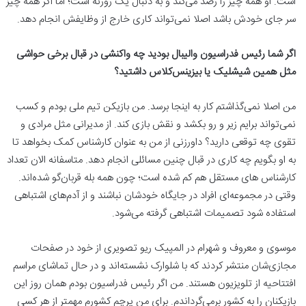
است. او همه چیز را رصد می‌کند و به دنبال یک روزنه است؛ اما اگر همه چیز
سر جای خودش باشد اصلا نمی‌تواند کاری خارج از وظایفش انجام دهد.
اگر شما رئیس فدراسیون والیبال بودید چه واکنشی در قبال برخی حواشی
مثل همین شیشلیک یا بیزینس‌کلاس داشتید؟
من اصلا نمی‌گذاشتم کار به اینجا برسد. من بازیکن تیم ملی بودم و کسب
نمی‌تواند برایم زیر و رو بکشد و نقش بازی کند. از مدیرانی مثل مرادی و
تقوی چه توقعی دارید؟ داورزنی از من به عنوان کارشناس کمک بخواهد تا
به او بگویم چه کاری در قبال چنین مسائلی انجام دهد. متاسفانه الان تعداد
کارشناس های مستقل هم کم شده است؛ چون همه بله قربان‌گو شده‌اند.
وقتی در مجموعه‌ای افراد در جایگاه خودشان نباشند و از آدم‌های اشتباهی
استفاده شود تصمیمات اشتباهی گرفته می‌شود.
موسوی و معروف و شهرام در المپیک ریو تصویری از خود در صفحات
مجازی‌شان منتشر کردند که با شلوارک نشسته‌اند و در حال تماشای مراسم
افتتاحیه از تلویزیون هستند. من اگر رئیس فدراسیون بودم همان روز این
بازیکنان را به کشور برمی‌گرداندم. برای من پرچم کشورم مهمتر از هر کسی