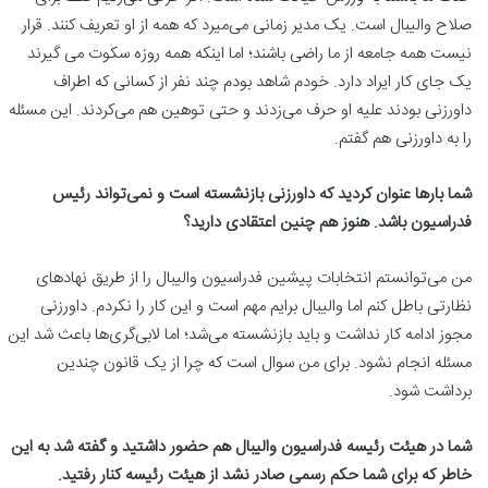
صلاح والیبال است. یک مدیر زمانی می‌میرد که همه از او تعریف کنند. قرار
نیست همه جامعه از ما راضی باشند؛ اما اینکه همه روزه سکوت می گیرند
یک جای کار ایراد دارد. خودم شاهد بودم چند نفر از کسانی که اطراف
داورزنی بودند علیه او حرف می‌زدند و حتی توهین هم می‌کردند. این مسئله
را به داورزنی هم گفتم.
شما بارها عنوان کردید که داورزنی بازنشسته است و نمی‌تواند رئیس
فدراسیون باشد. هنوز هم چنین اعتقادی دارید؟
من می‌توانستم انتخابات پیشین فدراسیون والیبال را از طریق نهادهای
نظارتی باطل کنم اما والیبال برایم مهم است و این کار را نکردم. داورزنی
مجوز ادامه کار نداشت و باید بازنشسته می‌شد؛ اما لابی‌گری‌ها باعث شد این
مسئله انجام نشود. برای من سوال است که چرا از یک قانون چندین
برداشت شود.
شما در هیئت رئیسه فدراسیون والیبال هم حضور داشتید و گفته شد به این
خاطر که برای شما حکم رسمی صادر نشد از هیئت رئیسه کنار رفتید.