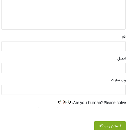
گ
ا
ه
*
نام
ایمیل
وب‌ سایت
Are you human? Please solve: