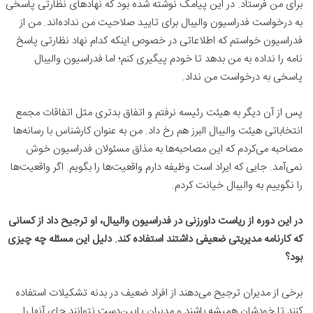
برای من فرستاد. در این پیامک نوشته شده بود که نهادهای نظارتی پاسخی
به درخواست فدراسیون والیبال برای تایید صلاحیت من نداده‌اند. من از
فدراسیون خواستم که اطلاعاتی در خصوص اینکه کدام نهاد نظارتی پاسخ
نامه را نداده به من بدهد تا خودم پیگیری کنم؛ اما فدراسیون والیبال
پاسخی به درخواست من نداد.
پس از آن دیگر به هیئت رئیسه نرفتم و اتفاق بدتری مثل اتفاقات مجمع
انتخاباتی هیئت والیبال البرز هم رخ داد. من به عنوان کارشناس با رسانه‌ها
مصاحبه‌ می‌کردم که این مصاحبه‌ها به مذاق مسئولان فدراسیون خوش
نمی‌آمد. جایی که ایراد است وظیفه دارم واقعیت‌ها را بگویم. اگر واقعیت‌ها
را نگوییم به والیبال خیانت کردم.
در این دوره از ریاست داورزنی در فدراسیون والیبال، او ترجیح داد از کسانی
که کارنامه مدیریتی ضعیفی داشتند استفاده کند. دلیل این مسئله چه چیزی
بود؟
برخی از مدیران ترجیح می‌دهند از افراد ضعیف در بدنه تشکیلات استفاده
کنند تا خودشان همیشه باشند و مدیران پایین‌دست نتوانند جای آنها را