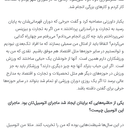
کار کردم و کارهای بزرگی انجام شد.
یکبار داورزنی مصاحبه کرد و گفت «برخی که دوران قهرمانی‌شان به پایان
رسید به تجارت و درآمدزایی پرداختند.» من اگر به تجارت و بیزینس
نمی‌پرداختم باید چه کاری انجام می‌دادم؟ می‌رفتم سر چهارراه گدایی
می‌کردم؟ اتفاقا باید از امثال من سمبلی بسازند که ما افراد تک‌بعدی نبودیم
و توانستیم در سایر حوزه‌ها مثل اقتصاد هم موفق باشیم. نقدی که من به
ورزشکاران دارم همین است. آنها از خودشان یک حبابی ساختند که ورزش
است. اگر این حباب بترکد آنها چه چیز دیگری دارند؟ ورزشکار باید به جز
ورزش در حوزه‌های دیگر هم مثل تحصیلات و تجارت و اقتصاد به مدارج
عالی برسد تا اگر یک روزی دوران ورزشی او تمام شد بتواند در سایر حوزه‌ها
حرفی برای گفتن داشته باشد.
یکی از حاشیه‌هایی که برایتان ایجاد شد ماجرای اتومبیل‌تان بود. ماجرای
این اتومبیل چیست؟
در این سال‌ها شیطنت‌هایی بوده که من را تخریب کنند. مثلا من اتومبیل