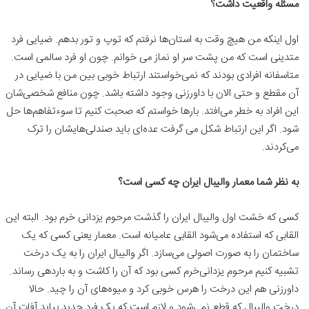
مسئله واقعیت داشت؟
اول اینکه من هیچ وقت به استان‌ها نرفتم که توپ و تور بدهم. ضیایی فرد
متدینی است که من پشت سر او نماز می خوانم. چون او فرد سالمی است.
متاسفانه افرادی بودند که نمی‌خواستند ارتباط خوبی بین من با ضیایی در
آن مقطع و حتی الان با داورزنی وجود داشته باشد. چون منافع شخصی‌شان
این افراد به خطر می‌افتد. بارها خواستم که صحبت کنیم تا سوءتفاهم‌ها حل
شود. اگر این ارتباط شکل می گرفت عده‌ای باید صندلی‌هایشان را ترک
می‌کردند.
به نظر شما معمار والیبال ایران چه کسی است؟
کسی که خشت اول والیبال ایران را گذشت مرحوم یزدانی خرم بود. البته این
القابی که استفاده می‌شود القابی عامیانه است. معمار یعنی کسی که یک
ساختمان را به صورت اصولی می‌سازد. اگر والیبال ایران را به یک درخت
تشبیه کنیم مرحوم یزدانی‌خرم کسی بود که آن را کاشت و به باردهی رساند.
داورزنی هم این درخت را هرس خوبی کرد و میوه‌های آن را چید. حالا
درخت والیبال که قطع نمی‌شود و لازم است که یک فرد جدید بیاید آفات آن