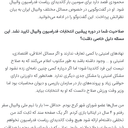
محمودی قصد دارد برای سومین بار کاندیدای ریاست فدراسیون والیبال
شود. او در گفت‌وگویی در خصوص مسائل مختلف والیبال ایران به بیان
نظراتش پرداخت. این گفت‌وگو را در ادامه می‌خوانید.
صلاحیت شما در دوره پیشین انتخابات فدراسیون والیبال تایید نشد. این
مسئله دلیل خاصی داشت؟
نهادهای امنیتی با کسی تعارف ندارند و اگر مسائل اخلاقی‌، اقتصادی،
امنیتی و … وجود داشته باشد به طور مکتوب اعلام می‌کنند که به صلاح
نیست این فرد کاندیدا شود؛ اما اگر درباره کسی چنین نامه‌ای زده نشود او
مشکل امنیتی یا مشکل جدی دیگری ندارد. همانطور که داورزنی دارای
حواشی زیاد و پرونده‌های باز در سازمان بازرسی و دیوان محاسبات بود اما
وزیر وقت ورزش صلاح دانست که او به انتخابات بیاید.
من سال‌ها عضو شورای شهر کرج بودم. حداقل ۱۰۰ بار با تیم ملی والیبال سفر
رفتم و ۴ سال در ایتالیا بازی کردم. اگر یک صفحه سند که ثابت کند من
تخلفی داشته‌ام ارائه شود هیچ وقت کاندیدای ریاست فدراسیون نخواهم
شد. شترسواری دولا دولا نمی‌شود. زمانی که در شورای شهر بودم با صداقت