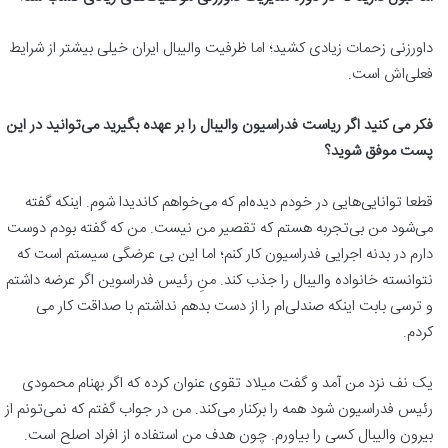
داورزنی زحمات زیادی کشید؛ اما ظرفیت والیبال ایران خیلی بیشتر از شرایط
فعلی‌اش است.
فکر می کنید اگر ریاست فدراسیون والیبال را بر عهده بگیرید می‌توانید در این
پست موفق شوید؟
قطعا توانایی‌هایی در خودم دیده‌ام که می‌خواهم کاندیدا شوم. اینکه گفته
می‌شود من بی‌تجربه هستم که تقصیر من نیست. من که گفته بودم دوست
دارم در بدنه اجرایی فدراسیون کار کنم؛ اما این بی عرضگی سیستم است که
نتوانسته خانواده والیبال را جذب کند. منِ رئیس فدراسوین اگر عرضه داشتم
و ترسی بابت اینکه صندلی‌ام را از دست بدهم نداشتم با صداقت کار می
کردم.
یک نف نزد من آمد و گفت میلاد تقوی عنوان کرده که اگر بهنام محمودی
رئیس فدراسیون شود همه را برکنار می‌کند. من در جواب گفتم که نمی‌تونم از
بیرون والیبال کسی را بیاورم. چون هدف من استفاده از افراد اصلح است.