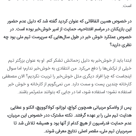
است.
در خصوص همین اتفاقاتی که عنوان کردید گفته شد که دلیل عدم حضور
این بازیکنان در مراسم افتتاحیه، حمایت از امیر خوش‌خبر بوده است. در
خصوص عملکرد خوش خبر در طول سال‌هایی که سرپرست تیم ملی بود چه
نظری دارید؟
ابتدا باید از خوش‌خبر به دلیل زحماتش تشکر کنم. او به عنوان بزرگتر تیم
خیلی از ترکش‌ها را دفع می‌کرد. من انتقادی به خوش‌خبر ندارم؛ اما سوال
اینجاست که چرا افراد دیگری مثل خوش‌خبر را تربیت نکردیم؟ الان مصطفی
کارخانه چندین پست و سمت دارد. من نمی‌گویم از کارخانه و خوش خبر
استفاده نشود؛ استفاده شود، اما در جایی که بتوانند مثمرثمر باشند.
پس از ولاسکو مربیانی همچون کواچ، لوزانو، کولاکوویچ، الکنو و عطایی
هدایت تیم ملی را بر عهده گرفتند. نکته مشترک ددر خصوص این مربیان،
عدم حمایت فدراسیون از هیچ کدام از آنها بود و همیشه تلاش شد تا
سرمربیان تیم ملی، مقصر اصلی نتایج معرفی شوند.