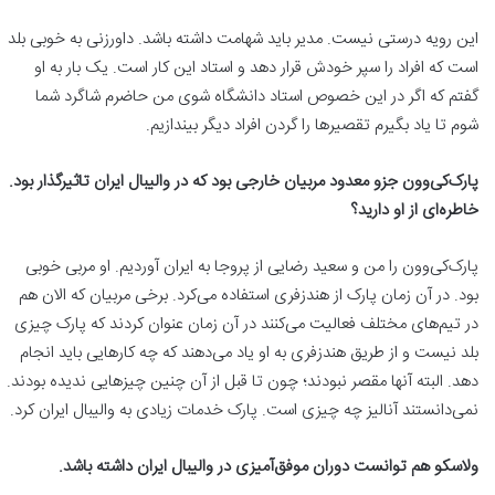
این رویه درستی نیست. مدیر باید شهامت داشته باشد. داورزنی به خوبی بلد
است که افراد را سپر خودش قرار دهد و استاد این کار است. یک بار به او
گفتم که اگر در این خصوص استاد دانشگاه شوی من حاضرم شاگرد شما
شوم تا یاد بگیرم تقصیرها را گردن افراد دیگر بیندازیم.
پارک‌کی‌وون جزو معدود مربیان خارجی بود که در والیبال ایران تاثیرگذار بود.
خاطره‌ای از او دارید؟
پارک‌کی‌وون را من و سعید رضایی از پروجا به ایران آوردیم. او مربی خوبی
بود. در آن زمان پارک از هندزفری استفاده می‌کرد. برخی مربیان که الان هم
در تیم‌های مختلف فعالیت می‌کنند در آن زمان عنوان کردند که پارک چیزی
بلد نیست و از طریق هندزفری به او یاد می‌دهند که چه کارهایی باید انجام
دهد. البته آنها مقصر نبودند؛ چون تا قبل از آن چنین چیزهایی ندیده بودند.
نمی‌دانستند آنالیز چه چیزی است. پارک خدمات زیادی به والیبال ایران کرد.
ولاسکو هم توانست دوران موفق‌آمیزی در والیبال ایران داشته باشد.