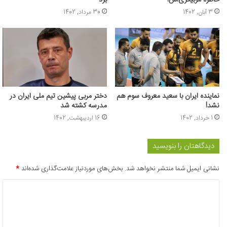
خاطره مربیگری‌اش!
برد
3 آبان, 1402
30 مرداد, 1402
نماینده ایران با سعید معروف سوم هم
دختر مربی پیشین تیم ملی ایران در
نشد!
مدرسه کشته شد
1 خرداد, 1402
16 اردیبهشت, 1402
دیدگاهتان را بنویسید
نشانی ایمیل شما منتشر نخواهد شد.
بخش‌های موردنیاز علامت‌گذاری شده‌اند
*
د
ی
د