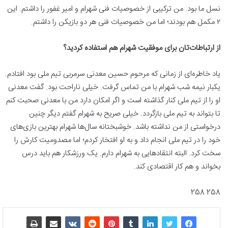
نسل ما بود. من ترکیبی از خصوصیات فنی شهرام و امیر غفور را داشتم. این
۲ مکمل هم بودند؛ اما من خصوصیات فنی هر دو بازیکن را داشتم.
از ارتباطات‌تان برای موفقیت شهرام هم استفاده کردید؟
یاد خاطره‌ای از زمانی که مرحوم حسین معدنی سرمربی تیم ملی بود افتادم.
یکبار نیمه شب شهرام با من تماس گرفت. خیلی ناراحت بود. گفت معدنی
او را از تیم ملی کنار گذاشته است و اگر امکان دارد من با معدنی صحبت کنم
تا بتواند به تیم ملی بازگردد. خیلی صریح به شهرام گفتم دیگر چنین
درخواستی از من نداشته باشد. خوشبختانه سال‌ها شهرام بهترین بازی‌های
خود را در تیم ملی انجام داد و به او افتخار کردم؛ اما مصدومیت کارش را
سخت کرد. البته انتقادهایی به شهرام دارم. یک ورزشکار هم باید درس
بخواند و هم کار اقتصادی کند.
258 258