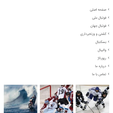
ت
ج
صفحه اصلی
و
فوتبال ملی
ب
ر
فوتبال جهان
ا
کشتی و وزنه‌برداری
ی
:
بسکتبال
والیبال
رپورتاژ
درباره ما
تماس با ما