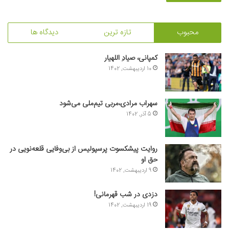
محبوب
تازه ترین
دیدگاه ها
کمپانی، صیادِ اللهیار
10 اردیبهشت, 1402
سهراب مرادی،مربی تیم‌ملی می‌شود
5 آذر, 1402
روایت پیشکسوت پرسپولیس از بی‌وفایی قلعه‌نویی در
حق او
9 اردیبهشت, 1402
دزدی در شب قهرمانی!
19 اردیبهشت, 1402