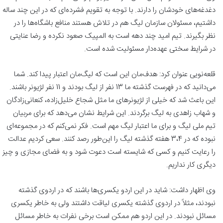
دغدغه‌های خودشان را دارند. با توجه به تقویم فشرده‌ای که در این چند ساله
داشتیم، مسئولان سازمان لیگ هم در تلاش هستند منافع باشگاه‌ها را در
نظر بگیرند. تیم امید چند دهه است به المپیک صعود نکرده و رضا عنایتی
در شرایط سختی عهده‌دار مسئولیت شده است.
قلعه‌نویی عنوان کرد: هدف‌مان این است که لیگ‌مان اعتبار پیدا کند. شما
می‌دانید که در فهرست گذشته ما 13 نفر از لیگ بودند و 11 نفر لژیونر باشند.
این باعث شد که خیلی از لژیونرهای ما مثل شجاع خلیل‌زاده، کنعانی‌زادگان
و شهاب زاهدی به لیگ برگردند. این شرایط نشان می‌دهد که برای مربیان
تیم ملی لیگ و برای ما اعتبار لیگ مهم است. فکر نمی‌کنم که در مجموعه‌ای
نبوده که در 3،4 هفته گذشته لیگ را این‌طور رصد کنند. سعی کردیم عدالت
را رعایت کنیم و کسی که شایسته است دعوت شود و به فضای مجازی و چیز
دیگری کار نداریم.
وی اظهار داشت: شاید در این اردو یکسری‌ها باشند که در اردوی گذشته
نبودند، مثلاً در اردوی گذشته یکسری لیاقت داشتند ولی به خاطر یکسری
مسائل نبودند. در این اردو هم ممکن است برخی نفرات به خاطر مسائل