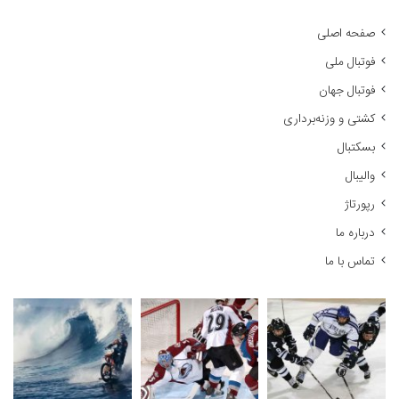
ت
ج
صفحه اصلی
و
فوتبال ملی
ب
ر
فوتبال جهان
ا
کشتی و وزنه‌برداری
ی
:
بسکتبال
والیبال
رپورتاژ
درباره ما
تماس با ما