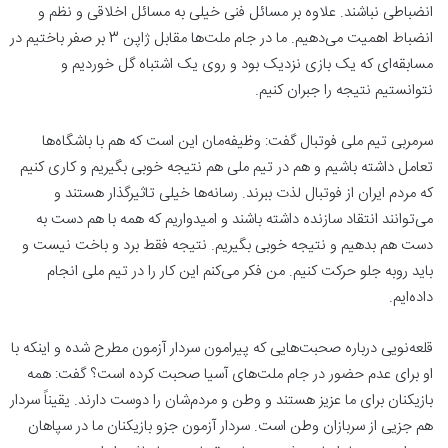
انضباطی نباشند. علاوه بر مسائل فنی خیلی به مسائل اخلاقی و نظم و
انضباط اهمیت می‌دهیم. ما در جام ملت‌ها مقابل ژاپن 3 بر صفر باختیم در
مسابقه‌ای که یک بازی نزدیک بود و روی یک اشتباه گل خوردیم و
نتوانستیم نتیجه را جبران کنیم.
سرمربی تیم ملی فوتبال گفت: وظیفه‌مان این است که هم با باشگاه‌ها
تعامل داشته باشیم و هم در تیم ملی هم نتیجه خوبی بگیریم و کاری کنیم
که مردم ایران از فوتبال لذت ببرند. رسانه‌ها خیلی تاثیرگذار هستند و
می‌توانند انتقاد سازنده داشته باشند و امیدواریم که همه با هم دست به
دست هم بدهیم و نتیجه خوبی بگیریم. نتیجه فقط برد و باخت نیست و
باید روبه جلو حرکت کنیم. من فکر می‌کنم این کار را در تیم ملی انجام
داده‌ایم.
قلعه‌نویی درباره صحبت‌هایی که پیرامون سردار آزمون مطرح شده و اینکه با
او برای عدم حضور در جام ملت‌های آسیا صحبت کرده است؟ گفت: همه
بازیکنان برای ما عزیز هستند و وطن و مردم‌شان را دوست دارند. یقیناً سردار
هم جزیی از سربازان وطن است. سردار آزمون جزو بازیکنان ما در سپاهان