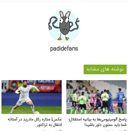
padidefans
نوشته های مشابه
پاسخ آلومینیومی‌ها به بیانیه استقلال؛
عکس| ستاره رئال مادرید در آستانه
شما باید ممنون داور باشید!
انتقال به تراکتور