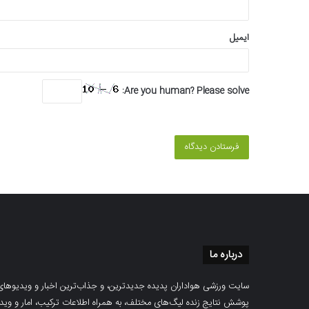
ایمیل
Are you human? Please solve:
درباره ما
سایت ورزشی هواداران پدیده جدیدترین، و جذاب‌ترین اخبار و ویدیوهای مرب
پوشش نتایج زنده لیگ‌های مختلف، به همراه اطلاعات ترکیب، امار و ویدیو‌‌