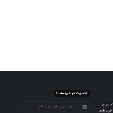
عضویت در خبرنامه ما
آدرس
درمان

ایمیل
خرید بلیط