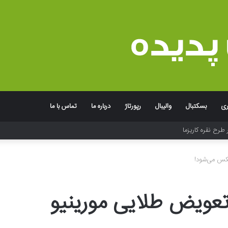
ری
بسکتبال
والیبال
رپورتاژ
درباره ما
تماس با ما
 طرح نقره کاریزما
یکس می‌شود!
تعویض طلایی مورینیو