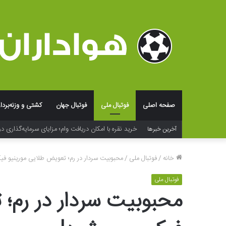
صفحه اصلی
فوتبال ملی
فوتبال جهان
کشتی و وزنه‌بردا
خرید نقره با امکان دریافت وام؛ مزایای سرمایه‌گذاری در
آخرین خبرها
خانه
/
فوتبال ملی
/
محبوبیت سردار در رم؛ تعویض طلایی مورینیو ف
فوتبال ملی
محبوبیت سردار در رم؛ 