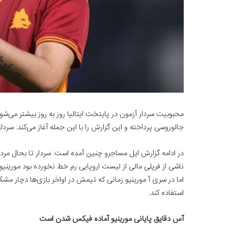
محبوبیت سردار آزمون در پایتخت ایتالیا روز به روز بیشتر ‏می‌شو
جالوروسی ‏پرداخته و این گزارش را با این جمله آغاز می‌کند: سردار ر
در ادامه گزارش ایل مساجرو چنین آمده است: سردار تا بحال مرد 
ناشی از فرپلی مالی از لیست اروپایی رم ‏خط نخورده بود مورینیو
اما در سری آ مورینیو زمانی که تیمش در اواخر بازی‌ها دچار مشک
استفاده کند. ‏
آس دقایق پایانی مورینیو آماده فیکس شدن است