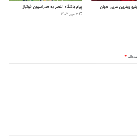
ینیو بهترین مربی جهان
پیام باشگاه النصر به فدراسیون فوتبال
3 مهر, 1402
ده‌اند
*