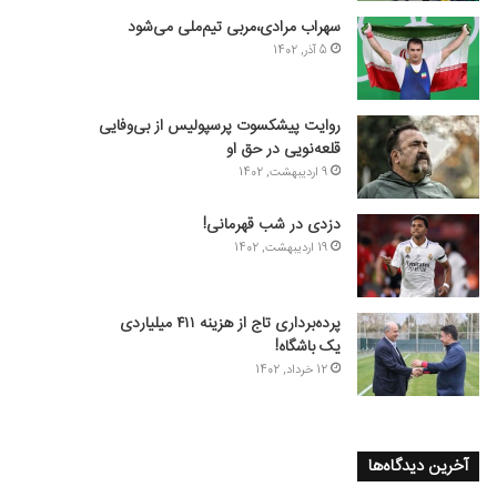
سهراب مرادی،مربی تیم‌ملی می‌شود
5 آذر, 1402
روایت پیشکسوت پرسپولیس از بی‌وفایی
قلعه‌نویی در حق او
9 اردیبهشت, 1402
دزدی در شب قهرمانی!
19 اردیبهشت, 1402
پرده‌برداری تاج از هزینه ۴۱۱ میلیاردی
یک باشگاه!
12 خرداد, 1402
آخرین دیدگاه‌ها