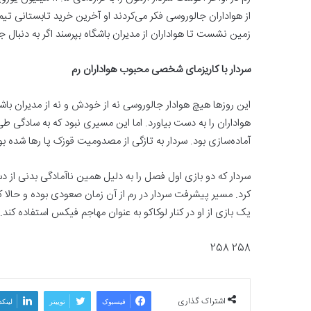
از هواداران جالوروسی فکر ‏می‌کردند او آخرین خرید تابستانی تیم‌
زمین نشست تا هواداران از مدیران باشگاه بپرسند اگر به دنبال ‏ج
سردار با کاریزمای شخصی محبوب هواداران رم
این روزها هیچ هوادار جالوروسی نه از خودش و نه از مدیران 
هواداران را به دست بیاورد. اما این ‏مسیری نبود که به سادگی 
آماده‌سازی بود. سردار به تازگی از مصدومیت قوزک پا رها شده بود
کرد. مسیر پیشرفت سردار در رم از آن ‏زمان صعودی بوده و حالا ک
یک بازی از او در کنار لوکاکو به عنوان مهاجم فیکس استفاده کند. ‏
258 258
اشتراک گذاری
فیسبوک
توییتر
لینکد