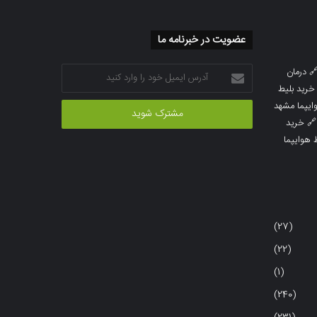
عضویت در خبرنامه ما
آدرس
درمان

ایمیل
خرید بلیط
خود
خرید بلیط 
را
خرید

وارد
خرید بلی
کنید
(27)
(22)
(1)
(240)