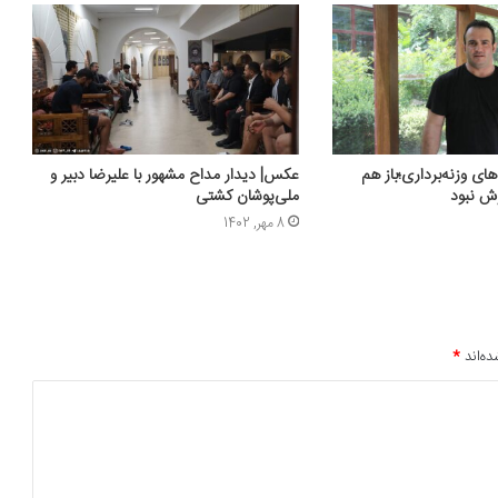
ای وزنه‌برداری؛باز هم
عکس‌| دیدار مداح مشهور با علیرضا دبیر و
وش نبود
ملی‌پوشان کشتی
8 مهر, 1402
ده‌اند
*