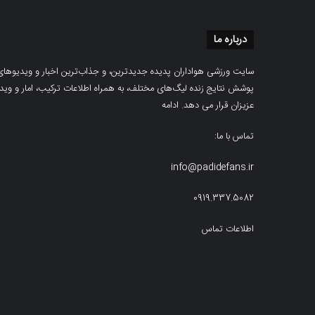
درباره ما
سایت ورزشی هواداران پدیده جدیدترین، و جذاب‌ترین اخبار و ویدیوهای مرب
پوشش نتایج زنده لیگ‌های مختلف، به همراه اطلاعات ترکیب، امار و ویدیو‌‌
عزیزان قرار می دهد.
ادامه
تماس با ما:
info@padidefans.ir
0919.337.5082
اطلاعات تماس