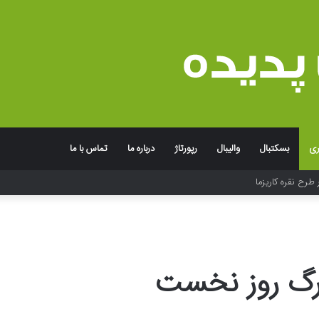
ری
بسکتبال
والیبال
رپورتاژ
درباره ما
تماس با ما
 طرح نقره کاریزما
زرگ روز نخست