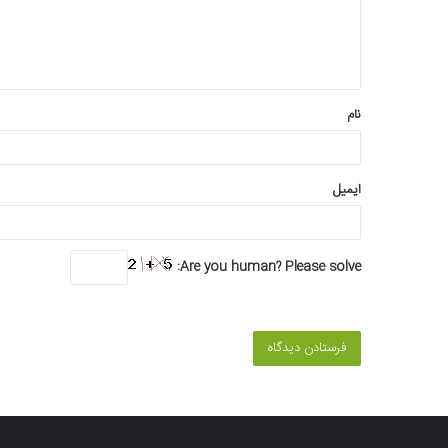
ا
ه
*
نام
ایمیل
Are you human? Please solve: