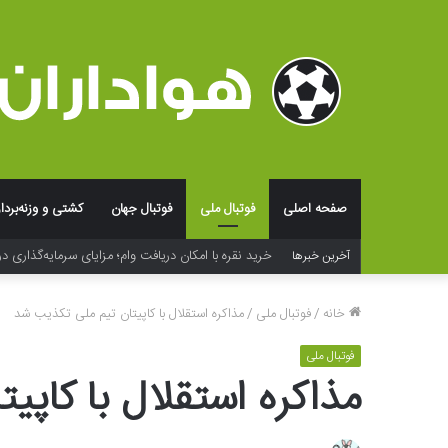
صفحه اصلی
فوتبال ملی
فوتبال جهان
کشتی و وزنه‌بردا
خرید نقره با امکان دریافت وام؛ مزایای سرمایه‌گذاری در
آخرین خبرها
خانه
/
فوتبال ملی
/
مذاکره استقلال با کاپیتان تیم ملی تکذیب شد
فوتبال ملی
مذاکره استقلال با کاپ