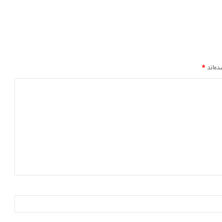
ده‌اند
*