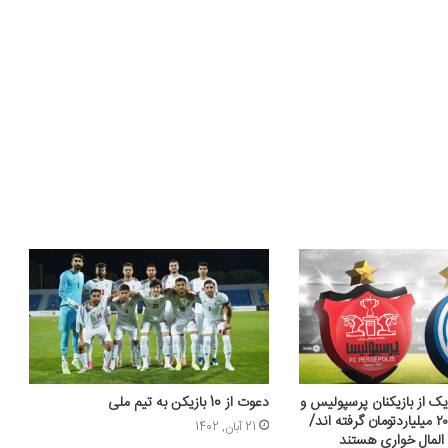
یک از بازیکنان پرسپولیس و
دعوت از 10 بازیکن به تیم ملی
استقلال بین ۱۵تا۲۰ میلیاردتومان گرفته اند/
21 آبان, 1402
 المال خواری هستند