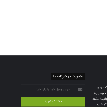
عضویت در خبرنامه ما
آدرس
درمان

ایمیل
خرید بلیط
خود
خرید بلیط 
را
خرید
