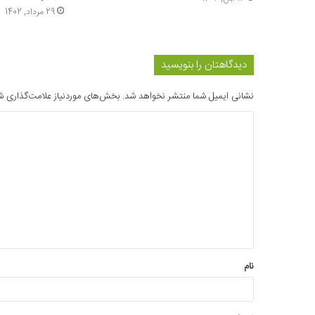
29 مرداد, 1402
دیدگاهتان را بنویسید
نشانی ایمیل شما منتشر نخواهد شد.
بخش‌های موردنیاز علامت‌گذاری ش
د
ی
د
گ
ا
ه
*
نام