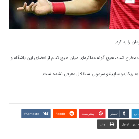
ان را رد کرد.
 مطرح شده، هیچ گونه مذاکره‌ای میان هیچ کدام از اعضای این باشگاه و
 به ریکاردو ساپینتو سرمربی استقلال معرفی نشده است.
این
تامبلر
پینتریست
Reddit
VKontakte
اری با ایمیل
چاپ