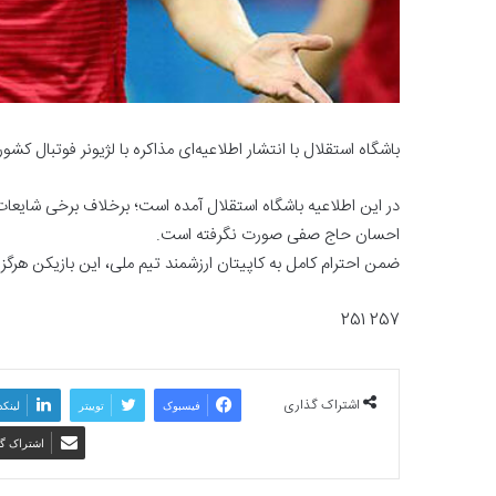
باشگاه استقلال با انتشار اطلاعیه‌ای مذاکره با لژیونر فوتبال کشورم
در این اطلاعیه باشگاه استقلال آمده است؛ برخلاف برخی شایعات
احسان حاج صفی صورت نگرفته است.
ضمن احترام کامل به کاپیتان ارزشمند تیم ملی، این بازیکن هرگز
257 251
اشتراک گذاری
فیسبوک
توییتر
لینکد
اشتراک گذ