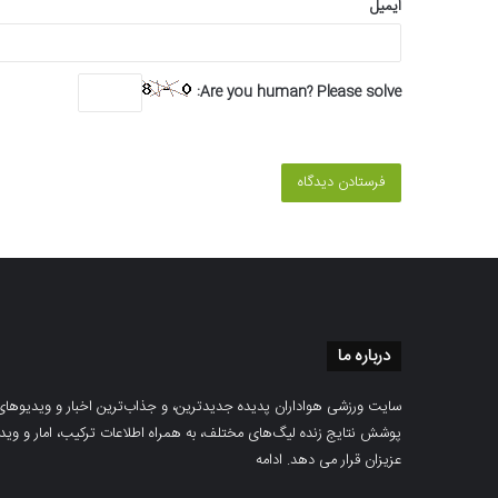
ایمیل
Are you human? Please solve:
درباره ما
سایت ورزشی هواداران پدیده جدیدترین، و جذاب‌ترین اخبار و ویدیوهای مرب
پوشش نتایج زنده لیگ‌های مختلف، به همراه اطلاعات ترکیب، امار و ویدیو‌‌
عزیزان قرار می دهد.
ادامه