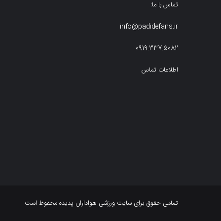
تماس با ما:
info@padidefans.ir
0919.337.5082
اطلاعات تماس
تمامی حقوق برای سایت ورزشی هواداران پدیده محفوظ است.