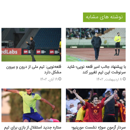
نوشته های مشابه
با پیشنهاد جالب امیر قلعه نویی؛ شاید
قلعه‌نویی: تیم ملی از درون و بیرون
سرنوشت این تیم تغییر کند
مشکل دارد
8 اردیبهشت, 1402
19 آبان, 1402
سردار آزمون سوژه نشست مورینیو؛
ستاره جدید استقلال از بازی برای تیم