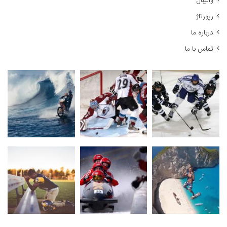
والیبال
رپورتاژ
درباره ما
تماس با ما