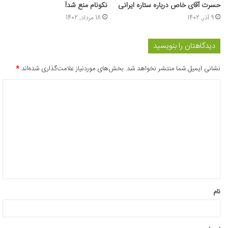
حسرت آقای خاص درباره ستاره ایرانی
نکونام منع شد!
9 آذر, 1402
18 مرداد, 1402
دیدگاهتان را بنویسید
نشانی ایمیل شما منتشر نخواهد شد.
بخش‌های موردنیاز علامت‌گذاری شده‌اند
*
د
ی
د
گ
ا
ه
*
نام