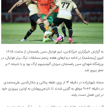
به گزارش خبرگزاری خبرآنلاین، تیم فوتبال مس رفسنجان از ساعت ۱۸:۱۵
امروز (پنجشنبه) در ادامه دیدارهای هفته پنجم مسابقات لیگ برتر فوتبال، در
ورزشگاه شهدای مس رفسنجان میزبان آلومینیوم اراک بود و با نتیجه ۲ بر
صفر پیروز شد.
سجاد شهباززاده در دقیقه ۱۴ از روی نقطه پنالتی و جلال‌الدین علی‌محمدی
در دقیقه ۳+۹۰ موفق به گلزنی شدند تا نارنجی‌پوشان به اولین پیروزی خود
در این فصل دست یابند.