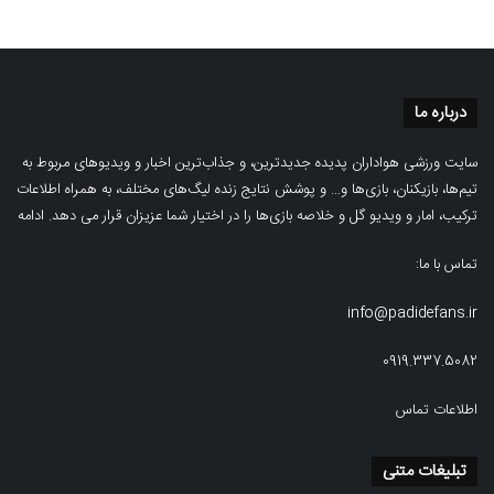
درباره ما
سایت ورزشی هواداران پدیده جدیدترین، و جذاب‌ترین اخبار و ویدیوهای مربوط به
تیم‌ها، بازیکنان، بازی‌ها و… و پوشش نتایج زنده لیگ‌های مختلف، به همراه اطلاعات
ترکیب، امار و ویدیو‌‌ گل‌ و خلاصه بازی‌ها را در اختیار شما عزیزان قرار می دهد.
ادامه
تماس با ما:
info@padidefans.ir
0919.337.5082
اطلاعات تماس
تبلیغات متنی