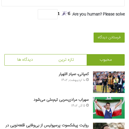
Are you human? Please solve:
محبوب
تازه ترین
دیدگاه ها
کمپانی، صیادِ اللهیار
10 اردیبهشت, 1402
سهراب مرادی،مربی تیم‌ملی می‌شود
5 آذر, 1402
روایت پیشکسوت پرسپولیس از بی‌وفایی قلعه‌نویی در