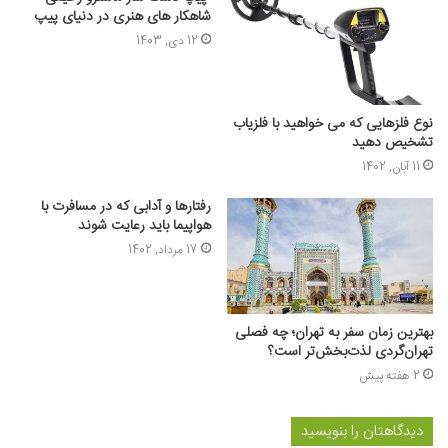
شاهکار های هنری در دنیای پیپ
12 دی, 1403
نوع فلزهایی که می‌ خواهید با فلزیاب
تشخیص دهید
11 آبان, 1402
رفتارها و آدابی که در مسافرت با
هواپیما باید رعایت شوند
17 مرداد, 1402
بهترین زمان سفر به تهران؛ چه فصلی
تهران‌گردی لذت‌بخش‌تر است؟
2 هفته پیش
دیدگاهتان را بنویسید