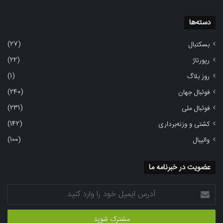
دسته‌ها
(27)
بسکتبال
(22)
رپورتاژ
(1)
روز بلاگ
(240)
فوتبال جهان
(231)
فوتبال ملی
(142)
کشتی و وزنه‌برداری
(100)
والیبال
عضویت در خبرنامه ما
آدرس
ایمیل
خود
را