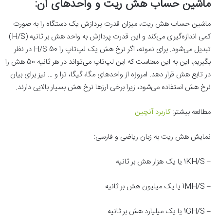
ماشین حساب هش ریت و واحدهای آن:
ماشین حساب هش ریت، میزان قدرت پردازش یک دستگاه را به صورت
کمی اندازه‌گیری می‌کند و این قدرت پردازش به واحد هش بر ثانیه (H/S)
تبدیل می‌شود. برای نمونه، اگر نرخ هش یک لپ‌تاپ را 50 H/S در نظر
بگیریم، این به این معناست که این لپ‌تاپ می‌تواند در هر ثانیه 50 هش را
در تابع هش قرار دهد. امروزه از واحدهای مگا، گیگا، ترا و … نیز برای بیان
نرخ هش استفاده می‌شود، زیرا برخی ارزها نرخ هش بسیار بالایی دارند.
مطالعه بیشتر:
کاربرد
آنچین
نمایش هش ریت به زبان ریاضی و فارسی:
– 1KH/S یا یک هزار هش بر ثانیه
– 1MH/S یا یک میلیون هش بر ثانیه
– 1GH/S یا یک میلیارد هش بر ثانیه