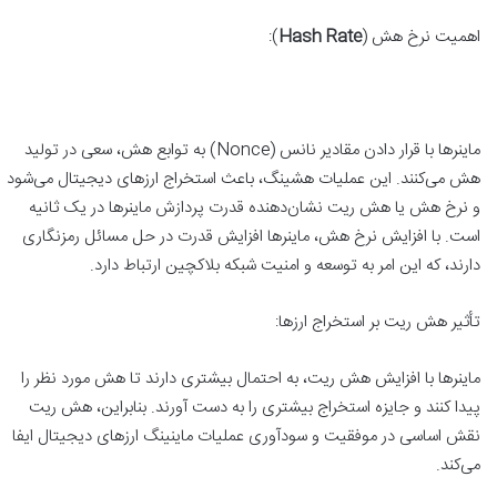
اهمیت نرخ هش (
Hash Rate
):
ماینرها با قرار دادن مقادیر نانس (Nonce) به توابع هش، سعی در تولید
هش می‌کنند. این عملیات هشینگ، باعث استخراج ارزهای دیجیتال می‌شود
و نرخ هش یا هش ریت نشان‌دهنده قدرت پردازش ماینرها در یک ثانیه
است. با افزایش نرخ هش، ماینرها افزایش قدرت در حل مسائل رمزنگاری
دارند، که این امر به توسعه و امنیت شبکه بلاکچین ارتباط دارد.
تأثیر هش ریت بر استخراج ارزها:
ماینرها با افزایش هش ریت، به احتمال بیشتری دارند تا هش مورد نظر را
پیدا کنند و جایزه استخراج بیشتری را به دست آورند. بنابراین، هش ریت
نقش اساسی در موفقیت و سودآوری عملیات ماینینگ ارزهای دیجیتال ایفا
می‌کند.