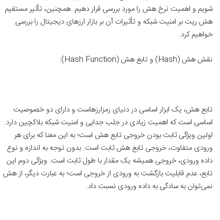
شویم و اهمیت نرخ هش را مورد بررسی قرار دهیم. همچنین، تأثیر مستقیم
هش ریت بر امنیت شبکه و تأثیرات آن بر بازار ارزهای دیجیتال را بررسی
خواهیم کرد.
نقش هش (Hash) و تابع هش (Hash Function):
تابع هش، یک ابزار اساسی در دنیای رمزارزهاست و دارای دو خصوصیت
اساسی است که اهمیت زیادی در جلب جدایی و امنیت شبکه بلاکچین دارد.
اولین ویژگی ثابت بودن خروجی تابع هش است؛ به این معنا که برای هر
ورودی متفاوت، خروجی تابع هش ثابت است. بدون توجه به اندازه و نوع
داده ورودی، خروجی همیشه یک مقدار با طول ثابت است. ویژگی دوم این
تابع، عدم قابلیت بازگشت به ورودی از خروجی است؛ به عبارت دیگر، از هش
نمی‌توان به سادگی به داده ورودی نسبت داد.