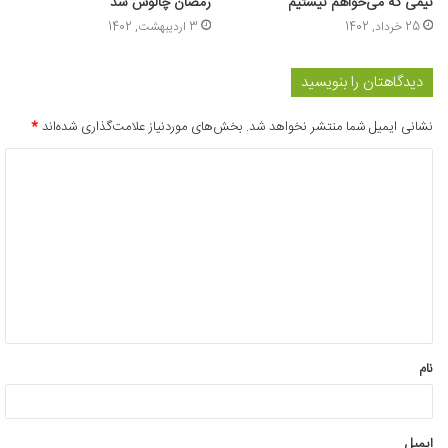
تیمی که می‌خواهم نیستیم
رمضان چالوس شد
25 خرداد, 1402
3 اردیبهشت, 1402
دیدگاهتان را بنویسید
نشانی ایمیل شما منتشر نخواهد شد.
بخش‌های موردنیاز علامت‌گذاری شده‌اند
*
د
ی
د
گ
ا
ه
*
نام
ایمیل