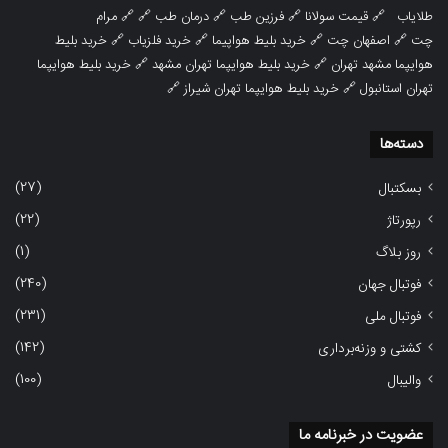
طلایاب
🔗
قیمت سولانا
🔗
فرزین طب
🔗
درمان طب
🔗 🔗
مرام
چت
🔗
اصفهان چت
🔗
خرید بلیط هواپیما
🔗
خرید فلزیاب
🔗
خرید بلیط
هوایپما مشهد تهران
🔗
خرید بلیط هوایپما تهران مشهد
🔗
خرید بلیط هوایپما
تهران استانبول
🔗
خرید بلیط هوایپما تهران شیراز
🔗
دسته‌ها
(27)
بسکتبال
(22)
رپورتاژ
(1)
روز بلاگ
(240)
فوتبال جهان
(231)
فوتبال ملی
(142)
کشتی و وزنه‌برداری
(100)
والیبال
عضویت در خبرنامه ما