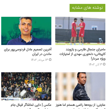
نوشته های مشابه
ماجرای جنجال طارمی و بازوبند
آخرین تصمیم عادل فردوسی‌پور برای
کاپیتانی؛ دلخوری مهدی از امتیازات
ماندن در ایران
ویژه سردار!
13 مرداد, 1402
3 آذر, 1402
عنایتی: از بچه‌ها راضی هستم اما هنوز
عکس | دایی تماشاگر فینال جام