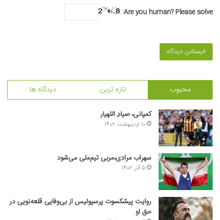
Are you human? Please solve:
محبوب
تازه ترین
دیدگاه ها
کمپانی، صیادِ اللهیار
10 اردیبهشت, 1402
سهراب مرادی،مربی تیم‌ملی می‌شود
5 آذر, 1402
روایت پیشکسوت پرسپولیس از بی‌وفایی قلعه‌نویی در
حق او