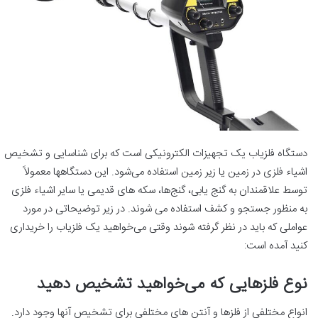
دستگاه فلزیاب یک تجهیزات الکترونیکی است که برای شناسایی و تشخیص
اشیاء فلزی در زمین یا زیر زمین استفاده می‌شود. این دستگاهها معمولاً
توسط علاقمندان به گنج یابی، گنج‌ها، سکه‌ های قدیمی یا سایر اشیاء فلزی
به منظور جستجو و کشف استفاده می‌ شوند. در زیر توضیحاتی در مورد
عواملی که باید در نظر گرفته شوند وقتی می‌خواهید یک فلزیاب را خریداری
کنید آمده است:
نوع فلزهایی که می‌خواهید تشخیص دهید
انواع مختلفی از فلزها و آنتن‌ های مختلفی برای تشخیص آنها وجود دارد.