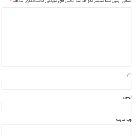
نشانی ایمیل شما منتشر نخواهد شد.
بخش‌های موردنیاز علامت‌گذاری شده‌اند
*
د
ی
د
گ
ا
ه
*
نام
ایمیل
وب‌ سایت