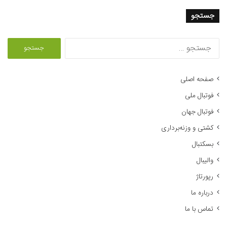
جستجو
ج
س
ت
ج
صفحه اصلی
و
فوتبال ملی
ب
ر
فوتبال جهان
ا
کشتی و وزنه‌برداری
ی
:
بسکتبال
والیبال
رپورتاژ
درباره ما
تماس با ما