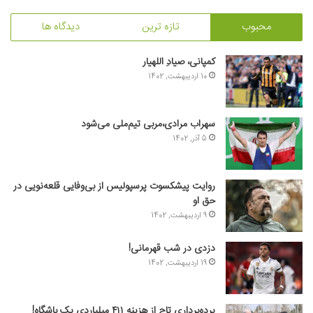
محبوب
تازه ترین
دیدگاه ها
کمپانی، صیادِ اللهیار
10 اردیبهشت, 1402
سهراب مرادی،مربی تیم‌ملی می‌شود
5 آذر, 1402
روایت پیشکسوت پرسپولیس از بی‌وفایی قلعه‌نویی در
حق او
9 اردیبهشت, 1402
دزدی در شب قهرمانی!
19 اردیبهشت, 1402
پرده‌برداری تاج از هزینه ۴۱۱ میلیاردی یک باشگاه!