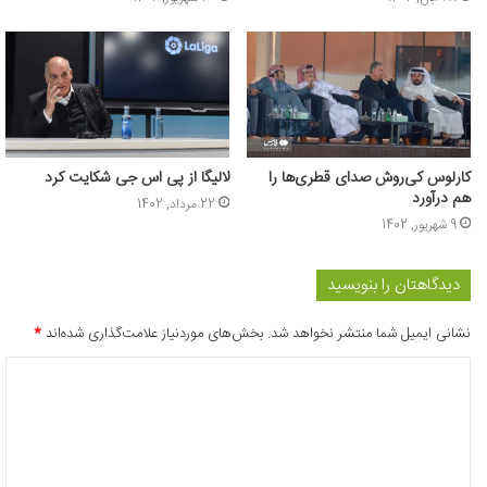
کارلوس کی‌روش صدای قطری‌ها را
لالیگا از پی اس جی شکایت کرد
هم درآورد
22 مرداد, 1402
9 شهریور, 1402
دیدگاهتان را بنویسید
نشانی ایمیل شما منتشر نخواهد شد.
بخش‌های موردنیاز علامت‌گذاری شده‌اند
*
د
ی
د
گ