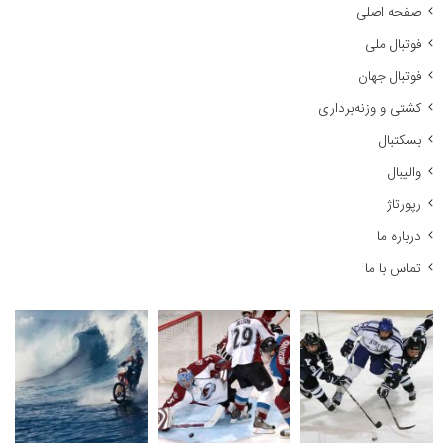
ج
صفحه اصلی
و
فوتبال ملی
ب
ر
فوتبال جهان
ا
کشتی و وزنه‌برداری
ی
:
بسکتبال
والیبال
رپورتاژ
درباره ما
تماس با ما