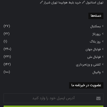
تهران استانبول
🔗
خرید بلیط هوایپما تهران شیراز
🔗
دسته‌ها
(27)
بسکتبال
(22)
رپورتاژ
(1)
روز بلاگ
(240)
فوتبال جهان
(231)
فوتبال ملی
(142)
کشتی و وزنه‌برداری
(100)
والیبال
عضویت در خبرنامه ما
آدرس
ایمیل
خود