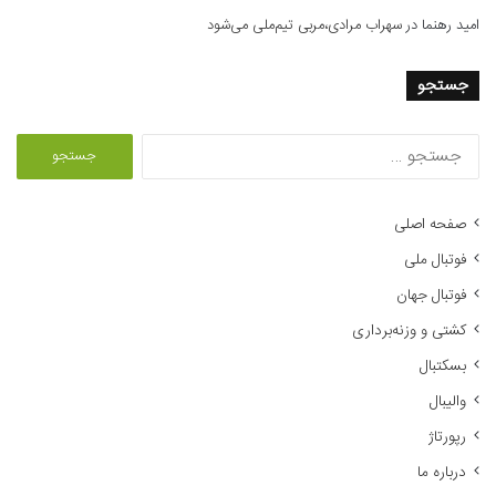
امید رهنما
در
سهراب مرادی،مربی تیم‌ملی می‌شود
جستجو
ج
س
ت
ج
صفحه اصلی
و
فوتبال ملی
ب
ر
فوتبال جهان
ا
کشتی و وزنه‌برداری
ی
:
بسکتبال
والیبال
رپورتاژ
درباره ما