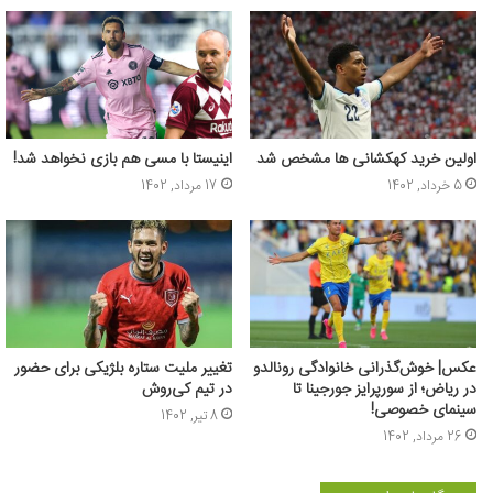
اولین خرید کهکشانی ها مشخص شد
اینیستا با مسی هم بازی نخواهد شد!
5 خرداد, 1402
17 مرداد, 1402
عکس‌| خوش‌گذرانی خانوادگی رونالدو
تغییر ملیت ستاره بلژیکی برای حضور
در ریاض؛ از سورپرایز جورجینا تا
در تیم کی‌روش
سینمای خصوصی!
8 تیر, 1402
26 مرداد, 1402