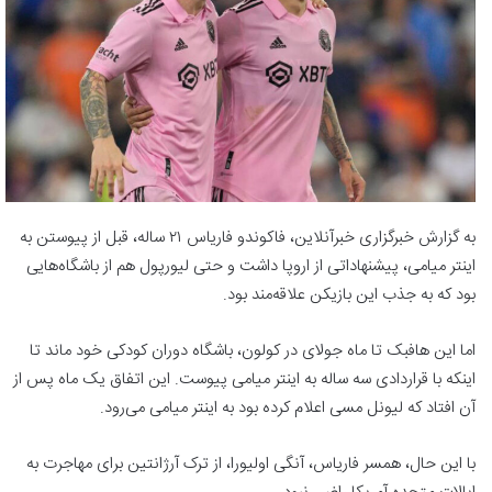
به گزارش خبرگزاری خبرآنلاین، فاکوندو فاریاس ۲۱ ساله، قبل از پیوستن به
اینتر میامی، پیشنهاداتی از اروپا داشت و حتی لیورپول هم از باشگاه‌هایی
بود که به جذب این بازیکن علاقه‌مند بود.
اما این هافبک تا ماه جولای در کولون، باشگاه دوران کودکی خود ماند تا
اینکه با قراردادی سه ساله به اینتر میامی پیوست. این اتفاق یک ماه پس از
آن افتاد که لیونل مسی اعلام کرده بود به اینتر میامی می‌رود.
با این حال، همسر فاریاس، آنگی اولیورا، از ترک آرژانتین برای مهاجرت به