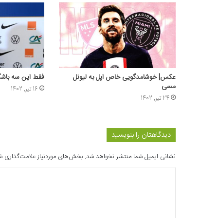
عکس| خوشامدگویی خاص اپل به لیونل
فقط این سه باشگاه
مسی
16 تیر, 1402
24 تیر, 1402
دیدگاهتان را بنویسید
نشانی ایمیل شما منتشر نخواهد شد.
بخش‌های موردنیاز علامت‌گذاری ش
د
ی
د