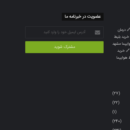
عضویت در خبرنامه ما
آدرس
درمان

ایمیل
خرید بلیط
خود
خرید بلیط 
را
خرید

وارد
خرید بلی
کنید
(27)
(22)
(1)
(240)