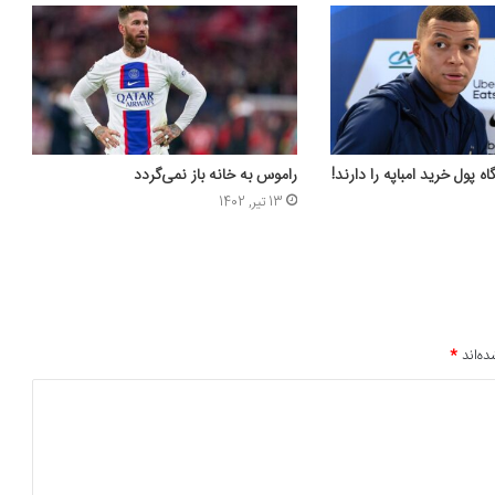
 پول خرید امباپه را دارند!
راموس به خانه باز نمی‌گردد
13 تیر, 1402
ده‌اند
*