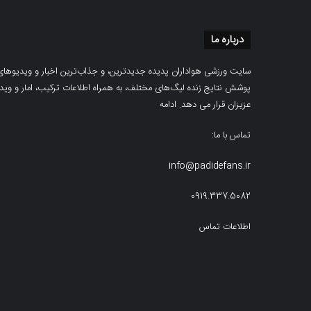
درباره ما
سایت ورزشی هواداران پدیده جدیدترین، و جذاب‌ترین اخبار و ویدیوهای مرب
پوشش نتایج زنده لیگ‌های مختلف، به همراه اطلاعات ترکیب، امار و ویدیو‌‌
عزیزان قرار می دهد.
ادامه
تماس با ما:
info@padidefans.ir
0919.337.5082
اطلاعات تماس