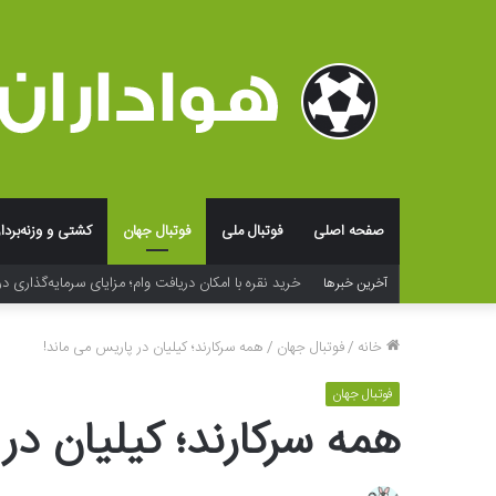
صفحه اصلی
فوتبال ملی
فوتبال جهان
کشتی و وزنه‌بردا
خرید نقره با امکان دریافت وام؛ مزایای سرمایه‌گذاری در
آخرین خبرها
خانه
/
فوتبال جهان
/
همه سرکارند؛ کیلیان در پاریس می ماند!
فوتبال جهان
همه سرکارند؛ کیلیان در