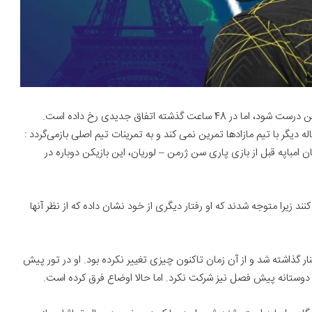
در شرایطی که به نظر نمی رسید وضعیت کیلیان با پاری سن ژرمن درست شود، اما در 48 ساعت گذشته اتفاق جدیدی رخ داده است.
ه فرانسوی با انتشار بیانیه‌ای اعلام کرد که این مهاجم 24 ساله دیگر با تیم مازادها تمرین نمی کند و به تمرینات تیم اصلی بازمی‌گردد :
باپه قبل از بازی پاری سن ژرمن – لوریان، این بازیکن دوباره در
نند زیرا متوجه شدند که او رفتار دیگری از خود نشان داده که از نظر آنها
لی پاری سن ژرمن کنار گذاشته شد و از آن زمان تاکنون چیزی تغییر نکرده بود. او در تور پیش
دوستانه پیش فصل نیز شرکت نکرد. اما حالا اوضاع فرق کرده است.