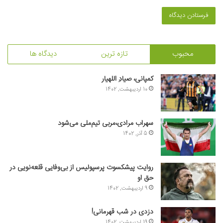
محبوب
تازه ترین
دیدگاه ها
کمپانی، صیادِ اللهیار
10 اردیبهشت, 1402
سهراب مرادی،مربی تیم‌ملی می‌شود
5 آذر, 1402
روایت پیشکسوت پرسپولیس از بی‌وفایی قلعه‌نویی در
حق او
9 اردیبهشت, 1402
دزدی در شب قهرمانی!
19 اردیبهشت, 1402