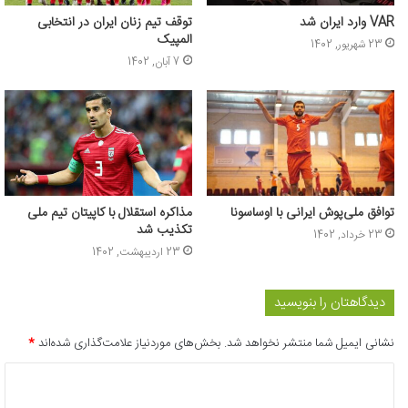
VAR وارد ایران شد
توقف تیم زنان ایران در انتخابی
المپیک
23 شهریور, 1402
7 آبان, 1402
توافق ملی‌پوش ایرانی با اوساسونا
مذاکره استقلال با کاپیتان تیم ملی
تکذیب شد
23 خرداد, 1402
23 اردیبهشت, 1402
دیدگاهتان را بنویسید
نشانی ایمیل شما منتشر نخواهد شد.
بخش‌های موردنیاز علامت‌گذاری شده‌اند
*
د
ی