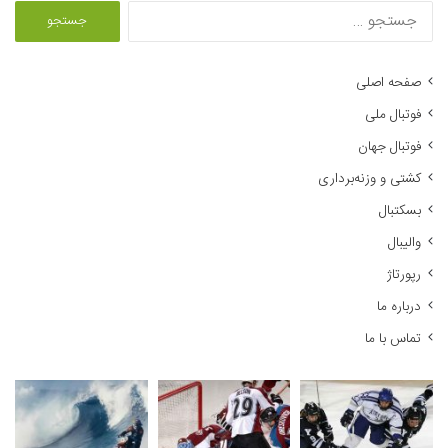
ج
س
ت
ج
صفحه اصلی
و
فوتبال ملی
ب
ر
فوتبال جهان
ا
کشتی و وزنه‌برداری
ی
:
بسکتبال
والیبال
رپورتاژ
درباره ما
تماس با ما