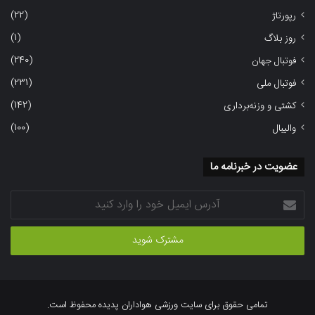
(22)
رپورتاژ
(1)
روز بلاگ
(240)
فوتبال جهان
(231)
فوتبال ملی
(142)
کشتی و وزنه‌برداری
(100)
والیبال
عضویت در خبرنامه ما
آدرس
ایمیل
خود
را
وارد
کنید
تمامی حقوق برای سایت ورزشی هواداران پدیده محفوظ است.