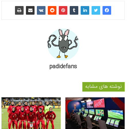
padidefans
نوشته های مشابه