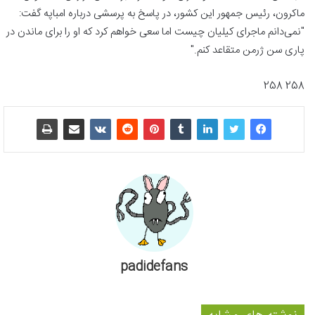
ماکرون، رئیس جمهور این کشور، در پاسخ به پرسشی درباره امباپه گفت:
"نمی‌دانم ماجرای کیلیان چیست اما سعی خواهم کرد که او را برای ماندن در
پاری سن ژرمن متقاعد کنم."
258 258
padidefans