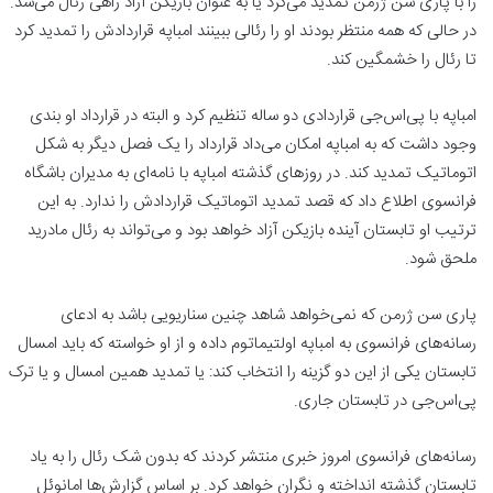
را با پاری سن ژرمن تمدید می‌کرد یا به عنوان بازیکن آزاد راهی رئال می‌شد.
در حالی که همه منتظر بودند او را رئالی ببینند امباپه قراردادش را تمدید کرد
تا رئال را خشمگین کند.
امباپه با پی‌اس‌جی قراردادی دو ساله تنظیم کرد و البته در قرارداد او بندی
وجود داشت که به امباپه امکان می‌داد قرارداد را یک فصل دیگر به شکل
اتوماتیک تمدید کند. در روزهای گذشته امباپه با نامه‌ای به مدیران باشگاه
فرانسوی اطلاع داد که قصد تمدید اتوماتیک قراردادش را ندارد. به این
ترتیب او تابستان آینده بازیکن آزاد خواهد بود و می‌تواند به رئال مادرید
ملحق شود.
پاری سن ژرمن که نمی‌خواهد شاهد چنین سناریویی باشد به ادعای
رسانه‌های فرانسوی به امباپه اولتیماتوم داده و از او خواسته که باید امسال
تابستان یکی از این دو گزینه را انتخاب کند: یا تمدید همین امسال و یا ترک
پی‌اس‌جی در تابستان جاری.
رسانه‌های فرانسوی امروز خبری منتشر کردند که بدون شک رئال را به یاد
تابستان گذشته انداخته و نگران خواهد کرد. بر اساس گزارش‌ها امانوئل