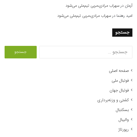
آرمان
در
سهراب مرادی،مربی تیم‌ملی می‌شود
امید رهنما
در
سهراب مرادی،مربی تیم‌ملی می‌شود
جستجو
ج
س
ت
ج
صفحه اصلی
و
فوتبال ملی
ب
ر
فوتبال جهان
ا
کشتی و وزنه‌برداری
ی
:
بسکتبال
والیبال
رپورتاژ