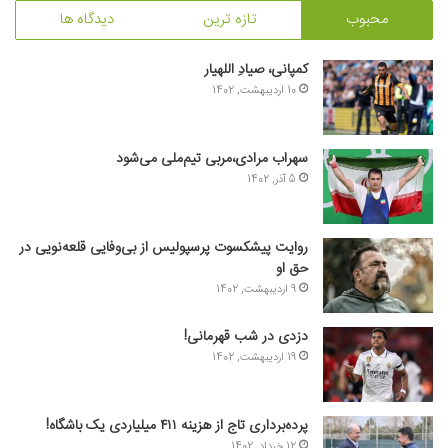
محبوب
تازه ترین
دیدگاه ها
کمپانی، صیادِ اللهیار
10 اردیبهشت, 1402
سهراب مرادی،مربی تیم‌ملی می‌شود
5 آذر, 1402
روایت پیشکسوت پرسپولیس از بی‌وفایی قلعه‌نویی در
حق او
9 اردیبهشت, 1402
دزدی در شب قهرمانی!
19 اردیبهشت, 1402
پرده‌برداری تاج از هزینه ۴۱۱ میلیاردی یک باشگاه!
12 خرداد, 1402