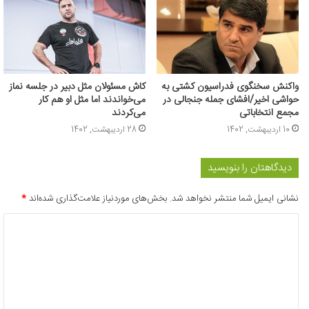
واکنش سخنگوی فدراسیون کشتی به
کاش مسئولان مثل دبیر در جلسه نماز
حواشی اخیر/افشای جمله جنجالی در
می‌خواندند اما مثل او هم کار
مجمع انتخاباتی
می‌کردند
10 اردیبهشت, 1402
28 اردیبهشت, 1402
دیدگاهتان را بنویسید
نشانی ایمیل شما منتشر نخواهد شد.
بخش‌های موردنیاز علامت‌گذاری شده‌اند
*
د
ی
د
گ
ا