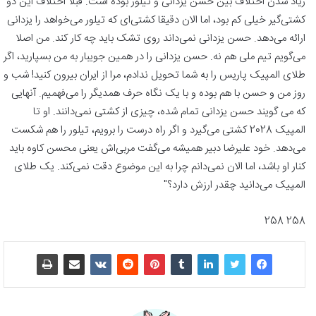
زیاد شدن اختلاف بین حسن یزدانی و تیلور بوده است. قبلا اختلاف این دو
کشتی‌گیر خیلی کم بود، اما الان دقیقا کشتی‌ای که تیلور می‌خواهد را یزدانی
ارائه می‌دهد. حسن یزدانی نمی‌داند روی تشک باید چه کار کند. من اصلا
می‌گویم تیم ملی هم نه. حسن یزدانی را در همین جویبار به من بسپارید، اگر
طلای المپیک پاریس را به شما تحویل ندادم، مرا از ایران بیرون کنید! شب و
روز من و حسن با هم بوده و با یک نگاه حرف همدیگر را می‌فهمیم. آنهایی
که می گویند حسن یزدانی تمام شده، چیزی از کشتی نمی‌دانند. او تا
المپیک 2028 کشتی می‌گیرد و اگر راه درست را برویم، تیلور را هم شکست
می‌دهد. خود علیرضا دبیر همیشه می‌گفت مربی‌اش یعنی محسن کاوه باید
کنار او باشد، اما الان نمی‌دانم چرا به این موضوع دقت نمی‌کند. یک طلای
المپیک می‌دانید چقدر ارزش دارد؟"
258 258