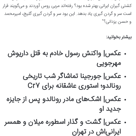
کشتی گیران ایرانی بهتر شده بود؟ رفته‌اند مربی روس آوردند و می‌گویند قرار
است سر و گردن گیری یاد بدهد. این بود سر و گردن گیری گلیج، امیرمحمد
و حسن یزدانی؟"
بیشتر بخوانید:
عکس‌| واکنش رسول خادم به قتل داریوش
مهرجویی
عکس‌| جورجینا تماشاگر شب تاریخی
رونالدو؛ استوری عاشقانه برای Cr7
عکس‌| اشک‌های مادر رونالدو پس از جایزه
جدید او
عکس‌| گشت و گذار اسطوره میلان و همسر
ایرانی‌اش در تهران