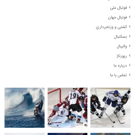
و
فوتبال ملی
ب
ر
فوتبال جهان
ا
کشتی و وزنه‌برداری
ی
:
بسکتبال
والیبال
رپورتاژ
درباره ما
تماس با ما