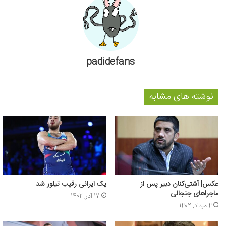
padidefans
نوشته های مشابه
عکس‌| آشتی‌کنان دبیر پس از
یک ایرانی رقیب تیلور شد
ماجراهای جنجالی
17 آذر, 1402
4 مرداد, 1402