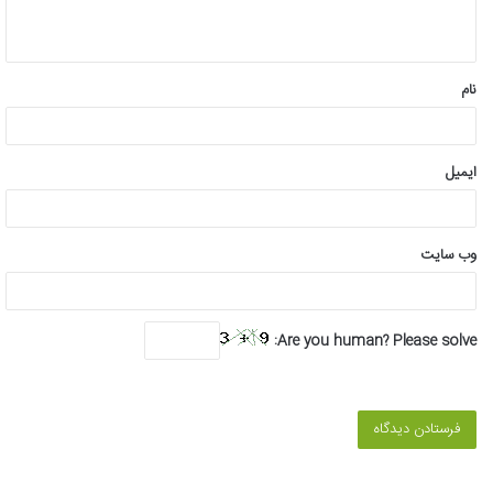
ه
*
نام
ایمیل
وب‌ سایت
Are you human? Please solve: