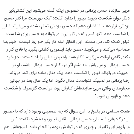
مربی سازنده حسن یزدانی در خصوص اینکه گفته می‌شود این کشتی‌گیر
دیگر توان شکست دیوید تیلور را ندارد، گفت: "یک تورنمنت مرا کنار حسن
یزدانی قرار دهید تا نشان دهم که حسن یزدانی تمام نشده و می‌تواند تیلور
را شکست دهد. تنها کسی که در کل ایران می‌تواند به حسن برای شکست
تیلور کمک کند، من هستم. این اتفاق البته کار یکی-دو روز نیست. خیلی‌ها
مصاحبه می‌کنند و می‌گویند حسن باید اینطوری کشتی بگیرد یا فلان کار را
بکند. گاهی اوقات می‌گویم انگار همه راه بردن تیلور را بلد هستند، جز خود
حسن یزدانی و مربی‌اش! مطمئنم اگر من کنار حسن یزدانی باشم، او در
المپیک می‌تواند تیلور را شکست دهد. یک مثال ساده برای شما می‌زنم،
رضا یزدانی در المپیک نتوانست مدال بگیرد، اما یک سال بعد در جهانی
مجارستان وقتی مربی سازنده‌اش کنارش بود، توانست گازیموف را شکست
دهد و قهرمان شود."
همت مسلمی در پاسخ به این سوال که چه تضمینی وجود دارد که با حضور
او در کادرفنی تیم ملی حسن یزدانی مقابل تیلور برنده شود، گفت: "من
می‌گویم این کادرفنی چیزی که در توانش بوده را انجام داده. نتیجه‌اش هم