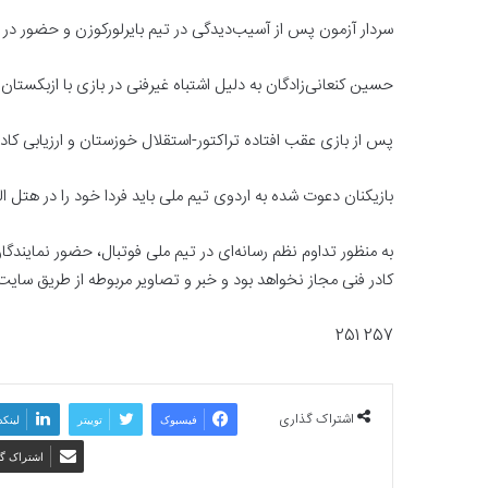
سردار آزمون پس از آسیب‌دیدگی در تیم بایرلورکوزن و حضور در ت
حسین کنعانی‌زادگان به دلیل اشتباه غیرفنی در بازی با ازبکستا
پس از بازی عقب افتاده تراکتور-استقلال خوزستان و ارزیابی ک
بازیکنان دعوت شده به اردوی تیم ملی باید فردا خود را در هتل ال
به منظور تداوم نظم رسانه‌ای در تیم ملی فوتبال، حضور نمایندگ
کادر فنی مجاز نخواهد بود و خبر و تصاویر مربوطه از طریق سایت
257 251
اشتراک گذاری
فیسبوک
توییتر
لینکد
اشتراک گذ