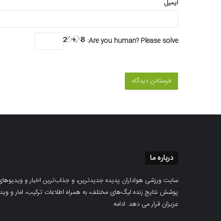
ایمیل
Are you human? Please solve:
درباره ما
سایت ورزشی هواداران پدیده جدیدترین، و جذاب‌ترین اخبار و ویدیوهای مرب
پوشش نتایج زنده لیگ‌های مختلف، به همراه اطلاعات ترکیب، امار و ویدیو‌‌
عزیزان قرار می دهد.
ادامه