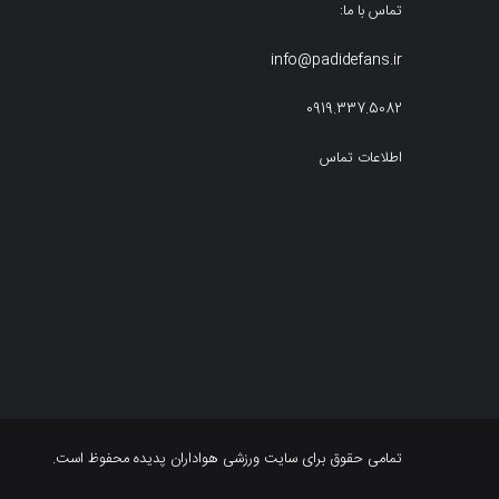
تماس با ما:
info@padidefans.ir
0919.337.5082
اطلاعات تماس
تمامی حقوق برای سایت ورزشی هواداران پدیده محفوظ است.