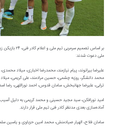
بر اساس تصمیم سر
ملی دعوت شدند:
علیرضا بیرانوند، پیام نیازمند، محمدرضا اخباری، میلاد محم
محمد دانشگر، روزبه چشمی، حسین مرادمند، علی کریمی، میلاد 
ترابی، علیرضا جهانبخش، سامان قدوس، احمد نوراللهی، رضا اسد
امید نورافکن، سید مجید حسینی و محمد کریمی به دلیل آسیب دی
آماده‌سازی بعدی مدنظر کادر فنی تیم ملی قرار دارند.
سامان فلاح، الهیار صیادمنش، محمد امین حزباوی و یاسین سلمانی 