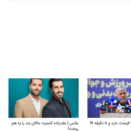
استقلال برای آسیا فرصت دارد و تا دقیقه ۹۹
عکس | عابدزاده کنسرت ماکان بند را به هم
ریخت!