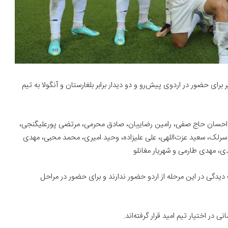
مربی تیم ملی و اعلام کادر فنی، ٢۴ بازیکن زیر برای حضور در اردوی پیش‌رو و دو دیدار برابر بلغارستان و آنگولا به تیم
دی، احسان حاج صفی، رامین رضاییان، صادق محرمی، مرتضی پورعلیگنجی،
سرلک، سعید عزت‌اللهی، علی علیزاده، وحید امیری، محمد محبی، مهدی
ی، مهدی طارمی و شهریار مغانلو
دگی در این مرحله از اردو حضور ندارند و برای حضور در مراحل
در اختیار تیم امید قرار گرفته‌اند.