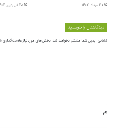
30 مرداد, 1402
28 فروردین, 1402
دیدگاهتان را بنویسید
نشانی ایمیل شما منتشر نخواهد شد.
بخش‌های موردنیاز علامت‌گذاری ش
د
ی
د
گ
ا
ه
*
نام