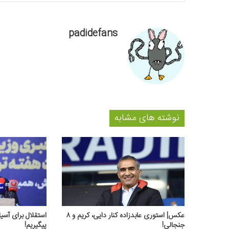
padidefans
نوشته های مشابه
عکس‌| استوری عابدزاده کنار دایی، کریم و ۸
جنجالی!
پیگیریم!