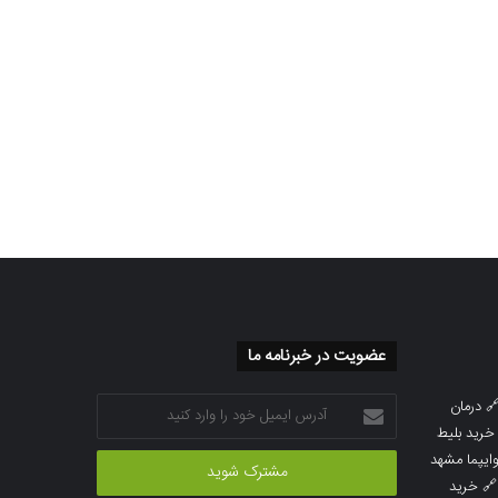
عضویت در خبرنامه ما
آدرس
درمان

ایمیل
خرید بلیط
خود
خرید بلیط 
را
خرید
