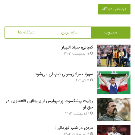
محبوب
تازه ترین
دیدگاه ها
کمپانی، صیادِ اللهیار
10 اردیبهشت, 1402
سهراب مرادی،مربی تیم‌ملی می‌شود
5 آذر, 1402
روایت پیشکسوت پرسپولیس از بی‌وفایی قلعه‌نویی در
حق او
9 اردیبهشت, 1402
دزدی در شب قهرمانی!
19 اردیبهشت, 1402