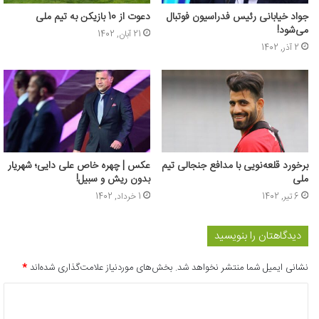
جواد خیابانی رئیس فدراسیون فوتبال
دعوت از 10 بازیکن به تیم ملی
می‌شود!
21 آبان, 1402
2 آذر, 1402
برخورد قلعه‌نویی با مدافع جنجالی تیم
عکس | چهره خاص علی دایی؛ شهریار
ملی
بدون ریش و سبیل!
6 تیر, 1402
1 خرداد, 1402
دیدگاهتان را بنویسید
نشانی ایمیل شما منتشر نخواهد شد.
بخش‌های موردنیاز علامت‌گذاری شده‌اند
*
د
ی