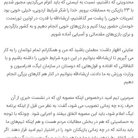
محدویتی که داشتیم، نسبت به لیستی که باید اعزام می‌کردیم، مجبور شدیم
با 23 بازیکن به مسابقات برویم. خدا را شکر شرایط اردویی، خیلی خوبی بود.
تمرینات خوبی را پشت سر گذاشتیم، ان‌شاءالله با قدرت در اولین تورنمنت
خودمان حضور پیدا کنیم و بازی‌های خوبی انجام دهیم و به کشور بازگردیم
و برای بازی‌های مقدماتی و آسیایی آماده شویم.
عنایتی اظهار داشت: مطمئن باشید که من و همکارانم تمام توانمان را به کار
می گیریم تا ان‌شاءالله بتوانیم در این دوره شرایط خوبی را داشته باشیم و با
اتفاقاتی که افتاده و قول‌هایی که دوستان در سازمان لیگ، فدراسیون و
وزارت ورزش به ما دادند، ان‌شاءالله بتوانیم در کنار هم کارهای بزرگی انجام
دهیم.
سرمربی تیم امید درخصوص اینکه مصوبه ای که در نشست خبری از آن
حرف زده چه زمانی تصویب می شود، گفت: به نظر من قبل از اینکه برنامه
لیگ اعلام شود، باید این مصوبه اتفاق بیفتد و اجرایی شود. چونکه با توجه
به حساسیتی که هم در بخش مطالبات مردم هست و هم اینکه تیم‌های ما
باید بدانند که در چه زمانی بازیکنان خود را در اختیار تیم امید قرار دهند. اگر
این اتفاق رخ ندهد، باید دوباره با هم بنشینیم و یک حسرت بزرگ بخوریم،