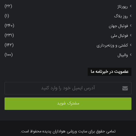
(22)
رپورتاژ
(1)
روز بلاگ
(240)
فوتبال جهان
(231)
فوتبال ملی
(142)
کشتی و وزنه‌برداری
(100)
والیبال
عضویت در خبرنامه ما
آدرس
ایمیل
خود
را
وارد
کنید
تمامی حقوق برای سایت ورزشی هواداران پدیده محفوظ است.