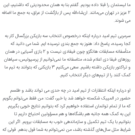
ما لیستمان را قبلا داده بودیم. گفتم بنا به همان محدودیتی که داشتیم، این
2 عزیز در تهران می‌مانند. ان‌شاءالله پس از بازگشت از عراق، به جمع ما اضافه
می شوند.
سرمربی تیم امید درباره اینکه درخصوص انتخاب سه بازیکن بزرگسال کار به
کجا رسیده، پاسخ داد: هنوز به جمع بندی نرسیده ایم. شما می دانید که
متأسفانه مسابقات هانگژو چون فیفادی نیست و 2 بازی آسیایی در همان
روزهای فیفا دی اعلام شده، متاسفانه ما نمی‌توانیم از پرسپولیس، سپاهان
و تراکتور بازیکن داشته باشیم. سعی می‌کنیم 3 بازیکنی که بتوانند به تیم ما
کمک کنند را از تیم‌های دیگر انتخاب کنیم.
او درباره اینکه انتظارات از تیم امید در چه حدی می تواند باشد و طلسم
حضور در المپیک شکسته خواهد شد یا خیر، گفت: من فقط می‌توانم بگویم
که ما از تمام توانمان استفاده خواهیم کرد که بتوانیم نتایج خوبی بگیریم.
این به کمک همه جانبه هم باشگاه‌ها و هم مسؤولین احتیاج داریم تا
بتوانیم با یک تیم تکمیل و سازماندهی خوب به مسابقات برویم. اگر این
شرایط مثل سال‌های گذشته باشد، من نمی‌توانم به شما قول بدهم. قولی که