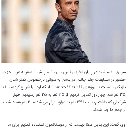
سرمربی تیم امید در پایان آخرین تمرین این تیم پیش از سفر به عراق جهت
حضور در مسابقات چند جانبه، در پاسخ به سوالی درخصوص کمتر شدن
بازیکنان نسبت به روزهای گذشته گفت: بعد از اینکه اردو را شروع کردیم، ما با
35 نفر سه، چهار روز تمرین کردیم. از 35 نفر به 25 نفر رسیدیم. طبق
شرایطی که داشتیم، باید با 23 نفر به عراق اعزام می شدیم. 2 نفر هم دیشب
از جمع ما جدا شدند.
وی گفت: این بدین معنا نیست که از دوستانمون استفاده نکنیم. برای ما