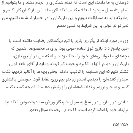
دوستان به ما دادند، این است که تمام همکاری را انجام دهند و ما بتوانیم از
تمام پتانسیل موجود استفاده کنیم. اینکه الان ما با این بازیکنان کار بکنیم و
زمانیکه باید به مسابقات برویم و این بازیکنان را در اختیار نداشته باشیم، من
نمی‌توانم قولی با این شرایط به کسی بدهم.
وی در مورد اینکه از برگزاری بازی با تیم بزرگسالان رضایت داشته است یا
خیر، پاسخ داد: بازی فوق‌العاده خوبی بود، برای ما مخصوصا. همین که
بچه‌های ما توانایی‌های خود را محک زدند و اینکه من در اولین بازی،
بازیکنان را دیدم. آنها با انگیزه و خوب کار کردند و باید از آقای قلعه نویی
تشکر کنیم که این مسابقه را ترتیب دادند. وقتی بچه‌ها را آنالیز کردیم، نکات
امیدوار کننده‌ای را دیدیم. امیدوارم بتوانیم روی نقاط قوت خودمان پافشاری
کنیم و به جلو برویم و نقاط ضعفمان را پوشش دهیم تا نتیجه کسب کنیم.
عنایتی در پایان و در پاسخ به سوال خبرنگار ورزش سه درخصوص اینکه آیا
قرارداد خود را امضا کرده است، گفت: بی زحمت سوال بعدی!
257 251