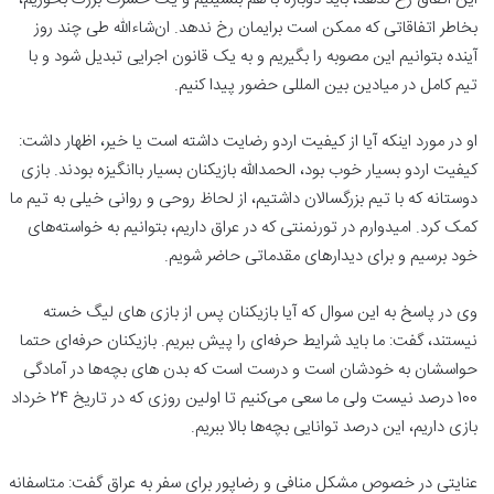
بخاطر اتفاقاتی که ممکن است برایمان رخ ندهد. ان‌شاءالله طی چند روز
آینده بتوانیم این مصوبه را بگیریم و به یک قانون اجرایی تبدیل شود و با
تیم کامل در میادین بین المللی حضور پیدا کنیم.
او در مورد اینکه آیا از کیفیت اردو رضایت داشته است یا خیر، اظهار داشت:
کیفیت اردو بسیار خوب بود، الحمدالله بازیکنان بسیار باانگیزه بودند. بازی
دوستانه که با تیم بزرگسالان داشتیم، از لحاظ روحی و روانی خیلی به تیم ما
کمک کرد. امیدوارم در تورنمنتی که در عراق داریم، بتوانیم به خواسته‌های
خود برسیم و برای دیدارهای مقدماتی حاضر شویم.
وی در پاسخ به این سوال که آیا بازیکنان پس از بازی های لیگ خسته
نیستند، گفت: ما باید شرایط حرفه‌ای را پیش ببریم. بازیکنان حرفه‌ای حتما
حواسشان به خودشان است و درست است که بدن های بچه‌ها در آمادگی
100 درصد نیست ولی ما سعی می‌کنیم تا اولین روزی که در تاریخ 24 خرداد
بازی داریم، این درصد توانایی بچه‌ها بالا ببریم.
عنایتی در خصوص مشکل منافی و رضاپور برای سفر به عراق گفت: متاسفانه