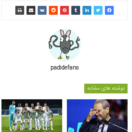
padidefans
نوشته های مشابه