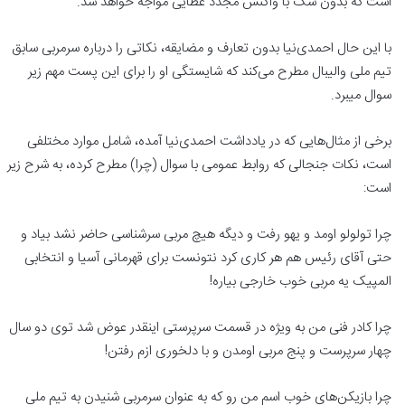
است که بدون شک با واکنش مجدد عطایی مواجه خواهد شد.
با این حال احمدی‌نیا بدون تعارف و مضایقه، نکاتی را درباره سرمربی سابق
تیم ملی والیبال مطرح می‌کند که شایستگی او را برای این پست مهم زیر
سوال میبرد.
برخی از مثال‌هایی که در یادداشت احمدی‌نیا آمده، شامل موارد مختلفی
است، نکات جنجالی که روابط عمومی با سوال (چرا) مطرح کرده، به شرح زیر
است:
چرا تولولو اومد و یهو رفت و دیگه هیچ مربی سرشناسی حاضر نشد بیاد و
حتی آقای رئیس هم هر کاری کرد نتونست برای قهرمانی آسیا و انتخابی
المپیک یه مربی خوب خارجی بیاره!
چرا کادر فنی من به ویژه در قسمت سرپرستی اینقدر عوض شد توی دو سال
چهار سرپرست و پنج مربی اومدن و با دلخوری ازم رفتن!
چرا بازیکن‌های خوب اسم من رو که به عنوان سرمربی شنیدن به تیم ملی