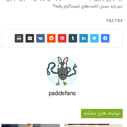
تیم باید بستن کامنت‌های اینستاگرام باشه!؟
258 258
padidefans
نوشته های مشابه