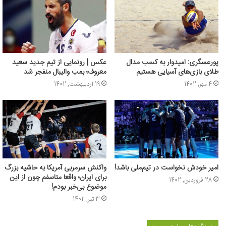
پورعسگری: امیدوار به کسب مدال
عکس | رونمایی از تیم جدید سعید
طلای بازی‌های آسیایی هستیم
معروف؛ بمب والیبال منفجر شد
4 مهر, 1402
19 اردیبهشت, 1402
امیر خودش نخواست در تیم‌ملی باشد!
واکنش سرمربی آمریکا به حاشیه بزرگ
برای ایران؛ واقعا متاسفم چون از این
28 فروردین, 1402
موضوع بی‌خبر بودم!
3 تیر, 1402