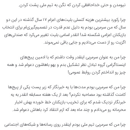
نیومدن و حتی خداحافظی کردن که نگن به تیم ملی پشت کردن.
چرا رکورد بیشترین هزینه کنسلی بلیت‌های اعزام ۱۷ سال گذشته در این دو
سال که من سرمربی بودم به دلیل عدم قدرت در تصمیم‌گیری‌ام برای انتخاب
بازیکنان اعزامی شکسته شد! انقدر اسامی بلیت تغییر می‌کرد که صندلی‌های
اگزیت رو از دست می‌دادیم و جایی باقی نمی‌موند.
چرا من به عنوان سرمربی اینقدر وقت داشتم که با ادمین پیج‌های
اینستاگرامی گروه تبادل نظر تشکیل بدم و یهو باهاشون دعوام شد و همه
چیز رو انداختم گردن روابط عمومی!
چرا من که سرمربی بودم مدت‌ها با یه خبرنگار که زیر پست یکی از پیج‌ها
کامنت گذاشته بود مصاحبه نکردم؟ بعد از یک هفته مسابقه انقدر به یه
خبرنگار نزدیک شدم که برای تخریب بازیکنان خط خورده بهش اخبار
محرمانه رو می‌دادم و چند ماه بعد که ازم انتقاد کرد باهاش دعوام شد.
چرا من که سرمربی تیم ملی بودم اینقدر روی رسانه‌ها و شبکه‌های اجتماعی