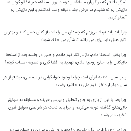
تمرکز داشتم که در کوران مسابقه و درست روز مسابقه، خبر آنفالو کردن یه
بازیکن رو که شنیدم در عرض چند دقیقه وقت گذاشتم و اون بازیکن رو
آنفالو کردم.
چرا بلند بلند فریاد می‌زدم که چمدان من را باید بازیکنان حمل کنند و بهترین
اتاق هتل باید برای من باشد تا شأن من حفظ شود؟
چرا وقتی استعفا دادم، باز در کنار تیم ماندم و حتی در جلسه بعد از استعفا
بازیکنان را به جای روحیه دادن، تهدید به افشا گری و تسویه حساب کردم؟
ویپ سال ۲۰۱۰ به ایران آمد، چرا با وجود جوانگرایی در تیم ملی، بیشتر از هر
سال دیگر از داخل تیم ملی به حاشیه رفت؟
چرا بعد یا قبل از بازی به جای تحلیل و بررسی حریف و مسابقه به سوابق
بازی‌های گذشته توجه می‌کردم و چرا باید تحت هر شرایطی سوابق شون
تخریب می‌شد؟
چرا در اوج برگزاری لیگ ملت‌ها دغدغه و چالش مهم من به عنوان سرمربی