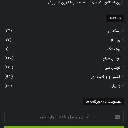
تهران استانبول
🔗
خرید بلیط هوایپما تهران شیراز
🔗
دسته‌ها
(27)
بسکتبال
(22)
رپورتاژ
(1)
روز بلاگ
(240)
فوتبال جهان
(231)
فوتبال ملی
(142)
کشتی و وزنه‌برداری
(100)
والیبال
عضویت در خبرنامه ما
آدرس
ایمیل
خود