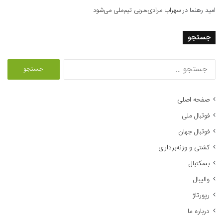
امید رهنما
در
سهراب مرادی،مربی تیم‌ملی می‌شود
جستجو
ج
س
ت
ج
صفحه اصلی
و
فوتبال ملی
ب
ر
فوتبال جهان
ا
کشتی و وزنه‌برداری
ی
:
بسکتبال
والیبال
رپورتاژ
درباره ما