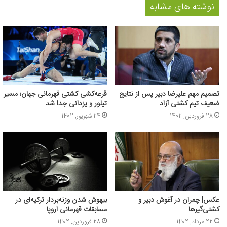
نوشته های مشابه
تصمیم مهم علیرضا دبیر پس از نتایج
قرعه‌کشی کشتی قهرمانی جهان؛ مسیر
ضعیف تیم کشتی آزاد
تیلور و یزدانی جدا شد
28 فروردین, 1402
24 شهریور, 1402
عکس‌| چمران در آغوش دبیر و
بیهوش شدن وزنه‌بردار ترکیه‌ای در
کشتی‌گیرها
مسابقات قهرمانی اروپا
22 مرداد, 1402
28 فروردین, 1402