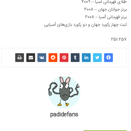
طلای قهرمانی آسیا – 2009
برنز جوانان جهان – 2008
برنز قهرمانی آسیا – 2008
ثبت چهار رکورد جهان و دو رکورد بازی‌های آسیایی
257 251
padidefans