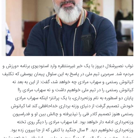
نواب نصیرشلال دیروز با یک خبر غیرمنتظره وارد استودیوی برنامه «ورزش و
مردم» شد. سرمربی تیم ملی در پاسخ به این سئوال پیمان یوسفی که تکلیف
کیانوش رستمی و سهراب مرادی چه خواهد شد، گفت: از این به بعد نه
کیانوش رستمی را در تیم ملی خواهیم داشت و نه سهراب مرادی را!
پایان دو اسطوره به نام وزنه‌برداری، با یک پرانتز؛ اینکه سهراب مرادی
خودش تصمیم گرفت از دنیای وزنه برداری خداحافظی کند اما کیانوش
رستمی هنوز تصمیم کادر فنی را نپذیرفته و چالش‌ بین او و فدراسیون
وزنه‌برداری ادامه دار خواهد بود. اما سهراب مرادی را دیگر روی تخته
وزنه‌برداری نخواهیم دید. 4 سال جنگید با کتفی که از جا بیرون زده بود.