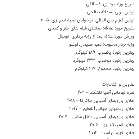
شروع وزنه برداری: ۹ سالگی
اولین مربی: اسدالله صالحی
اولین اعزام بین المللی: نوجوانان آسیا، اندونزی، ۲۰۰۵
تفریح مورد علاقه: تماشای فیلم های طنز و کمدی
ورزش مورد علاقه بعد از وزنه برداری: فوتبال
وزنه بردار محبوب: نعیم سلیمان اوغلو
بهترین رکورد یکضرب: 189 کیلوگرم
بهترین رکورد دوضرب: 233 کیلوگرم
بهترین رکورد مجموع: 417 کیلوگرم
عناوین و افتخارات
نقره قهرمانی آسیا تاشکند – 202
طلای بازی‌های آسیایی جاکارتا – 2018
طلای رقابتهای جهانی آناهایم – 2017
طلای بازی‌های آسیایی داخل سالن – 2017
طلای المپیک ریو – 2016
طلای قهرمان آسیا – 2012