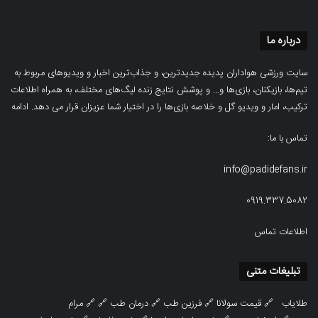
درباره ما
سایت ورزشی هواداران پدیده جدیدترین، و جذاب‌ترین اخبار و ویدیوهای مربوط به
تیم‌ها، بازیکنان، بازی‌ها و… و پوشش نتایج زنده لیگ‌های مختلف، به همراه اطلاعات
ترکیب، امار و ویدیو‌‌ گل‌ و خلاصه بازی‌ها را در اختیار شما عزیزان قرار می دهد.
ادامه
تماس با ما:
info@padidefans.ir
0919.337.5082
اطلاعات تماس
تبلیغات متنی
طلایاب
🔗
قیمت سولانا
🔗
فرزین طب
🔗
درمان طب
🔗 🔗
مرام