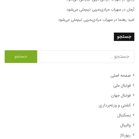
آرمان
در
سهراب مرادی،مربی تیم‌ملی می‌شود
امید رهنما
در
سهراب مرادی،مربی تیم‌ملی می‌شود
جستجو
ج
س
ت
ج
صفحه اصلی
و
فوتبال ملی
ب
ر
فوتبال جهان
ا
کشتی و وزنه‌برداری
ی
:
بسکتبال
والیبال
رپورتاژ