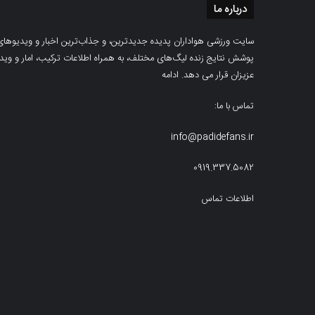
درباره ما
سایت ورزشی هواداران پدیده جدیدترین، و جذاب‌ترین اخبار و ویدیوهای مرب
پوشش نتایج زنده لیگ‌های مختلف، به همراه اطلاعات ترکیب، امار و ویدیو‌‌
عزیزان قرار می دهد.
ادامه
تماس با ما:
info@padidefans.ir
0919.337.5082
اطلاعات تماس