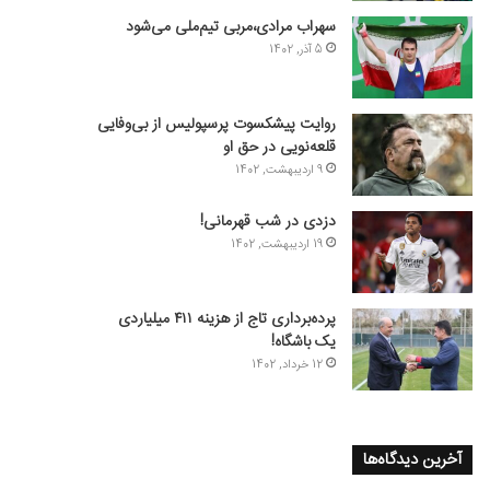
سهراب مرادی،مربی تیم‌ملی می‌شود
5 آذر, 1402
روایت پیشکسوت پرسپولیس از بی‌وفایی
قلعه‌نویی در حق او
9 اردیبهشت, 1402
دزدی در شب قهرمانی!
19 اردیبهشت, 1402
پرده‌برداری تاج از هزینه ۴۱۱ میلیاردی
یک باشگاه!
12 خرداد, 1402
آخرین دیدگاه‌ها