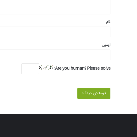
ه
*
نام
ایمیل
Are you human? Please solve: