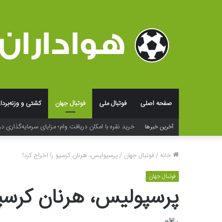
صفحه اصلی
فوتبال ملی
فوتبال جهان
کشتی و وزنه‌بردا
خرید نقره با امکان دریافت وام؛ مزایای سرمایه‌گذاری در
آخرین خبرها
خانه
/
فوتبال جهان
/
پرسپولیس، هرنان کرسپو را اخراج کرد!
فوتبال جهان
پرسپولیس، هرنان کرسپو 