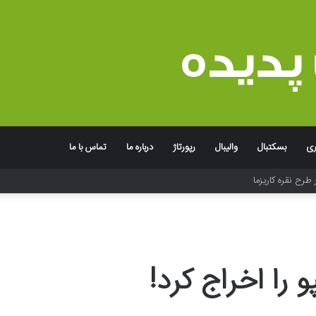
ری
بسکتبال
والیبال
رپورتاژ
درباره ما
تماس با ما
 طرح نقره کاریزما
را اخراج کرد!