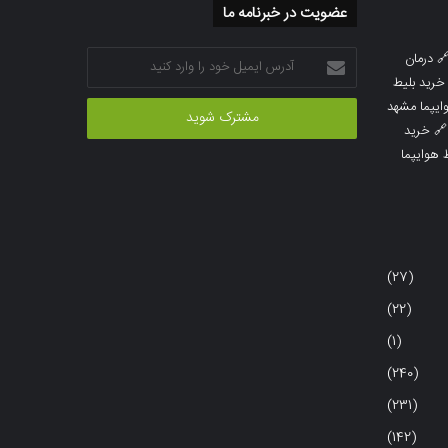
عضویت در خبرنامه ما
آدرس
درمان

ایمیل
خرید بلیط
خود
خرید بلیط 
را
خرید

وارد
خرید بلی
کنید
(27)
(22)
(1)
(240)
(231)
(142)