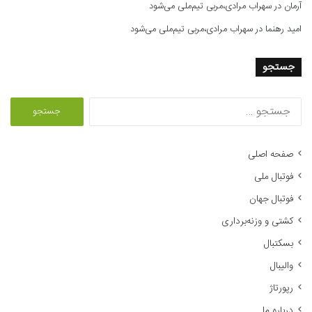
آرمان
در
سهراب مرادی،مربی تیم‌ملی می‌شود
امید رهنما
در
سهراب مرادی،مربی تیم‌ملی می‌شود
جستجو
ج
س
ت
ج
صفحه اصلی
و
فوتبال ملی
ب
ر
فوتبال جهان
ا
کشتی و وزنه‌برداری
ی
:
بسکتبال
والیبال
رپورتاژ
درباره ما