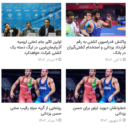
واکنش فدراسیون کشتی به رقم
اولین تاثیر جام تختی ارومیه:
قرارداد یزدانی و استخدام کشتی‌گیران
آذربایجان‌غربی در لیگ دسته یک
در بانک
کشتی شرکت خواهدکرد
11 آبان, 1402
4 خرداد, 1402
خط‌ونشان دیوید تیلور برای حسن
رونمایی از گربه سیاهِ رقیب سنتی
یزدانی
حسن یزدانی
16 شهریور, 1402
9 مرداد, 1402