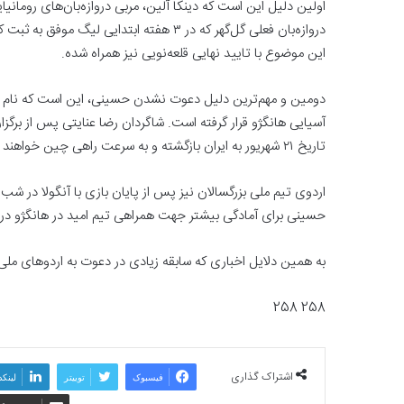
اولین دلیل این است که دینکا آلین، مربی دروازه‌بان‌های رومانیای
دروازه‌بان فعلی گل‌گهر که در ۳ هفته ابتد
این موضوع با تایید نهایی قلعه‌نویی نیز همراه شده‌.
دومین و مهم‌ترین دلیل دعوت نشدن حسینی، این است که نام او ب
آسیایی هانگژو قرار گرفته است. شاگردان رضا عنایتی پس از برگز
تاریخ ۲۱ شهریور به ایران بازگشته و به سرعت راهی چین خواهند شد.
حسینی برای آمادگی بیشتر جهت همراهی تیم امید در هانگژو در ا
به همین دلایل اخباری که سابقه زیادی در دعوت به اردوهای ملی 
258 258
اشتراک گذاری
فیسبوک
توییتر
لینکد