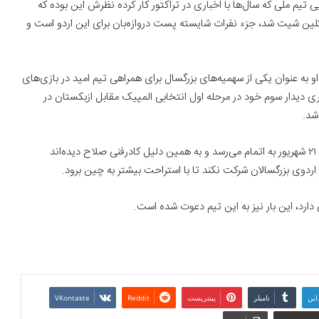
ی تیم ملی که سال‌ها با اخباری در تراکتور کار کرده نظرش این بوده که
ایی لیگ موفق به ثبت کلین شیت شد، جزء نفرات شایسته پست دروازه‌بان برای این اردو است و
ه عنوان یکی از سهمیه‌های بزرگسال برای همراهی تیم امید در بازی‌های
اری دیدار سوم خود در مرحله اول انتخابی المپیک مقابل ازبکستان در
اردوی تیم ملی بزرگسالان نیز پس از پایان بازی با آنگولا در شب ۲۱ شهریور به اتمام می‌رسد و به همین دلیل کادرفنی صلاح دیده‌اند
ردوی بزرگسالان شرکت نکند تا با استراحت بیشتر به چین برود.
دارد، این بار نیز به این تیم دعوت شده است.
این
تامبلر
پینتریست
Reddit
VKontakte