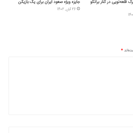
قلعه‌نویی در کنار برانکو
جایزه ویژه صعود ایران برای یک بازیکن
26 آبان, 1402
ده‌اند
*