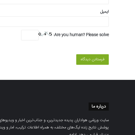
ایمیل
Are you human? Please solve:
درباره ما
سایت ورزشی هواداران پدیده جدیدترین، و جذاب‌ترین اخبار و ویدیوهای مرب
پوشش نتایج زنده لیگ‌های مختلف، به همراه اطلاعات ترکیب، امار و ویدیو‌‌
عزیزان قرار می دهد.
ادامه