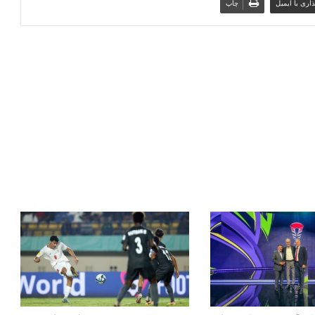
اری با ایمیل
چاپ