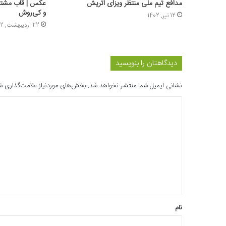
مدافع تیم ملی منتظر ویزای اتریش
عکس | قاب مشترک 
و کی‌روش
12 تیر, 1402
22 اردیبهشت, 1402
دیدگاهتان را بنویسید
نشانی ایمیل شما منتشر نخواهد شد.
بخش‌های موردنیاز علامت‌گذاری ش
د
ی
د
گ
ا
ه
*
نام