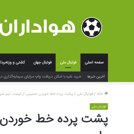
صفحه اصلی
فوتبال ملی
فوتبال جهان
کشتی و وزنه‌بردا
خرید نقره با امکان دریافت وام؛ مزایای سرمایه‌گذاری در
آخرین خبرها
خانه
/
فوتبال ملی
/
پشت پرده خط خوردن حسینی از لیست تیم ملی
فوتبال ملی
پشت پرده خط خوردن 