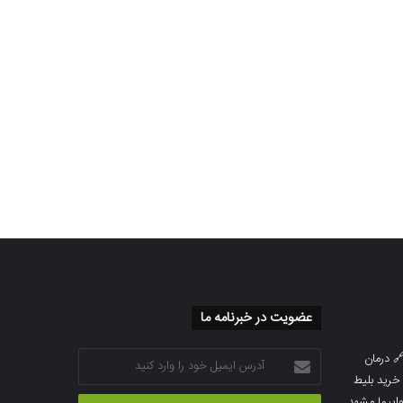
عضویت در خبرنامه ما
آدرس
درمان

ایمیل
خرید بلیط
خود
خرید بلیط 