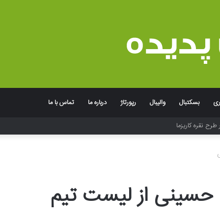
ری
بسکتبال
والیبال
رپورتاژ
درباره ما
تماس با ما
 طرح نقره کاریزما
حسینی از لیست تیم