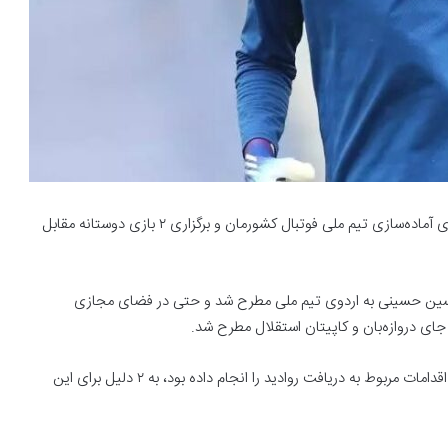
امیر قلعه‌نویی روز گذشته اسامی ۲۴ بازیکن را برای حضور در اردوی آماده‌سازی تیم ملی فوتبال کشورمان و برگزاری ۲ بازی دوستانه مقابل
سین حسینی به اردوی تیم ملی مطرح شد و حتی در فضای مجازی
جای دروازه‌بان و کاپیتان استقلال مطرح شد.
طبق پیگیری‌ها، سید حسین حسینی که برای سفر به بلغارستان، اقدامات مربوط به دریافت روادید را انجام داده بود، به ۲ دلیل برای این