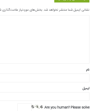
نشانی ایمیل شما منتشر نخواهد شد.
بخش‌های موردنیاز علامت‌گذاری ش
د
ی
د
گ
ا
ه
*
نام
ایمیل
Are you human? Please solve: