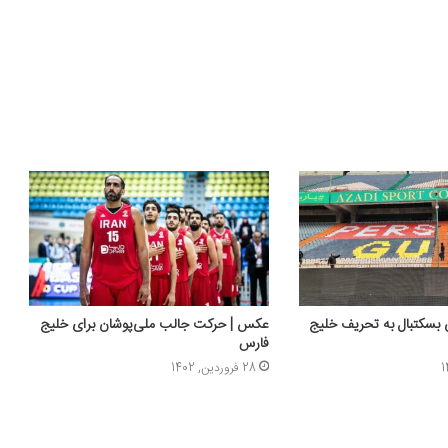
بسکتبال به تحریف خلیج
عکس | حرکت جالب ملی‌پوشان برای خلیج
فارس
28 فروردین, 1402