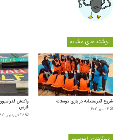
نوشته های مشابه
شروع قدرتمندانه در بازی دوستانه
واکنش فدراسیون 
فارس
24 مهر, 1402
28 فروردین, 1402
دیدگاهتان را بنویسید