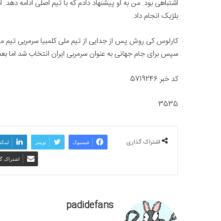
اشتباهی بود. من به او پیشنهاد دادم که با تیم اصلی ادامه دهد. ام
بلژیک انجام داد.
سپس برای جام جهانی به عنوان سرمربی ایران انتخاب شد اما بعد ا
کد خبر 5719246
3535
اشتراک گذاری
فیسبوک
توییتر
لینکد
اشتراک گذ
padidefans