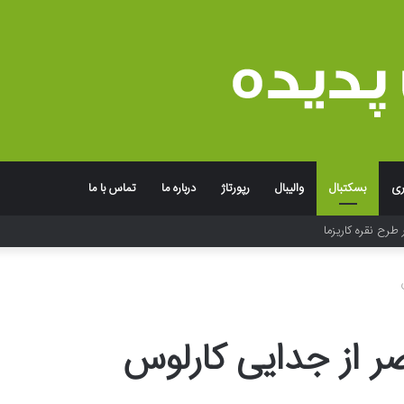
ری
بسکتبال
والیبال
رپورتاژ
درباره ما
تماس با ما
 طرح نقره کاریزما
ر از جدایی کارلوس