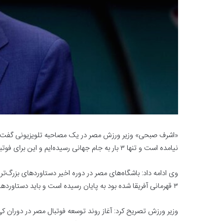
«اشرف صبحی» وزیر ورزش مصر در یک مصاحبه تلویزیونی گفت: د
نیامده است و تنها ۳ بار به جام جهانی رسیده‌ایم و این برای فوتبال مصر مناسب نیست.
وی ادامه داد: باشگاه‌های مصر در دوره اخیر دستاوردهای بزرگ‌
۳ قهرمانی آفریقا شده بود به پایان رسیده است و باید دستاوردهای جدیدی کسب شود.
وزیر ورزش تصریح کرد: آغاز روند توسعه فوتبال مصر در دوران ک