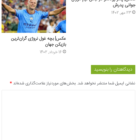
جوانی پدرش
23 مهر, 1402
عکس| بچه غول نروژی گران‌ترین
بازیکن جهان
16 خرداد, 1402
دیدگاهتان را بنویسید
نشانی ایمیل شما منتشر نخواهد شد.
بخش‌های موردنیاز علامت‌گذاری شده‌اند
*
د
ی
د
گ
ا