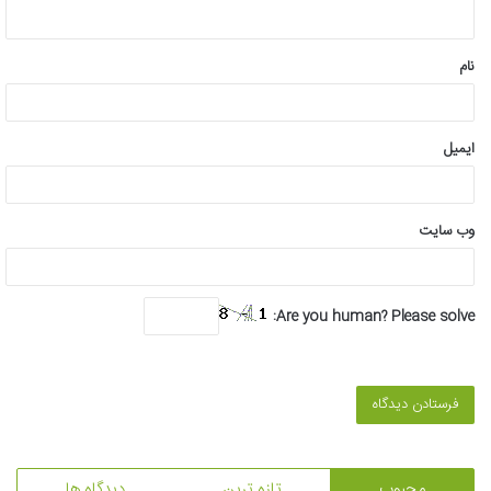
ه
*
نام
ایمیل
وب‌ سایت
Are you human? Please solve:
محبوب
تازه ترین
دیدگاه ها