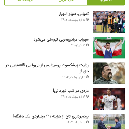
کمپانی، صیادِ اللهیار
10 اردیبهشت, 1402
سهراب مرادی،مربی تیم‌ملی می‌شود
5 آذر, 1402
روایت پیشکسوت پرسپولیس از بی‌وفایی قلعه‌نویی در
حق او
9 اردیبهشت, 1402
دزدی در شب قهرمانی!
19 اردیبهشت, 1402
پرده‌برداری تاج از هزینه ۴۱۱ میلیاردی یک باشگاه!
12 خرداد, 1402