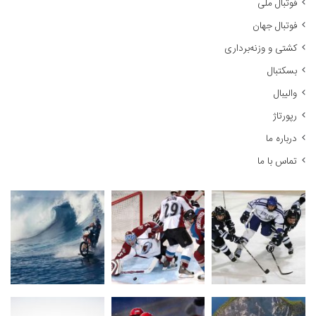
فوتبال ملی
ب
ر
فوتبال جهان
ا
کشتی و وزنه‌برداری
ی
:
بسکتبال
والیبال
رپورتاژ
درباره ما
تماس با ما