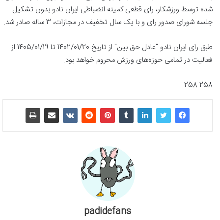
شده توسط ورزشکار، رای قطعی کمیته انضباطی ایران نادو بدون تشکیل
جلسه شورای صدور رای و با یک سال تخفیف در مجازات، 3 ساله صادر شد.
طبق رای ایران نادو "عادل حق بین" از تاریخ 1402/01/20 تا 1405/01/19 از
فعالیت در تمامی حوزه‌های ورزش محروم خواهد بود.
258 258
padidefans