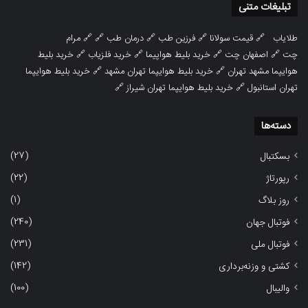
تبلیغات متنی
طلایاب
🔗
قیمت سولانا
🔗
فرزین طب
🔗
درمان طب
🔗 🔗
مرام
چت
🔗
اصفهان چت
🔗
خرید بلیط هواپیما
🔗
خرید فلزیاب
🔗
خرید بلیط
هوایپما مشهد تهران
🔗
خرید بلیط هوایپما تهران مشهد
🔗
خرید بلیط هوایپما
تهران استانبول
🔗
خرید بلیط هوایپما تهران شیراز
🔗
دسته‌ها
(27)
بسکتبال
(22)
رپورتاژ
(1)
روز بلاگ
(240)
فوتبال جهان
(231)
فوتبال ملی
(142)
کشتی و وزنه‌برداری
(100)
والیبال