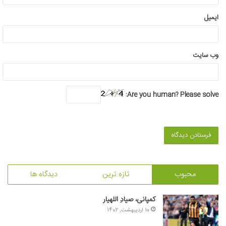
ایمیل
وب‌ سایت
Are you human? Please solve:
محبوب
تازه ترین
دیدگاه ها
کمپانی، صیادِ اللهیار
10 اردیبهشت, 1402