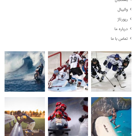
بسکتبال
والیبال
رپورتاژ
درباره ما
تماس با ما