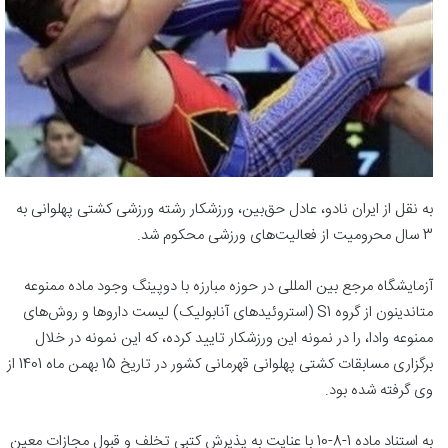
به نقل از ایران نادو، عادل حق‌بین، ورزشکار رشته ورزشی کشتی پهلوانی به
3 سال محرومیت از فعالیت‌های ورزشی محکوم شد.
آزمایشگاه مرجع بین المللی در حوزه مبارزه با دوپینگ وجود ماده ممنوعه
متاندینون از گروه S1 (استروئیدهای آنابولیک) لیست داروها و روش‌های
ممنوعه وادا، را در نمونه این ورزشکار تایید کرده، که این نمونه در خلال
برگزاری مسابقات کشتی پهلوانی قهرمانی کشور در تاریخ 15 بهمن ماه 1401 از
وی گرفته شده بود.
به استناد ماده 1-8-10 با عنایت به پذیرش کتبی تخلف و قبول مجازات معین