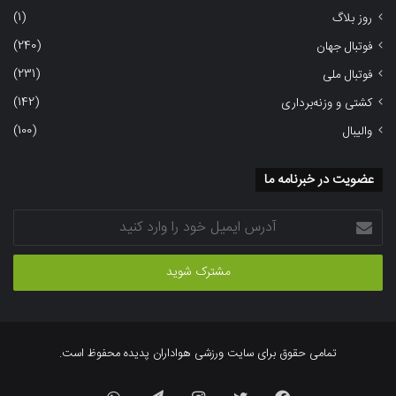
(1)
روز بلاگ
(240)
فوتبال جهان
(231)
فوتبال ملی
(142)
کشتی و وزنه‌برداری
(100)
والیبال
عضویت در خبرنامه ما
آدرس
ایمیل
خود
را
وارد
کنید
تمامی حقوق برای سایت ورزشی هواداران پدیده محفوظ است.