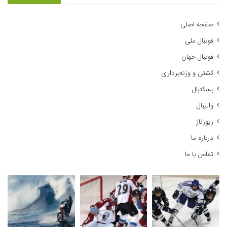
ت
ج
صفحه اصلی
و
فوتبال ملی
ب
ر
فوتبال جهان
ا
کشتی و وزنه‌برداری
ی
:
بسکتبال
والیبال
رپورتاژ
درباره ما
تماس با ما