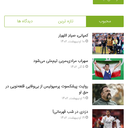
محبوب
تازه ترین
دیدگاه ها
کمپانی، صیادِ اللهیار
10 اردیبهشت, 1402
سهراب مرادی،مربی تیم‌ملی می‌شود
5 آذر, 1402
روایت پیشکسوت پرسپولیس از بی‌وفایی قلعه‌نویی در
حق او
9 اردیبهشت, 1402
دزدی در شب قهرمانی!
19 اردیبهشت, 1402