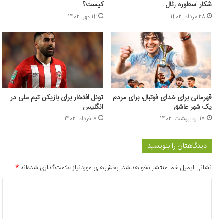
شکار اسطوره رئال
کیست؟
28 مرداد, 1402
14 مهر, 1402
قهرمانی برای خدای فوتبال، برای مردم
تونل افتخار برای بازیکن تیم ملی در
یک شهر عاشق
انگلیس
17 اردیبهشت, 1402
8 خرداد, 1402
دیدگاهتان را بنویسید
نشانی ایمیل شما منتشر نخواهد شد.
بخش‌های موردنیاز علامت‌گذاری شده‌اند
*
د
ی
د