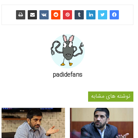
padidefans
نوشته های مشابه