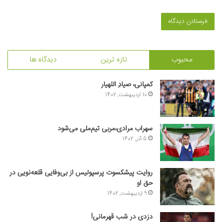
محبوب
تازه ترین
دیدگاه ها
کمپانی، صیادِ اللهیار
10 اردیبهشت, 1402
سهراب مرادی،مربی تیم‌ملی می‌شود
5 آذر, 1402
روایت پیشکسوت پرسپولیس از بی‌وفایی قلعه‌نویی در
حق او
9 اردیبهشت, 1402
دزدی در شب قهرمانی!