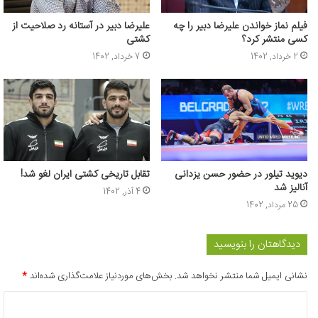
فیلم نماز خواندن علیرضا دبیر را چه
علیرضا دبیر در آستانه رد صلاحیت از
کسی منتشر کرد؟
کشتی
2 خرداد, 1402
7 خرداد, 1402
دیوید تیلور در حضور حسن یزدانی
تقابل تاریخی کشتی ایران لغو شد!
آنالیز شد
4 آذر, 1402
25 مرداد, 1402
دیدگاهتان را بنویسید
نشانی ایمیل شما منتشر نخواهد شد.
بخش‌های موردنیاز علامت‌گذاری شده‌اند
*
د