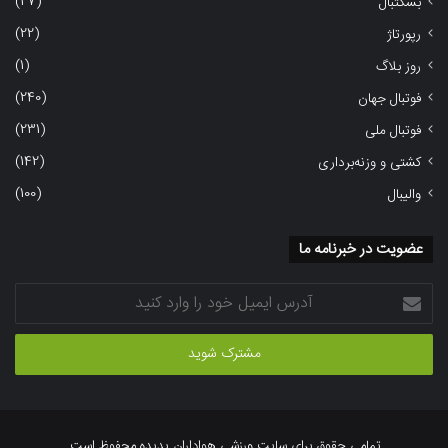
(27)
بسکتبال
(22)
رپورتاژ
(1)
روز بلاگ
(240)
فوتبال جهان
(231)
فوتبال ملی
(142)
کشتی و وزنه‌برداری
(100)
والیبال
عضویت در خبرنامه ما
آدرس
ایمیل
خود
را
وارد
کنید
تمامی حقوق برای سایت ورزشی هواداران پدیده محفوظ است.