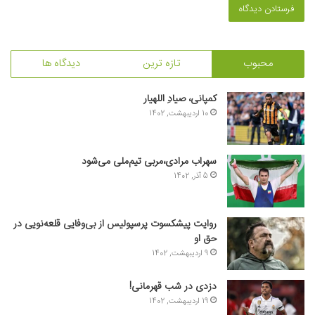
محبوب
تازه ترین
دیدگاه ها
کمپانی، صیادِ اللهیار
10 اردیبهشت, 1402
سهراب مرادی،مربی تیم‌ملی می‌شود
5 آذر, 1402
روایت پیشکسوت پرسپولیس از بی‌وفایی قلعه‌نویی در
حق او
9 اردیبهشت, 1402
دزدی در شب قهرمانی!
19 اردیبهشت, 1402