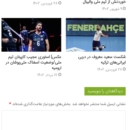
خوردنش از تیم ملی والیبال
28 فروردین, 1402
9 شهریور, 1402
شکست سعید معروف در دربی
عکس‌| استوری عجیب کاپیتان تیم
ایرانی‌های ترکیه
ملی/وضعیت اسفناک ملی‌پوشان در
ارومیه
28 فروردین, 1402
17 مرداد, 1402
دیدگاهتان را بنویسید
نشانی ایمیل شما منتشر نخواهد شد.
بخش‌های موردنیاز علامت‌گذاری شده‌اند
*
د
ی