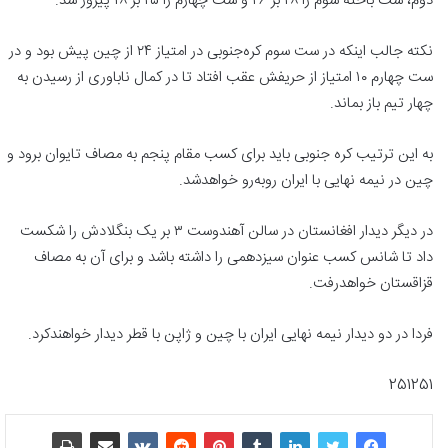
دوم، ست باخته سوم را ۲۸ بر ۲۶ و ست چهارم را ۲۵ بر ۱۸ پیروز شد.
نکته جالب اینکه در ست سوم کره‌جنوبی در امتیاز ۲۴ از چین پیش بود و در
ست چهارم ۱۰ امتیاز از حریفش عقب افتاد تا در کمال ناباوری از رسیدن به
چهار تیم باز بماند.
به این ترتیب کره جنوبی باید برای کسب مقام پنجم به مصاف تایوان برود و
چین در نیمه نهایی با ایران روبه‌رو خواهدشد.
در دیگر دیدار افغانستان در سالن آهندوست ۳ بر یک بنگلادش را شکست
داد تا شانس کسب عنوان سیزدهمی را داشته باشد و برای آن به مصاف
قزاقستان خواهدرفت.
فردا در دو دیدار نیمه نهایی ایران با چین و ژاپن با قطر دیدار خواهندکرد.
251251