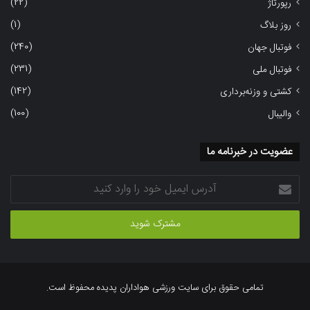
(22)
رپورتاژ
(1)
روز بلاگ
(240)
فوتبال جهان
(231)
فوتبال ملی
(142)
کشتی و وزنه‌برداری
(100)
والیبال
عضویت در خبرنامه ما
آدرس
ایمیل
خود
را
وارد
کنید
تمامی حقوق برای سایت ورزشی هواداران پدیده محفوظ است.