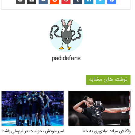
padidefans
نوشته های مشابه
واکنش میلاد عبادی‌پور به خط
امیر خودش نخواست در تیم‌ملی باشد!