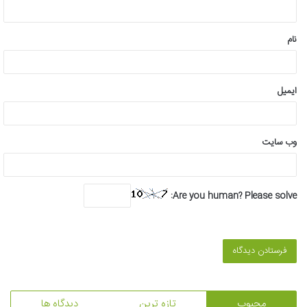
ه
*
نام
ایمیل
وب‌ سایت
Are you human? Please solve:
محبوب
تازه ترین
دیدگاه ها