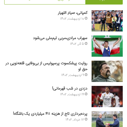
کمپانی، صیادِ اللهیار
10 اردیبهشت, 1402
سهراب مرادی،مربی تیم‌ملی می‌شود
5 آذر, 1402
روایت پیشکسوت پرسپولیس از بی‌وفایی قلعه‌نویی در
حق او
9 اردیبهشت, 1402
دزدی در شب قهرمانی!
19 اردیبهشت, 1402
پرده‌برداری تاج از هزینه ۴۱۱ میلیاردی یک باشگاه!
12 خرداد, 1402