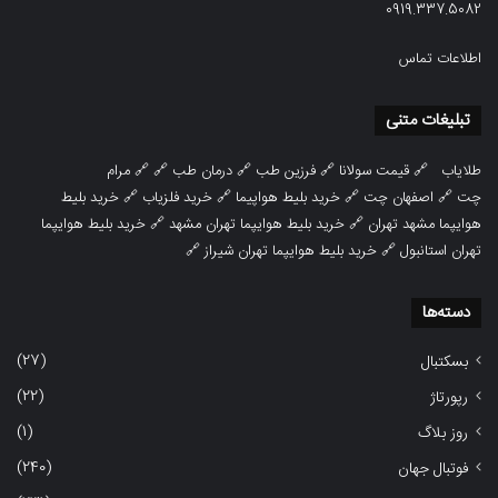
0919.337.5082
اطلاعات تماس
تبلیغات متنی
طلایاب
🔗
قیمت سولانا
🔗
فرزین طب
🔗
درمان طب
🔗 🔗
مرام
چت
🔗
اصفهان چت
🔗
خرید بلیط هواپیما
🔗
خرید فلزیاب
🔗
خرید بلیط
هوایپما مشهد تهران
🔗
خرید بلیط هوایپما تهران مشهد
🔗
خرید بلیط هوایپما
تهران استانبول
🔗
خرید بلیط هوایپما تهران شیراز
🔗
دسته‌ها
(27)
بسکتبال
(22)
رپورتاژ
(1)
روز بلاگ
(240)
فوتبال جهان