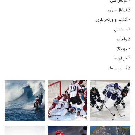
فوتبال ملی
ب
ر
فوتبال جهان
ا
کشتی و وزنه‌برداری
ی
:
بسکتبال
والیبال
رپورتاژ
درباره ما
تماس با ما