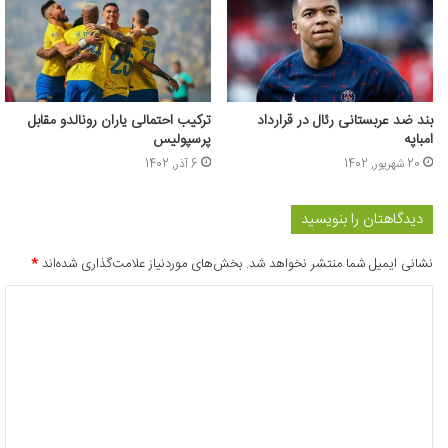
بند ضد عربستانی رئال در قرارداد
ترکیب احتمالی یاران رونالدو مقابل
امباپه
پرسپولیس
20 شهریور, 1402
6 آذر, 1402
دیدگاهتان را بنویسید
نشانی ایمیل شما منتشر نخواهد شد.
بخش‌های موردنیاز علامت‌گذاری شده‌اند
*
د
ی
د
گ
ا