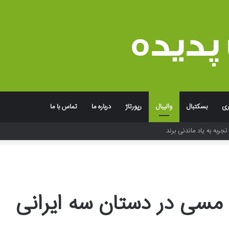
ری
بسکتبال
والیبال
رپورتاژ
درباره ما
تماس با ما
دنیای پیپ
 مسی در دستان سه ایرانی