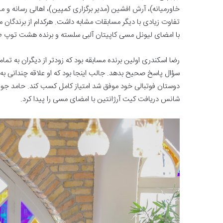
خاورمیانه)، آرش افشین (مدیر برگزاری کمپین)، اهالی رسانه و میه
تفاوت زیادی با دیگر مسابقات مشابه داشت. هرکدام از برندگان 
با امضای لیونل مسی کاپیتان آلبی سلسته و برنده هشت توپ طل
سؤال پاسخ صحیح بدهد. جالب اینجا بود که او علاقه چندانی به 
شانس دریافت کیت آرژانتین با امضای مسی را پیدا کرد.