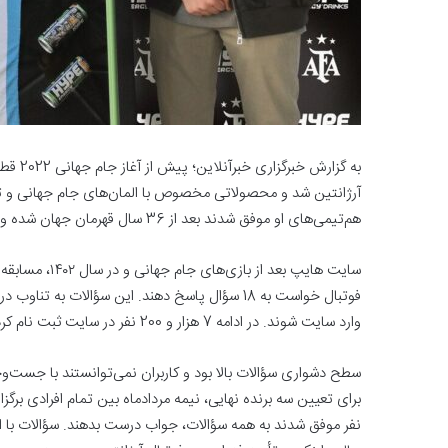
به گزا
آرژانتین شد و محصولاتی مخصوص با المان‌های جام جهانی و تصا
هم‌تیمی‌های او موفق شدند بعد از 36 سال قهرمان جهان شده و تنها جای خالی کارنامه یکی از بهترین بازیکنان تاریخ فوتبال را پر کنند.
سایت هایپ بعد 
وارد سایت شوند. در ادامه 7 هزار و 200 نفر در سایت ثبت نام کرده و 2 هزار و 500 تن نیز به سؤالات پاسخ دادند.
سطح دشواری سؤالات بالا بود و کاربران نمی‌توانستند با جست‌وجو 
نفر موفق شدند به همه سؤالات، جواب درست بدهند. سؤالات با ا