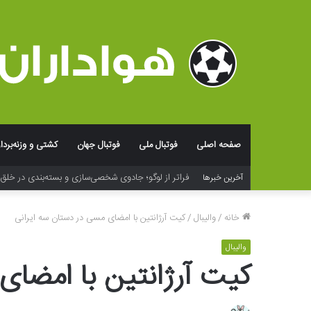
صفحه اصلی
فوتبال ملی
فوتبال جهان
کشتی و وزنه‌بردا
آخرین خبرها
پیپ دست‌ ساز ماسترو رحیمی شاهکار های هنری در 
خانه
/
والیبال
/
کیت آرژانتین با امضای مسی در دستان سه ایرانی
والیبال
کیت آرژانتین با امضای