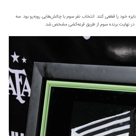
 پاسخ صحیح بدهند و جایزه خود را قطعی کنند. انتخاب نفر سوم با چالش‌هایی روبه‌رو بود. سه