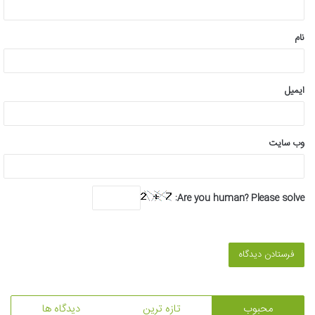
*
نام
ایمیل
وب‌ سایت
Are you human? Please solve:
محبوب
تازه ترین
دیدگاه ها