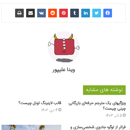
ویدا علیپور
نوشته های مشابه
ویژگیهای یک مترجم حرفه‌ای بازرگانی
قالب لاینینگ تونل چیست؟
چینی چیست؟
4 دی, 1402
5 آذر, 1403
فراتر از لوگو؛ جادوی شخصی‌سازی و