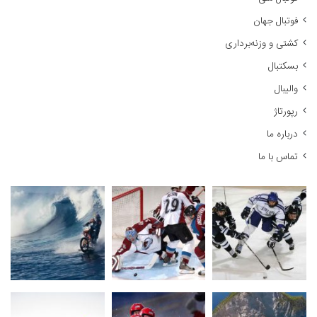
ر
فوتبال جهان
ا
کشتی و وزنه‌برداری
ی
:
بسکتبال
والیبال
رپورتاژ
درباره ما
تماس با ما