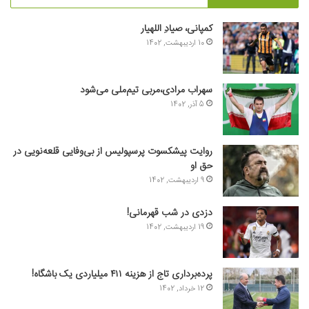
کمپانی، صیادِ اللهیار
10 اردیبهشت, 1402
سهراب مرادی،مربی تیم‌ملی می‌شود
5 آذر, 1402
روایت پیشکسوت پرسپولیس از بی‌وفایی قلعه‌نویی در
حق او
9 اردیبهشت, 1402
دزدی در شب قهرمانی!
19 اردیبهشت, 1402
پرده‌برداری تاج از هزینه ۴۱۱ میلیاردی یک باشگاه!
12 خرداد, 1402