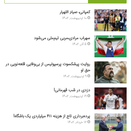
کمپانی، صیادِ اللهیار
10 اردیبهشت, 1402
سهراب مرادی،مربی تیم‌ملی می‌شود
5 آذر, 1402
روایت پیشکسوت پرسپولیس از بی‌وفایی قلعه‌نویی در
حق او
9 اردیبهشت, 1402
دزدی در شب قهرمانی!
19 اردیبهشت, 1402
پرده‌برداری تاج از هزینه ۴۱۱ میلیاردی یک باشگاه!
12 خرداد, 1402