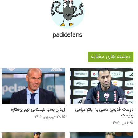
padidefans
نوشته های مشابه
دوست قدیمی مسی به اینتر میامی
زیدان بمب تابستانی تیم پرستاره
پیوست
28 فروردین, 1402
3 تیر, 1402