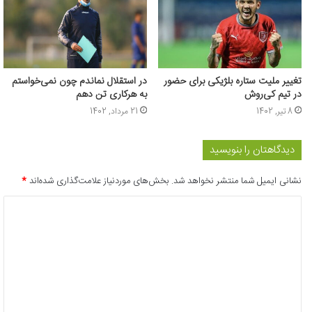
تغییر ملیت ستاره بلژیکی برای حضور
در استقلال نماندم چون نمی‌خواستم
در تیم کی‌روش
به هرکاری تن دهم
8 تیر, 1402
21 مرداد, 1402
دیدگاهتان را بنویسید
نشانی ایمیل شما منتشر نخواهد شد.
بخش‌های موردنیاز علامت‌گذاری شده‌اند
*
د
ی
د
گ
ا
ه