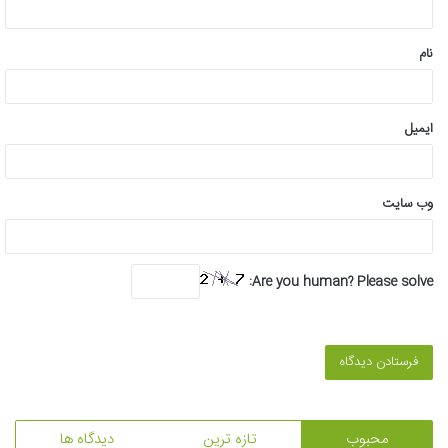
*
نام
ایمیل
وب‌ سایت
Are you human? Please solve:
محبوب
تازه ترین
دیدگاه ها