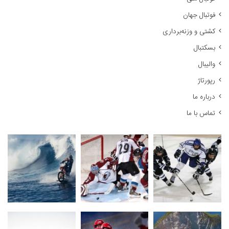
ر
فوتبال جهان
ا
کشتی و وزنه‌برداری
ی
:
بسکتبال
والیبال
رپورتاژ
درباره ما
تماس با ما