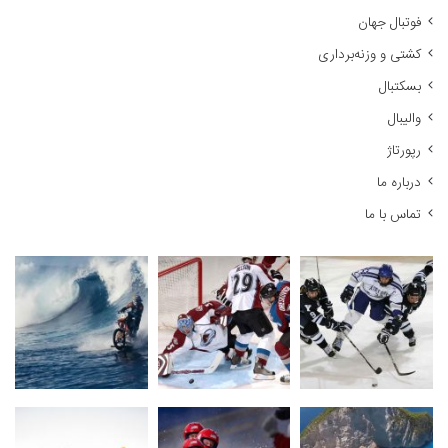
ر
فوتبال جهان
ا
کشتی و وزنه‌برداری
ی
:
بسکتبال
والیبال
رپورتاژ
درباره ما
تماس با ما