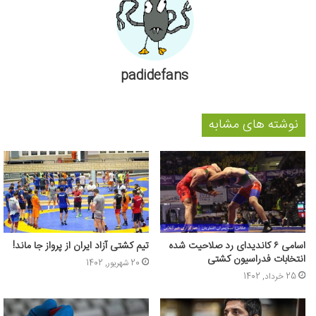
padidefans
نوشته های مشابه
اسامی ۶ کاندیدای رد صلاحیت شده
تیم کشتی آزاد ایران از پرواز جا ماند!
انتخابات فدراسیون کشتی
20 شهریور, 1402
25 خرداد, 1402