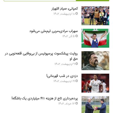
کمپانی، صیادِ اللهیار
10 اردیبهشت, 1402
سهراب مرادی،مربی تیم‌ملی می‌شود
5 آذر, 1402
روایت پیشکسوت پرسپولیس از بی‌وفایی قلعه‌نویی در
حق او
9 اردیبهشت, 1402
دزدی در شب قهرمانی!
19 اردیبهشت, 1402
پرده‌برداری تاج از هزینه ۴۱۱ میلیاردی یک باشگاه!
12 خرداد, 1402