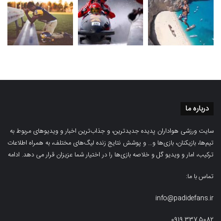
درباره ما
سایت ورزشی هواداران پدیده جدیدترین، و جذاب‌ترین اخبار و ویدیوهای مربوط به
تیم‌ها، بازیکنان، بازی‌ها و… و پوشش نتایج زنده لیگ‌های مختلف، به همراه اطلاعات
ترکیب، امار و ویدیو‌‌ گل‌ و خلاصه بازی‌ها را در اختیار شما عزیزان قرار می دهد.
ادامه
تماس با ما:
info@padidefans.ir
0919.337.5082