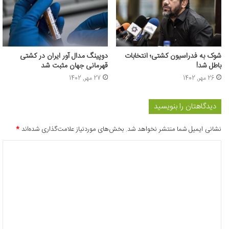
شوک به فدراسیون کشتی؛ انتخابات
دوپینگ مدال آور ایران در کشتی
باطل شد!
قهرمانی جهان مثبت شد
26 مهر, 1402
27 مهر, 1402
دیدگاهتان را بنویسید
نشانی ایمیل شما منتشر نخواهد شد.
بخش‌های موردنیاز علامت‌گذاری شده‌اند
*
د
ی
د
گ
ا
ه