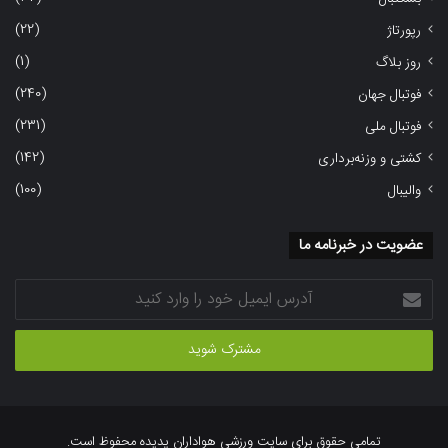
(22)
رپورتاژ
(1)
روز بلاگ
(240)
فوتبال جهان
(231)
فوتبال ملی
(142)
کشتی و وزنه‌برداری
(100)
والیبال
عضویت در خبرنامه ما
آدرس
ایمیل
خود
را
وارد
کنید
تمامی حقوق برای سایت ورزشی هواداران پدیده محفوظ است.