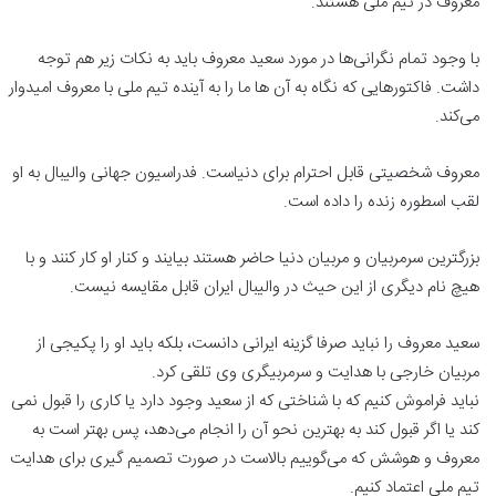
معروف در تیم ملی هستند.
با وجود تمام نگرانی‌ها در مورد سعید معروف باید به نکات زیر هم توجه
داشت. فاکتورهایی که نگاه به آن ها ما را به آینده تیم ملی با معروف امیدوار
می‌کند.
معروف شخصیتی قابل احترام برای دنیاست. فدراسیون جهانی والیبال به او
لقب اسطوره زنده را داده است.
بزرگترین سرمربیان و مربیان دنیا حاضر هستند بیایند و کنار او کار کنند و با
هیچ نام دیگری از این حیث در والیبال ایران قابل مقایسه نیست.
سعید معروف را نباید صرفا گزینه ایرانی دانست، بلکه باید او را پکیجی از
مربیان خارجی با هدایت و سرمربیگری وی تلقی کرد.
نباید فراموش کنیم که با شناختی که از سعید وجود دارد یا کاری را قبول نمی
کند یا اگر قبول کند به بهترین نحو آن را انجام می‌دهد، پس بهتر است به
معروف و هوشش که می‌گوییم بالاست در صورت تصمیم گیری برای هدایت
تیم ملی اعتماد کنیم.