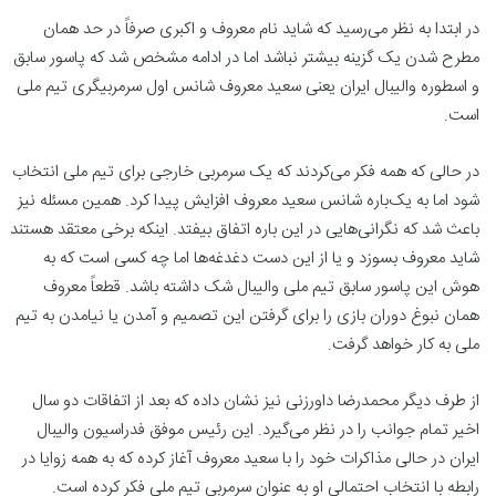
در ابتدا به نظر می‌رسید که شاید نام معروف و اکبری صرفاً در حد همان
مطرح شدن یک گزینه بیشتر نباشد اما در ادامه مشخص شد که پاسور سابق
و اسطوره والیبال ایران یعنی سعید معروف شانس اول سرمربیگری تیم ملی
است.
در حالی که همه فکر می‌کردند که یک سرمربی خارجی برای تیم ملی انتخاب
شود اما به یک‌باره شانس سعید معروف افزایش پیدا کرد. همین مسئله نیز
باعث شد که نگرانی‌هایی در این باره اتفاق بیفتد. اینکه برخی معتقد هستند
شاید معروف بسوزد و یا از این دست دغدغه‌ها اما چه کسی است که به
هوش این پاسور سابق تیم ملی والیبال شک داشته باشد. قطعاً معروف
همان نبوغ دوران بازی را برای گرفتن این تصمیم و آمدن یا نیامدن به تیم
ملی به کار خواهد گرفت.
از طرف دیگر محمدرضا داورزنی نیز نشان داده که بعد از اتفاقات دو سال
اخیر تمام جوانب را در نظر می‌گیرد. این رئیس موفق فدراسیون والیبال
ایران در حالی مذاکرات خود را با سعید معروف آغاز کرده که به همه زوایا در
رابطه با انتخاب احتمالی او به عنوان سرمربی تیم ملی فکر کرده است.