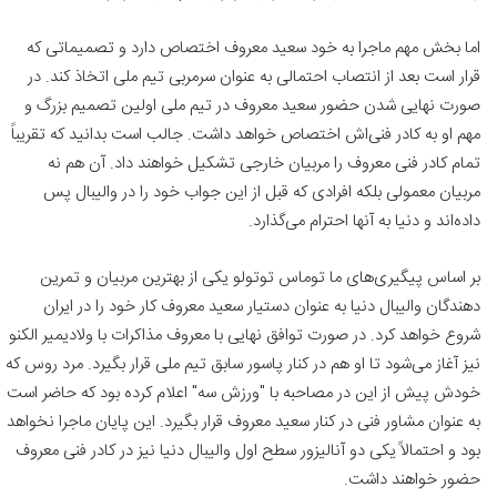
اما بخش مهم ماجرا به خود سعید معروف اختصاص دارد و تصمیماتی که
قرار است بعد از انتصاب احتمالی به عنوان سرمربی تیم ملی اتخاذ کند. در
صورت نهایی شدن حضور سعید معروف در تیم ملی اولین تصمیم بزرگ و
مهم او به کادر فنی‌اش اختصاص خواهد داشت. جالب است بدانید که تقریباً
تمام کادر فنی معروف را مربیان خارجی تشکیل خواهند داد. آن هم نه
مربیان معمولی بلکه افرادی که قبل از این جواب خود را در والیبال پس
داده‌اند و دنیا به آنها احترام می‌گذارد.
بر اساس پیگیری‌های ما توماس توتولو یکی از بهترین مربیان و تمرین
دهندگان والیبال دنیا به عنوان دستیار سعید معروف کار خود را در ایران
شروع خواهد کرد. در صورت توافق نهایی با معروف مذاکرات با ولادیمیر الکنو
نیز آغاز می‌شود تا او هم در کنار پاسور سابق تیم ملی قرار بگیرد. مرد روس که
خودش پیش از این در مصاحبه با "ورزش سه" اعلام کرده بود که حاضر است
به عنوان مشاور فنی در کنار سعید معروف قرار بگیرد. این پایان ماجرا نخواهد
بود و احتمالاً یکی دو آنالیزور سطح اول والیبال دنیا نیز در کادر فنی معروف
حضور خواهند داشت.