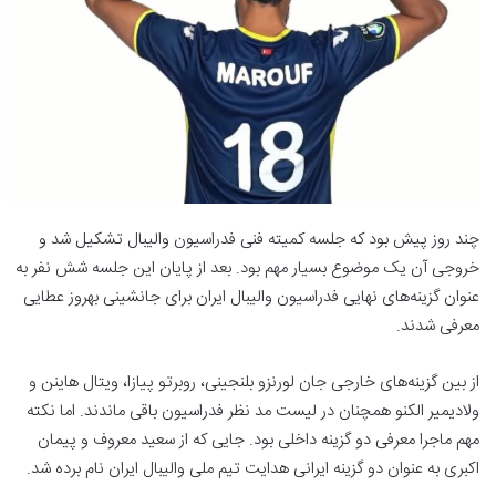
چند روز پیش بود که جلسه کمیته فنی فدراسیون والیبال تشکیل شد و
خروجی آن یک موضوع بسیار مهم بود. بعد از پایان این جلسه شش نفر به
عنوان گزینه‌های نهایی فدراسیون والیبال ایران برای جانشینی بهروز عطایی
معرفی شدند.
از بین گزینه‌های خارجی جان لورنزو بلنجینی، روبرتو پیازا، ویتال هاینن و
ولادیمیر الکنو همچنان در لیست مد نظر فدراسیون باقی ماندند. اما نکته
مهم ماجرا معرفی دو گزینه داخلی بود. جایی که از سعید معروف و پیمان
اکبری به عنوان دو گزینه ایرانی هدایت تیم ملی والیبال ایران نام برده شد.