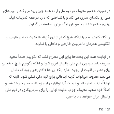
در صورت حضور معروف در تیم ملی او به همه چیز ورود می کند و تیم های
ملی رو یکسان سازی می کند و با شناختی که دارد در همه تمرینات لیگ
برتری حاضر شده و با مربیان لیگ برتری جلسه می‌گذارد.
و نکته کلیدی ماجرا اینکه هیچ کدام از این گزینه ها قدرت تعامل فارسی و
انگلیسی همزمان با مربیان خارجی و داخلی را ندارند.
در نهایت همه این بحث‌ها برای این مطرح نشد که بگوییم حتماً سعید
معروف باید سرمربی تیم ملی والیبال ایران شود و اینکه بگوییم هیچ احتمالی
برای عدم موفقیت او وجود ندارد بلکه این‌ها فاکتورهایی بود که نشان
می‌دهد معروف می‌تواند گزینه ایده‌آلی برای تیم ملی تلقی شود. البته که
نهایتاً باید منتظر ماند و دید که آیا توافق در این زمینه حاصل خواهد شد و
اصلاً خود سعید معروف جواب مثبت نهایی را برای سرمربیگری در تیم ملی
والیبال ایران خواهد داد یا خیر.
251251