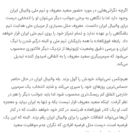
اگرچه نگرانی‌هایی در مورد حضور سعید معروف و تیم ملی والیبال ایران
وجود دارد اما با نگاهی به برخی جوانب دیگر می‌توان او را انتخابی درست
برای والیبال ایران دانست. معروف مثل بسیاری از مربیان ملی هدایت تیم
باشگاهی را بر عهده ندارد و تمام تمرکز خود را روی تیم ملی ایران قرار خواهد
داد. رابطه فوق‌العاده با همه بازیکنان تیم ملی و البته درگیر شدن با لیگ
ایران و بررسی دقیق وضعیت لژیونرها از نزدیک دیگر فاکتوری محسوب
می‌شود که سرمربیگری سعید معروف را به اتفاقی امیدوار کننده تبدیل
می‌کند.
هیچکس نمی‌تواند خودش را گول بزند. بله والیبال ایران در حال حاضر
حساس‌ترین روزهای خود را سپری می‌کند و شاید انتخاب یک سرمربی
خارجی اتفاق کم ریسک‌تری محسوب شود اما باید جوانب دیگر را هم در
نظر گرفت. اینکه سعید معروف قرار نیست یکه و تنها به ایران بیاید و معجزه
کند، او یک کادر فوق‌العاده قدرتمند در کنار خود خواهد داشت که در کنار
آن‌ها می‌تواند اتفاقات خوبی را برای والیبال ایران رقم بزند. البته که این یک
فرضیه است، درست مثل فرضیه افرادی که نگران عدم موفقیت سعید