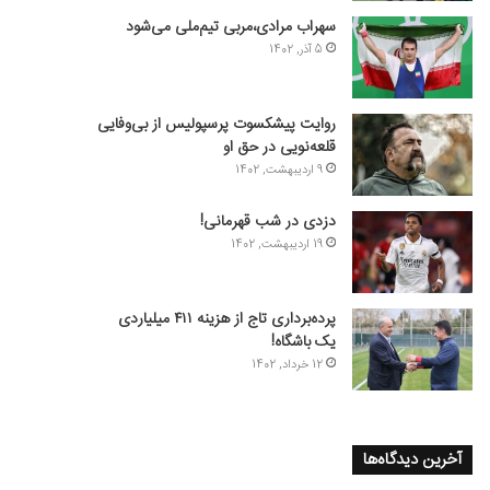
سهراب مرادی،مربی تیم‌ملی می‌شود
5 آذر, 1402
روایت پیشکسوت پرسپولیس از بی‌وفایی
قلعه‌نویی در حق او
9 اردیبهشت, 1402
دزدی در شب قهرمانی!
19 اردیبهشت, 1402
پرده‌برداری تاج از هزینه ۴۱۱ میلیاردی
یک باشگاه!
12 خرداد, 1402
آخرین دیدگاه‌ها