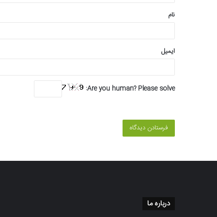
*
نام
ایمیل
Are you human? Please solve:
درباره ما