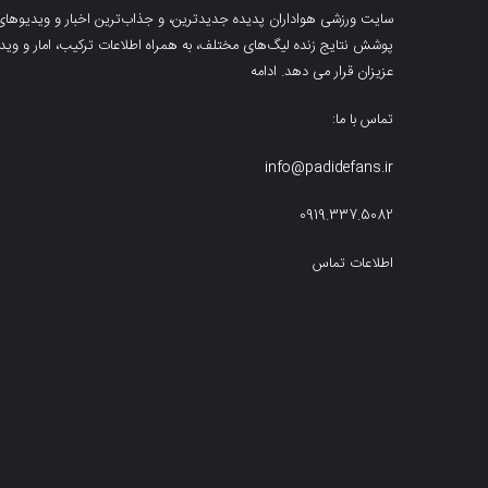
سایت ورزشی هواداران پدیده جدیدترین، و جذاب‌ترین اخبار و ویدیوهای مرب
پوشش نتایج زنده لیگ‌های مختلف، به همراه اطلاعات ترکیب، امار و ویدیو‌‌
عزیزان قرار می دهد.
ادامه
تماس با ما:
info@padidefans.ir
0919.337.5082
اطلاعات تماس