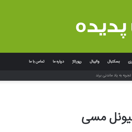
ری
بسکتبال
والیبال
رپورتاژ
درباره ما
تماس با ما
جربه به یاد ماندنی برند