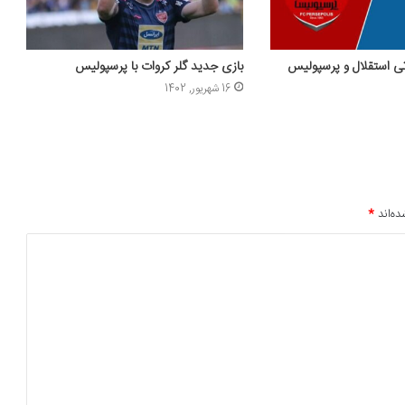
اتی استقلال و پرسپولیس
بازی جدید گلر کروات با پرسپولیس
16 شهریور, 1402
ده‌اند
*