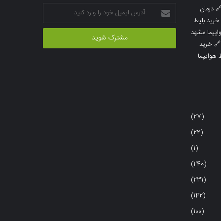
آدرس
درمان

ایمیل
خرید بلیط
خود
خرید بلیط 
را
خرید

وارد
خرید بلی
کنید
(27)
(22)
(1)
(240)
(231)
(142)
(100)