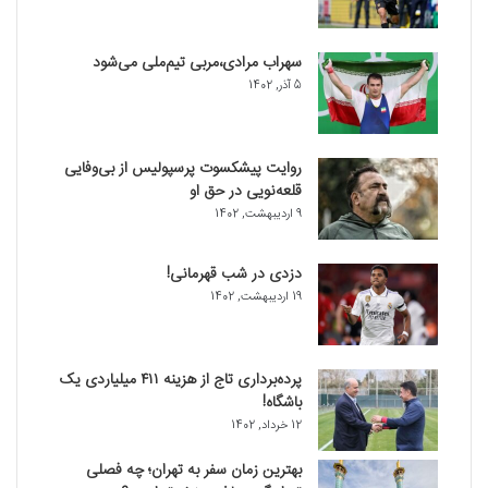
سهراب مرادی،مربی تیم‌ملی می‌شود
5 آذر, 1402
روایت پیشکسوت پرسپولیس از بی‌وفایی
قلعه‌نویی در حق او
9 اردیبهشت, 1402
دزدی در شب قهرمانی!
19 اردیبهشت, 1402
پرده‌برداری تاج از هزینه ۴۱۱ میلیاردی یک
باشگاه!
12 خرداد, 1402
بهترین زمان سفر به تهران؛ چه فصلی