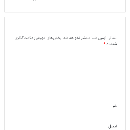
1402
دیدگاهتان را بنویسید
نشانی ایمیل شما منتشر نخواهد شد.
بخش‌های موردنیاز علامت‌گذاری
شده‌اند
*
د
ی
د
گ
ا
ه
نام
*
ایمیل