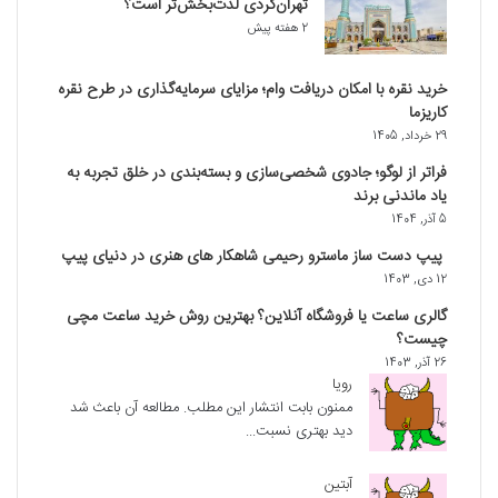
تهران‌گردی لذت‌بخش‌تر است؟
2 هفته پیش
خرید نقره با امکان دریافت وام؛ مزایای سرمایه‌گذاری در طرح نقره
کاریزما
29 خرداد, 1405
فراتر از لوگو؛ جادوی شخصی‌سازی و بسته‌بندی در خلق تجربه به
یاد ماندنی برند
5 آذر, 1404
پیپ دست‌ ساز ماسترو رحیمی شاهکار های هنری در دنیای پیپ
12 دی, 1403
گالری ساعت یا فروشگاه آنلاین؟ بهترین روش خرید ساعت مچی
چیست؟
26 آذر, 1403
رویا
ممنون بابت انتشار این مطلب. مطالعه آن باعث شد
دید بهتری نسبت...
آبتین