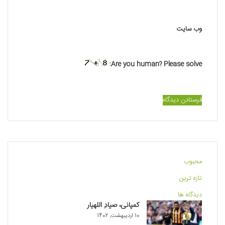
وب‌ سایت
Are you human? Please solve:
محبوب
تازه ترین
دیدگاه ها
کمپانی، صیادِ اللهیار
10 اردیبهشت, 1402