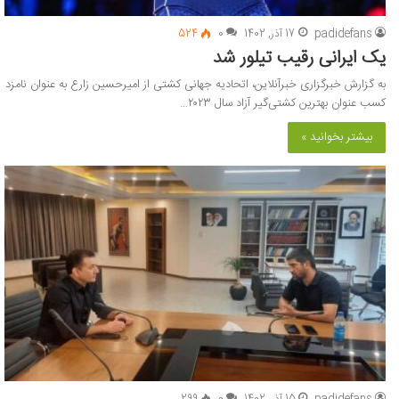
padidefans
17 آذر, 1402
0
524
یک ایرانی رقیب تیلور شد
به گزارش خبرگزاری خبرآنلاین، اتحادیه جهانی کشتی از امیرحسین زارع به عنوان نامزد
کسب عنوان بهترین کشتی‌گیر آزاد سال ۲۰۲۳…
بیشتر بخوانید »
padidefans
15 آذر, 1402
0
299