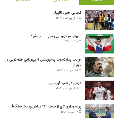
کمپانی، صیادِ اللهیار
10 اردیبهشت, 1402
سهراب مرادی،مربی تیم‌ملی می‌شود
5 آذر, 1402
روایت پیشکسوت پرسپولیس از بی‌وفایی قلعه‌نویی در
حق او
9 اردیبهشت, 1402
دزدی در شب قهرمانی!
19 اردیبهشت, 1402
پرده‌برداری تاج از هزینه ۴۱۱ میلیاردی یک باشگاه!
12 خرداد, 1402