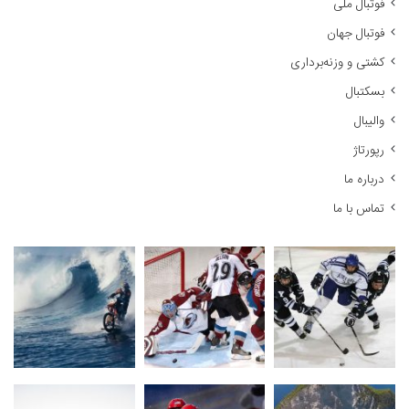
فوتبال ملی
ب
ر
فوتبال جهان
ا
کشتی و وزنه‌برداری
ی
:
بسکتبال
والیبال
رپورتاژ
درباره ما
تماس با ما