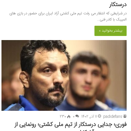
درستکار
در شرایطی که انتظار می رفت تیم ملی کشتی آزاد ایران برای حضور در بازی های
المپیک با کادر فنی…
بیشتر بخوانید »
padidefans
11 آذر, 1402
0
230
فوری؛ جدایی درستکار از تیم ملی کشتی؛ رونمایی از