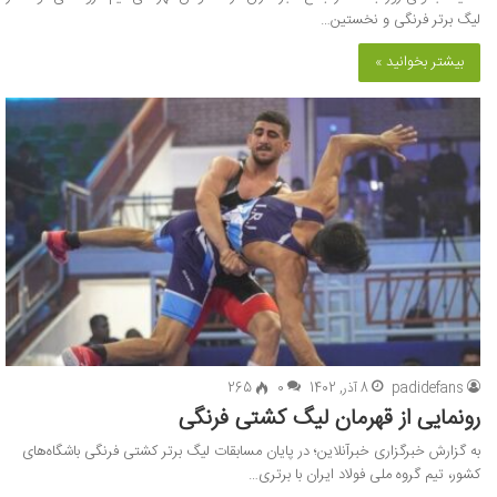
لیگ برتر فرنگی و نخستین…
بیشتر بخوانید »
padidefans
8 آذر, 1402
0
265
رونمایی از قهرمان لیگ کشتی فرنگی
به گزارش خبرگزاری خبرآنلاین؛ در پایان مسابقات لیگ برتر کشتی فرنگی باشگاه‌های
کشور، تیم گروه ملی فولاد ایران با برتری…