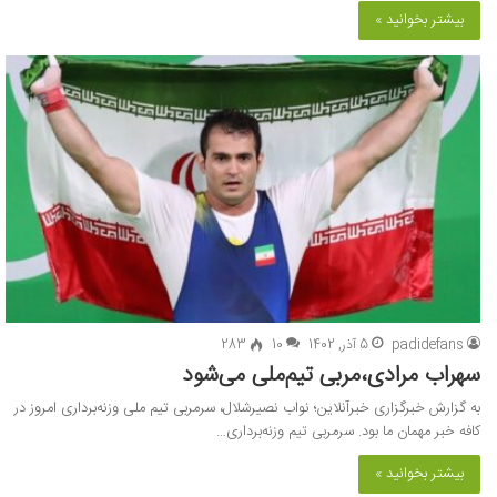
بیشتر بخوانید »
padidefans
5 آذر, 1402
10
283
سهراب مرادی،مربی تیم‌ملی می‌شود
به گزارش خبرگزاری خبرآنلاین؛ نواب نصیرشلال، سرمربی تیم ملی وزنه‌برداری امروز در
کافه خبر مهمان ما بود. سرمربی تیم وزنه‌برداری…
بیشتر بخوانید »