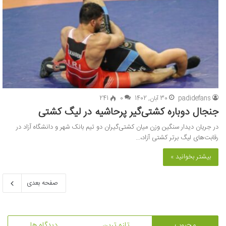
padidefans
30 آبان, 1402
0
241
جنجال دوباره کشتی‌گیر پرحاشیه در لیگ کشتی
در جریان دیدار سنگین وزن میان کشتی‌گیران دو تیم بانک شهر و دانشگاه آزاد در
رقابت‌های لیگ برتر کشتی آزاد،…
بیشتر بخوانید »
صفحه بعدی
محبوب
تازه ترین
دیدگاه ها