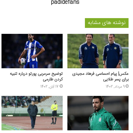
padidefans
نوشته های مشابه
عکس‌| پیام احساسی فرهاد مجیدی
توضیح سرمربی پورتو درباره تنبیه
برای پسر طلایی
کردن طارمی
9 مرداد, 1402
17 آبان, 1402