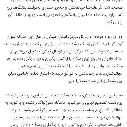
خوبی داشتم. او به رشت آمده بود و درباره مسائل فوتبال استان گیلان
صحبت شد. اگر علیرضا جهانبخش و خسرو حیدری بخواهند باشگاهداری
کنند، باید بدانند که داماشیان باشگاهی خصوصی است و باید با مالک آن
رایزنی کنند.
وی در مورد موضع اداره کل ورزش استان گیلان در قبال این مسئله عنوان
کرد: اگر با زحمتکش (مالک باشگاه داماشیان) رایزنی کنند و به توافق برسند،
ما هم از فعالیت این افتخارآفرینان در فوتبال گیلان استقبال می‌کنیم. از
لحاظ قانونی نمی‌توانیم باشگاه را از کسی بگیریم و فرد دیگری بدهیم. هر
مالک باید توانایی مالی خودش را ثابت کند، به او پروانه می‌دهیم.
جهانبخش باید با زحمتکش به توافق برسد که اطلاع ندارم ارتباطی میان
این دو نفر برقرار شده است یا خیر.
همچنین ناصر زحمتکش، مالک باشگاه داماشیان در این باره اظهار داشت:
این هفته تصمیم نهایی را می‌گیریم. باشگاه هنوز واگذار نشده و با توجه به
اتفاقاتی که رخ می‌دهد، باید ببینیم چه تصمیمی گرفته می‌شود. علیرضا
جهانبخش دوست ماست، اما پنج سال است که او را ندیده‌ام. به‌صورت
تلفنی هم صحبت نکرده‌ایم و کسی درباره واگذاری باشگاه داماش با من