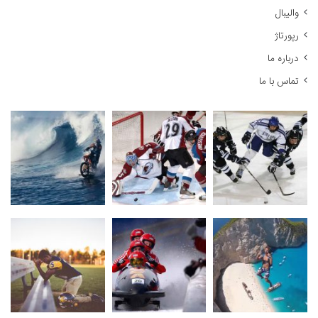
والیبال
رپورتاژ
درباره ما
تماس با ما