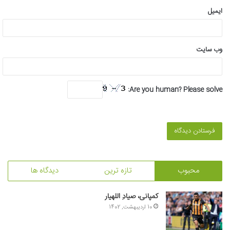
ایمیل
وب‌ سایت
Are you human? Please solve:
محبوب
تازه ترین
دیدگاه ها
کمپانی، صیادِ اللهیار
10 اردیبهشت, 1402