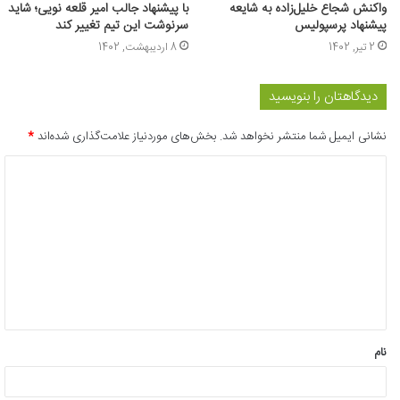
واکنش شجاع خلیل‌زاده به شایعه
با پیشنهاد جالب امیر قلعه نویی؛ شاید
پیشنهاد پرسپولیس
سرنوشت این تیم تغییر کند
2 تیر, 1402
8 اردیبهشت, 1402
دیدگاهتان را بنویسید
نشانی ایمیل شما منتشر نخواهد شد.
بخش‌های موردنیاز علامت‌گذاری شده‌اند
*
د
ی
د
گ
ا
ه
*
نام