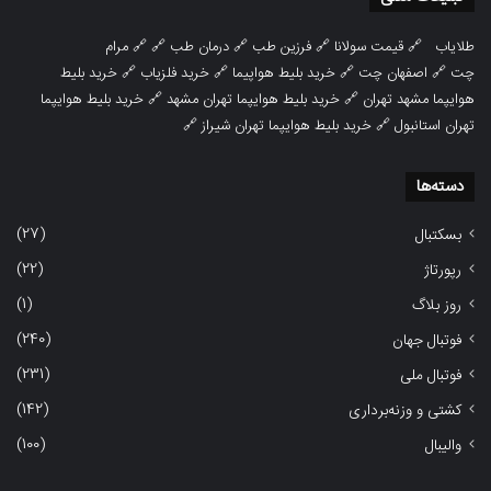
طلایاب
🔗
قیمت سولانا
🔗
فرزین طب
🔗
درمان طب
🔗 🔗
مرام
چت
🔗
اصفهان چت
🔗
خرید بلیط هواپیما
🔗
خرید فلزیاب
🔗
خرید بلیط
هوایپما مشهد تهران
🔗
خرید بلیط هوایپما تهران مشهد
🔗
خرید بلیط هوایپما
تهران استانبول
🔗
خرید بلیط هوایپما تهران شیراز
🔗
دسته‌ها
(27)
بسکتبال
(22)
رپورتاژ
(1)
روز بلاگ
(240)
فوتبال جهان
(231)
فوتبال ملی
(142)
کشتی و وزنه‌برداری
(100)
والیبال