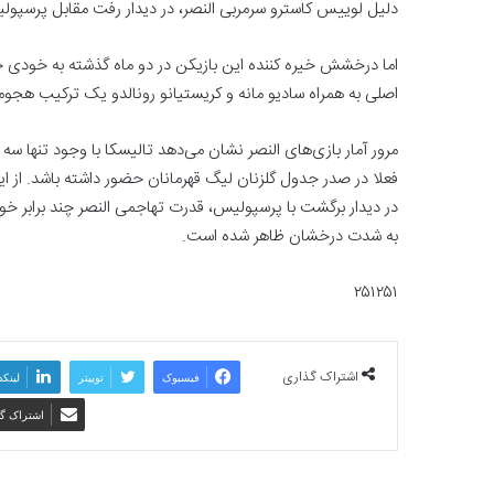
دلیل لوییس کاسترو سرمربی النصر، در دیدار رفت مقابل پرسپولیس
اما درخشش خیره کننده این بازیکن در دو ماه گذشته به خودی خو
اصلی به همراه سادیو مانه و کریستیانو رونالدو یک ترکیب هجومی
فعلا در صدر جدول گلزنان لیگ قهرمانان حضور داشته باشد. از 
در دیدار برگشت با پرسپولیس، قدرت تهاجمی النصر چند برابر خوا
به شدت درخشان ظاهر شده است.
۲۵۱۲۵۱
اشتراک گذاری
فیسبوک
توییتر
لینکد
اشتراک گذ