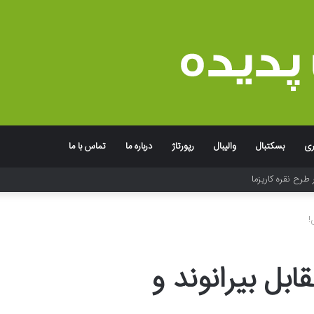
ری
بسکتبال
والیبال
رپورتاژ
درباره ما
تماس با ما
!
ابل بیرانوند و