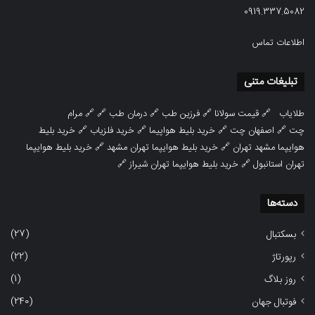
0919.337.5082
اطلاعات تماس
تبلیغات متنی
طلایاب
🔗
قیمت سولانا
🔗
فرزین طب
🔗
درمان طب
🔗 🔗
مرام
چت
🔗
اصفهان چت
🔗
خرید بلیط هواپیما
🔗
خرید فلزیاب
🔗
خرید بلیط
هوایپما مشهد تهران
🔗
خرید بلیط هوایپما تهران مشهد
🔗
خرید بلیط هوایپما
تهران استانبول
🔗
خرید بلیط هوایپما تهران شیراز
🔗
دسته‌ها
(27)
بسکتبال
(22)
رپورتاژ
(1)
روز بلاگ
(240)
فوتبال جهان