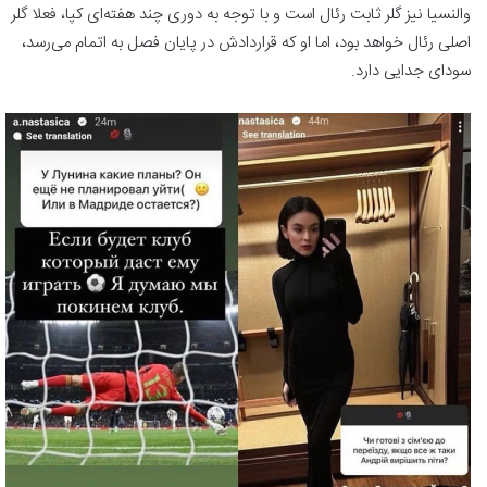
والنسیا نیز گلر ثابت رئال است و با توجه به دوری چند هفته‌ای کپا، فعلا گلر
اصلی رئال خواهد بود، اما او که قراردادش در پایان فصل به اتمام می‌رسد،
سودای جدایی دارد.