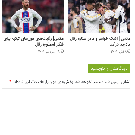
عکس | اشک خواهر و مادر ستاره رئال
عکس‌| رقابت‌های غول‌های ترکیه برای
مادرید درآمد
شکار اسطوره رئال
9 آذر, 1402
28 مرداد, 1402
دیدگاهتان را بنویسید
نشانی ایمیل شما منتشر نخواهد شد.
بخش‌های موردنیاز علامت‌گذاری شده‌اند
*
د
ی
د
گ
ا