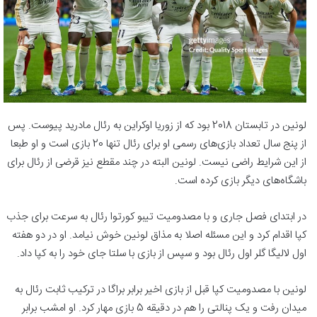
لونین در تابستان 2018 بود که از زوریا اوکراین به رئال مادرید پیوست. پس
از پنج سال تعداد بازی‌های رسمی او برای رئال تنها 20 بازی است و او طبعا
از این شرایط راضی نیست. لونین البته در چند مقطع نیز قرضی از رئال برای
باشگاه‌های دیگر بازی کرده است.
در ابتدای فصل جاری و با مصدومیت تیبو کورتوا رئال به سرعت برای جذب
کپا اقدام کرد و این مسئله اصلا به مذاق لونین خوش نیامد. او در دو هفته
اول لالیگا گلر اول رئال بود و سپس از بازی با سلتا جای خود را به کپا داد.
لونین با مصدومیت کپا قبل از بازی اخیر برابر براگا در ترکیب ثابت رئال به
میدان رفت و یک پنالتی را هم در دقیقه 5 بازی مهار کرد. او امشب برابر