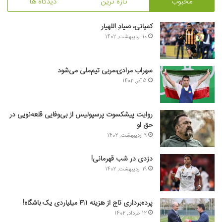
محبوب
تازه ترین
دیدگاه ها
کمپانی، صیادِ اللهیار
10 اردیبهشت, 1402
سهراب مرادی،مربی تیم‌ملی می‌شود
5 آذر, 1402
روایت پیشکسوت پرسپولیس از بی‌وفایی قلعه‌نویی در
حق او
9 اردیبهشت, 1402
دزدی در شب قهرمانی!
19 اردیبهشت, 1402
پرده‌برداری تاج از هزینه ۴۱۱ میلیاردی یک باشگاه!
12 خرداد, 1402