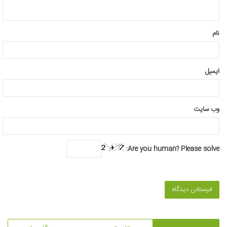
ه
*
نام
ایمیل
وب‌ سایت
Are you human? Please solve: