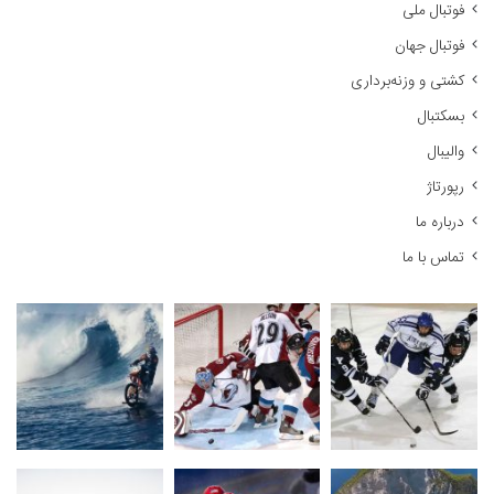
فوتبال ملی
ب
ر
فوتبال جهان
ا
کشتی و وزنه‌برداری
ی
:
بسکتبال
والیبال
رپورتاژ
درباره ما
تماس با ما