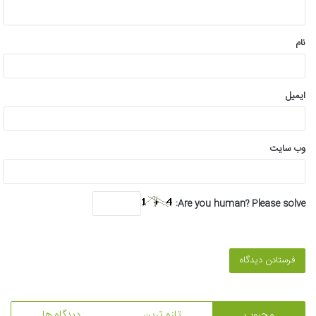
ه
*
نام
ایمیل
وب‌ سایت
Are you human? Please solve:
محبوب
تازه ترین
دیدگاه ها