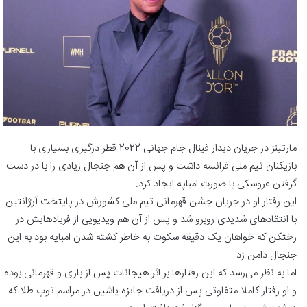
مارتینز در جریان دیدار فینال جام جهانی 2022 قطر درگیری بسیاری با
بازیکنان تیم ملی فرانسه داشت و پس از آن هم جنجال زیادی را با در دست
گرفتن عروسکی با صورت امباپه ایجاد کرد.
این رفتار او در جریان جشن قهرمانی تیم ملی کشورش در پایتخت آرژانتین
با انتقادهای شدیدی روبرو شد و پس از آن هم ویدیویی از فریادهایش در
رختکن که خواهان یک دقیقه سکوت به خاطر کشته شدن امباپه بود به این
جنجال دامن زد.
اما به نظر می‌رسد که این رفتارها بر اثر هیجانات پس از بازی و قهرمانی بوده
و او رفتار کاملا متفاوتی پس از دریافت جایزه یاشین در مراسم توپ طلا که