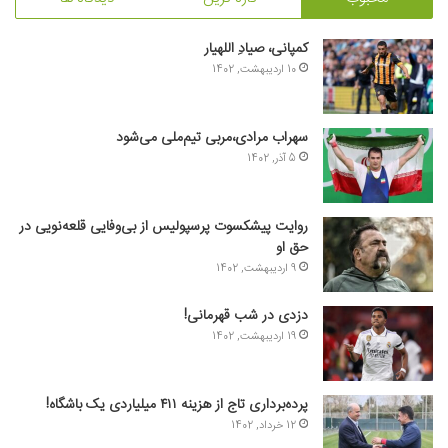
کمپانی، صیادِ اللهیار
10 اردیبهشت, 1402
سهراب مرادی،مربی تیم‌ملی می‌شود
5 آذر, 1402
روایت پیشکسوت پرسپولیس از بی‌وفایی قلعه‌نویی در
حق او
9 اردیبهشت, 1402
دزدی در شب قهرمانی!
19 اردیبهشت, 1402
پرده‌برداری تاج از هزینه ۴۱۱ میلیاردی یک باشگاه!
12 خرداد, 1402