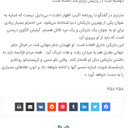
دوشنبه شب در پاریس برگزار شد داشته است.
مارتینز در گفتگو با روزنامه اکیپ اظهار داشت:« بی‌دلیل نیست که امباپه به
عنوان یکی از بهترین بازیکنان دنیا شناخته می‌شود. من احترام بسیار زیادی
برای او به عنوان یک بازیکن و یک مرد قائل هستم. کیلیان الگوی درستی
است که باید از او پیروی کرد.
این بازیکن خارق العاده است. او قهرمان جام جهانی شد، در فینال جام
جهانی بعدی هم به میدان رفت و هت تریک کرد… همه مردم فرانسه باید به
داشتن بازیکنی مثل او افتخار کنند. وقتی لئو مسی و کریستیانو رونالدو
بازنشسته شوند، امباپه مسیر آنها را ادامه خواهد داد و توپ طلاهای بسیاری
را به دست خواهد آورد.»
258 258