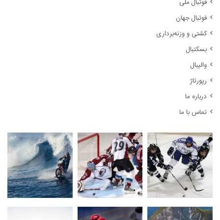
فوتبال ملی
ب
ر
فوتبال جهان
ا
کشتی و وزنه‌برداری
ی
:
بسکتبال
والیبال
رپورتاژ
درباره ما
تماس با ما