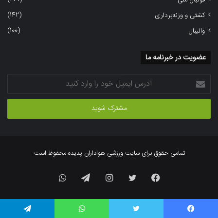
فوتبال ملی
(142)
کشتی و وزنه‌برداری
(100)
والیبال
عضویت در خبرنامه ما
آدرس
ایمیل
خود
را
وارد
کنید
تمامی حقوق برای سایت ورزشی هواداران پدیده محفوظ است.
فیسبوک
توییتر
اینستاگرام
تلگرام
واتس
آپ