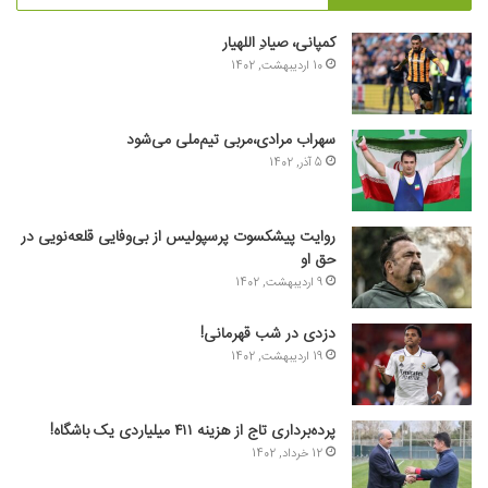
کمپانی، صیادِ اللهیار
10 اردیبهشت, 1402
سهراب مرادی،مربی تیم‌ملی می‌شود
5 آذر, 1402
روایت پیشکسوت پرسپولیس از بی‌وفایی قلعه‌نویی در
حق او
9 اردیبهشت, 1402
دزدی در شب قهرمانی!
19 اردیبهشت, 1402
پرده‌برداری تاج از هزینه ۴۱۱ میلیاردی یک باشگاه!
12 خرداد, 1402