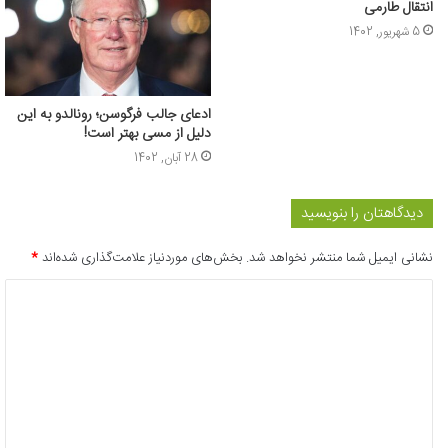
انتقال طارمی
5 شهریور, 1402
ادعای جالب فرگوسن؛ رونالدو به این
دلیل از مسی بهتر است!
28 آبان, 1402
دیدگاهتان را بنویسید
نشانی ایمیل شما منتشر نخواهد شد.
بخش‌های موردنیاز علامت‌گذاری شده‌اند
*
د
ی
د
گ
ا
ه