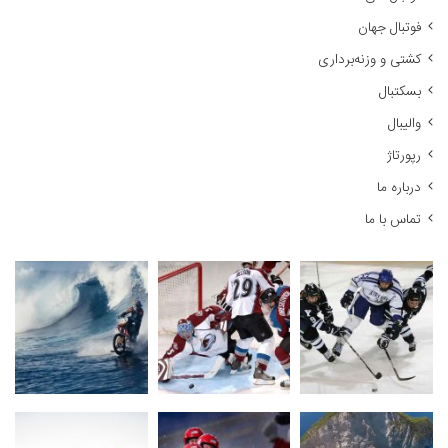
ر
فوتبال جهان
ا
کشتی و وزنه‌برداری
ی
:
بسکتبال
والیبال
رپورتاژ
درباره ما
تماس با ما