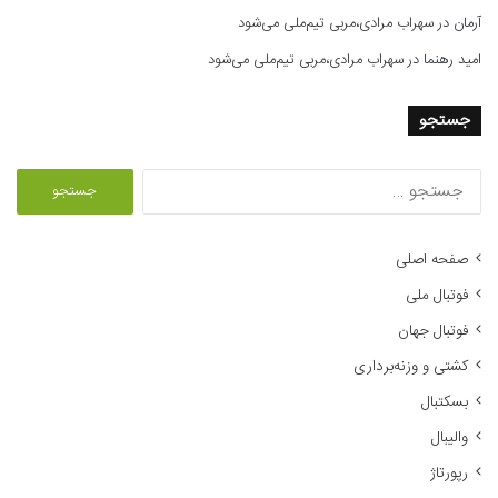
آرمان
در
سهراب مرادی،مربی تیم‌ملی می‌شود
امید رهنما
در
سهراب مرادی،مربی تیم‌ملی می‌شود
جستجو
ج
س
ت
ج
صفحه اصلی
و
فوتبال ملی
ب
ر
فوتبال جهان
ا
کشتی و وزنه‌برداری
ی
:
بسکتبال
والیبال
رپورتاژ