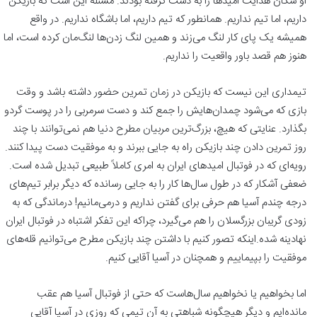
او سکان هدایت امیدها را به دست گرفته بودند. مسئله این است که بازیکن
داریم، اما تیم نداریم. همانطور که تیم داریم، اما باشگاه نداریم. در واقع
همیشه یک پای کار لنگ می‌زند و همین لنگ زدن‌ها لنگ‌مان کرده است، اما
هنوز هم قصد باور واقعیت را نداریم.
تیمداری این نیست که بازیکن در زمان تمرین حضور داشته باشد و وقت
بازی که می‌شود چمدان‌هایش را جمع کند و دست سرمربی را در پوست گردو
بگذارد. عنایتی که هیچ، بزرگ‌ترین مربیان مطرح دنیا هم نمی‌توانند با چند
روز تمرین دادن چند بازیکن راه به جایی ببرند و به موفقیت دست پیدا کنند.
رویه‌ای که در فوتبال امیدهای ایران به امری کاملاً طبیعی تبدیل شده است.
ضعفی آشکار که در طول سال‌ها کار را به جایی رسانده که دیگر برابر تیم‌های
درجه چندم آسیا هم حرفی برای گفتن نداریم و درمی‌مانیم! درماندگی که به
زودی گریبان بزرگسلان را هم می‌گیرد، چراکه این تفکر اشتباه در فوتبال ایران
نهادینه شده.اینکه تصور کنیم با داشتن چند بازیکن مطرح می‌توانیم قله‌های
موفقیت را بپیماییم و همچنان در آسیا آقایی کنیم.
اما بخواهیم یا نخواهیم سال‌هاست که حتی از فوتبال آسیا هم عقب
مانده‌ایم و دیگر هیچگونه شباهتی به آن تیمی که روزی در آسیا آقایی