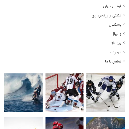
ر
فوتبال جهان
ا
کشتی و وزنه‌برداری
ی
:
بسکتبال
والیبال
رپورتاژ
درباره ما
تماس با ما