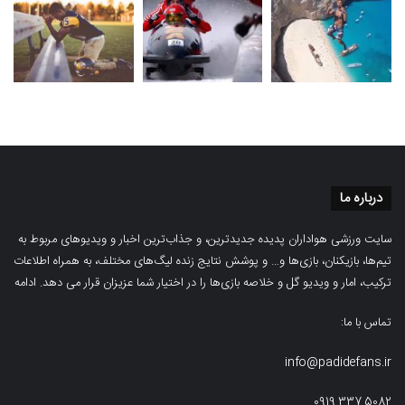
درباره ما
سایت ورزشی هواداران پدیده جدیدترین، و جذاب‌ترین اخبار و ویدیوهای مربوط به
تیم‌ها، بازیکنان، بازی‌ها و… و پوشش نتایج زنده لیگ‌های مختلف، به همراه اطلاعات
ترکیب، امار و ویدیو‌‌ گل‌ و خلاصه بازی‌ها را در اختیار شما عزیزان قرار می دهد.
ادامه
تماس با ما:
info@padidefans.ir
0919.337.5082