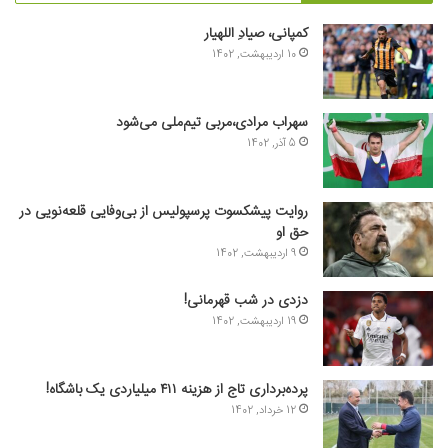
کمپانی، صیادِ اللهیار
10 اردیبهشت, 1402
سهراب مرادی،مربی تیم‌ملی می‌شود
5 آذر, 1402
روایت پیشکسوت پرسپولیس از بی‌وفایی قلعه‌نویی در
حق او
9 اردیبهشت, 1402
دزدی در شب قهرمانی!
19 اردیبهشت, 1402
پرده‌برداری تاج از هزینه ۴۱۱ میلیاردی یک باشگاه!
12 خرداد, 1402