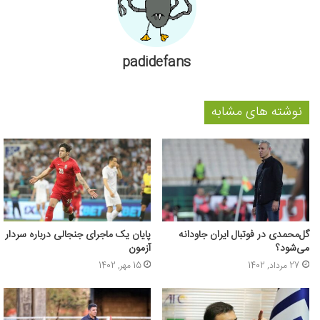
padidefans
نوشته های مشابه
گل‌محمدی در فوتبال ایران جاودانه
پایان یک ماجرای جنجالی درباره سردار
می‌شود؟
آزمون
27 مرداد, 1402
15 مهر, 1402