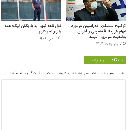
توضیح سخنگوی فدراسیون درمورد
قول قلعه نویی به بازیکنان لیگ؛ همه
ابهام قرارداد قلعه‌نویی و آخرین
را زیر نظر دارم
وضعیت سرمربی امیدها
14 آبان, 1402
7 اردیبهشت, 1402
دیدگاهتان را بنویسید
نشانی ایمیل شما منتشر نخواهد شد.
بخش‌های موردنیاز علامت‌گذاری شده‌اند
*
د
ی
د
گ
ا
ه