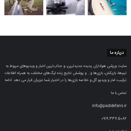
درباره ما
سایت ورزشی هواداران پدیده جدیدترین، و جذاب‌ترین اخبار و ویدیوهای مربوط به
تیم‌ها، بازیکنان، بازی‌ها و… و پوشش نتایج زنده لیگ‌های مختلف، به همراه اطلاعات
ترکیب، امار و ویدیو‌‌ گل‌ و خلاصه بازی‌ها را در اختیار شما عزیزان قرار می دهد.
ادامه
تماس با ما:
info@padidefans.ir
0919.337.5082