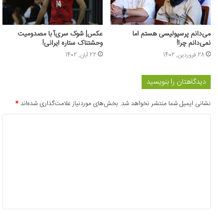
می‌دانم پرسپولیسی هستم اما
عکس‌| شوک سری‌آ با مصدومیت
نمی‌دانم چرا!
وحشتناک ستاره ایرانی!
28 فروردین, 1402
22 آبان, 1402
دیدگاهتان را بنویسید
نشانی ایمیل شما منتشر نخواهد شد.
بخش‌های موردنیاز علامت‌گذاری شده‌اند
*
د
ی
د
گ
ا
ه
*