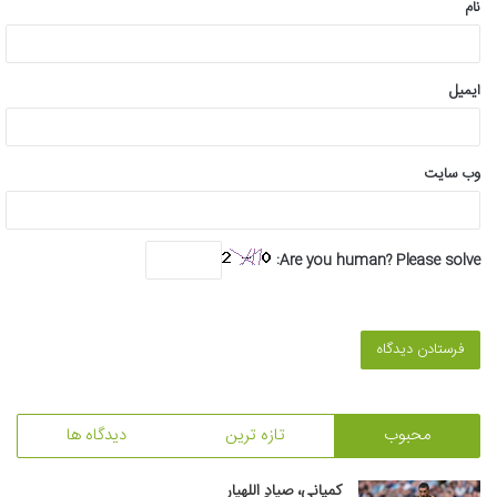
نام
ایمیل
وب‌ سایت
Are you human? Please solve:
محبوب
تازه ترین
دیدگاه ها
کمپانی، صیادِ اللهیار