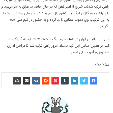
در شرایطی که ملی پوشان کشورمان بامداد امروز برای دریافت ویزای آمریکا
راهی ترکیه شدند، خبری از امیر غفور که در حال حاضر در عراق به سر می‌برد و
با پیراهن تیم گاز در لیگ این کشور بازی می‌کند در بین ملی پوشان نبود تا
به این ترتیب وی دعوت عطایی را رد کرده و به حضور در تیم ملی «نه»
بگوید.
تیم ملی والیبال ایران در هفته سوم لیگ ملت‌ها ۲۰۲۳ باید به آمریکا سفر
کند. بر همین اساس این تیم بامداد امروز راهی ترکیه شد تا مراحل اداری
اخذ ویزای آمریکا طی شود.
258 258