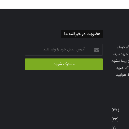
عضویت در خبرنامه ما
آدرس
درمان

ایمیل
خرید بلیط
خود
خرید بلیط 
را
خرید

وارد
خرید بلی
کنید
(27)
(22)
(1)