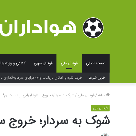
صفحه اصلی
فوتبال ملی
فوتبال جهان
کشتی و وزنه‌بردا
آخرین خبرها
فراتر از لوگو؛ جادوی شخصی‌سازی و بسته‌بندی در خلق ت
خانه
/
فوتبال ملی
/
شوک به سردار؛ خروج ستاره ایرانی از لیست رم!
فوتبال ملی
شوک به سردار؛ خروج ستا