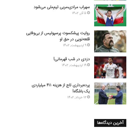
سهراب مرادی،مربی تیم‌ملی می‌شود
5 آذر, 1402
روایت پیشکسوت پرسپولیس از بی‌وفایی
قلعه‌نویی در حق او
9 اردیبهشت, 1402
دزدی در شب قهرمانی!
19 اردیبهشت, 1402
پرده‌برداری تاج از هزینه ۴۱۱ میلیاردی
یک باشگاه!
12 خرداد, 1402
آخرین دیدگاه‌ها