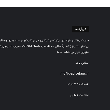
درباره ما
سایت ورزشی هواداران پدیده جدیدترین، و جذاب‌ترین اخبار و ویدیوهای مرب
پوشش نتایج زنده لیگ‌های مختلف، به همراه اطلاعات ترکیب، امار و ویدیو‌‌
عزیزان قرار می دهد.
ادامه
تماس با ما:
info@padidefans.ir
0919.337.5082
اطلاعات تماس