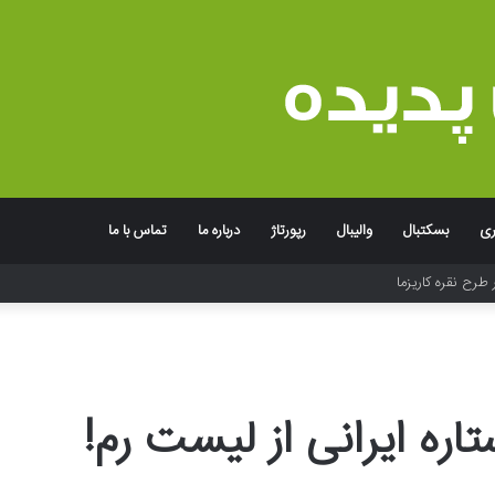
ری
بسکتبال
والیبال
رپورتاژ
درباره ما
تماس با ما
جربه به یاد ماندنی برند
ره ایرانی از لیست رم!