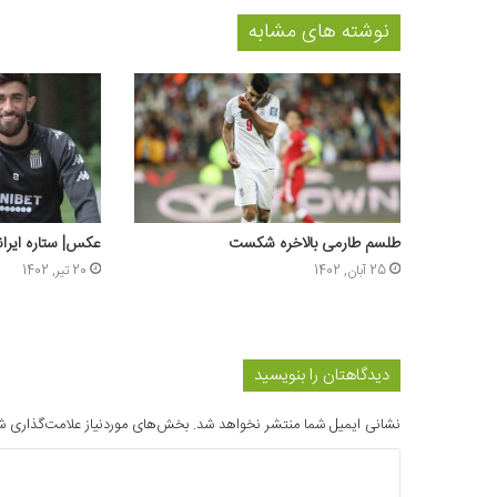
نوشته های مشابه
طلسم طارمی بالاخره شکست
عکس‌| ستاره ایرا
25 آبان, 1402
20 تیر, 1402
دیدگاهتان را بنویسید
نشانی ایمیل شما منتشر نخواهد شد.
بخش‌های موردنیاز علامت‌گذاری ش
د