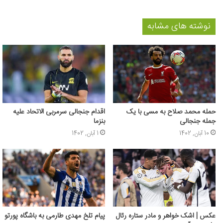
نوشته های مشابه
حمله محمد صلاح به مسی با یک
اقدام جنجالی سرمربی الاتحاد علیه
جمله جنجالی
بنزما
10 آبان, 1402
1 آبان, 1402
عکس | اشک خواهر و مادر ستاره رئال
پیام تلخ مهدی طارمی به باشگاه پورتو