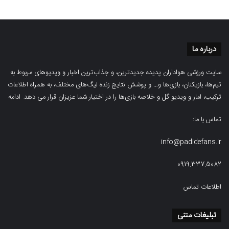
درباره ما
سایت ورزشی هواداران پدیده جدیدترین، و جذاب‌ترین اخبار و ویدیوهای مربوط به
تیم‌ها، بازیکنان، بازی‌ها و… و پوشش نتایج زنده لیگ‌های مختلف، به همراه اطلاعات
ترکیب، امار و ویدیو‌‌ گل‌ و خلاصه بازی‌ها را در اختیار شما عزیزان قرار می دهد.
ادامه
تماس با ما:
info@padidefans.ir
0919.337.5082
اطلاعات تماس
تبلیغات متنی