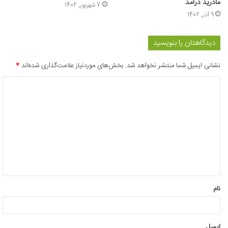
مادرید درآمد
7 شهریور, 1402
9 آذر, 1402
دیدگاهتان را بنویسید
نشانی ایمیل شما منتشر نخواهد شد.
بخش‌های موردنیاز علامت‌گذاری شده‌اند
*
د
ی
د
گ
ا
ه
*
نام
ایمیل