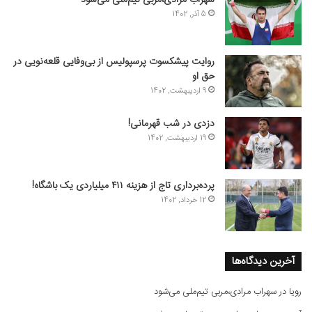
سهراب مرادی،مربی تیم‌ملی می‌شود
5 آذر, 1402
روایت پیشکسوت پرسپولیس از بی‌وفایی قلعه‌نویی در
حق او
9 اردیبهشت, 1402
دزدی در شب قهرمانی!
19 اردیبهشت, 1402
پرده‌برداری تاج از هزینه ۴۱۱ میلیاردی یک باشگاه!
12 خرداد, 1402
آخرین دیدگاه‌ها
رویا
در
سهراب مرادی،مربی تیم‌ملی می‌شود