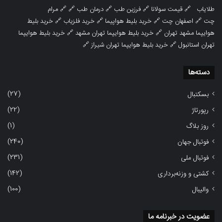
طلایاب
🔗
قیمت سولانا
🔗
فرزین طب
🔗
درمان طب
🔗 🔗
مرام
چت
🔗
اصفهان چت
🔗
خرید بلیط هواپیما
🔗
خرید فلزیاب
🔗
خرید بلیط
هوایپما مشهد تهران
🔗
خرید بلیط هوایپما تهران مشهد
🔗
خرید بلیط هوایپما
تهران استانبول
🔗
خرید بلیط هوایپما تهران شیراز
🔗
دسته‌ها
(27)
بسکتبال
(22)
رپورتاژ
(1)
روز بلاگ
(240)
فوتبال جهان
(231)
فوتبال ملی
(142)
کشتی و وزنه‌برداری
(100)
والیبال
عضویت در خبرنامه ما