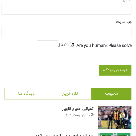
وب‌ سایت
Are you human? Please solve:
محبوب
تازه ترین
دیدگاه ها
کمپانی، صیادِ اللهیار
10 اردیبهشت, 1402