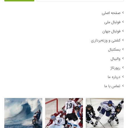
ت
ج
صفحه اصلی
و
فوتبال ملی
ب
ر
فوتبال جهان
ا
کشتی و وزنه‌برداری
ی
:
بسکتبال
والیبال
رپورتاژ
درباره ما
تماس با ما