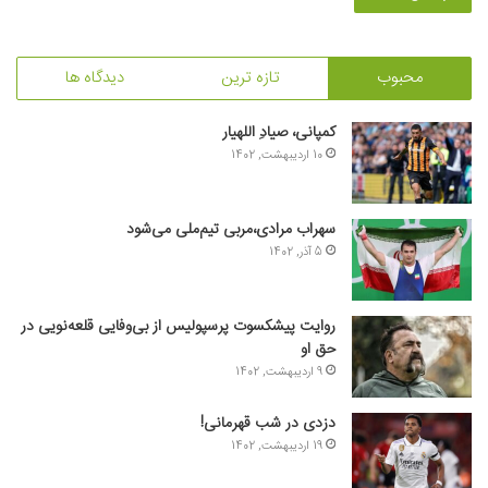
محبوب
تازه ترین
دیدگاه ها
کمپانی، صیادِ اللهیار
10 اردیبهشت, 1402
سهراب مرادی،مربی تیم‌ملی می‌شود
5 آذر, 1402
روایت پیشکسوت پرسپولیس از بی‌وفایی قلعه‌نویی در
حق او
9 اردیبهشت, 1402
دزدی در شب قهرمانی!
19 اردیبهشت, 1402