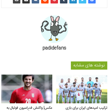
padidefans
نوشته های مشابه
ترکیب امیدهای ایران برای بازی
عکس‌| واکنش فدراسیون فوتبال به