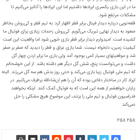
ما در این بازی یکسری ایرادها داشتیم اما این ایرادها را آنالیز می‌کنیم تا
مشکلات مرتفع شود.
قلعه‌نویی درباره دیدار فینال برابر قطر اظهار کرد: به تیم قطر و کی‌روش بخاطر
صعود به دیدار نهایی تبریک می‌گویم. کی‌روش زحمات زیادی برای فوتبال ما
کشیده است. امیدوارم دیدار برابر قطر بازی خوبی شود اما واقعیت این است
کیفیت زمین، دلخواه نیست. شما بازی عراق و قطر را دیدید که صفر بر صفر
شد و موقعیتهای بسیار کمی بوجود آمد ولی بازی ما برابر اردن چهار گل
داشت و می‌توانست پنج، شش گل دیگر هم داشته باشد. از این خوشحالم
که تیم ملی فوتبال زیبا بازی می‌کند و حتی روز بدش هم سه گل می‌زند. البته
ایراد کار در ساختار دفاعی بوده که آن را هم ان‌شاءالله برطرف می‌کنیم. در
پایان خواهشم از همه این است که به فوتبال کمک کنند. اینکه بخواهند
فدراسیون فوتبال و تیم ملی را بزنند، این موضوع هیچ مشکلی را حل
نمی‌کند.
258 258