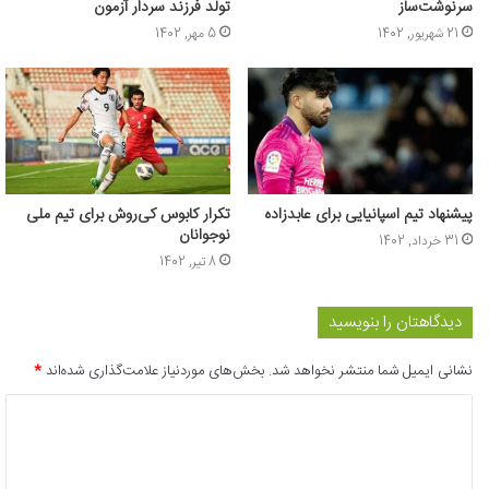
سرنوشت‌ساز
تولد فرزند سردار آزمون
21 شهریور, 1402
5 مهر, 1402
پیشنهاد تیم اسپانیایی برای عابدزاده
تکرار کابوس کی‌روش برای تیم ملی
نوجوانان
31 خرداد, 1402
8 تیر, 1402
دیدگاهتان را بنویسید
نشانی ایمیل شما منتشر نخواهد شد.
بخش‌های موردنیاز علامت‌گذاری شده‌اند
*
د
ی
د