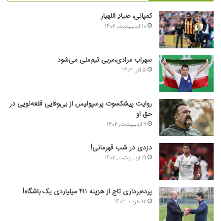
کمپانی، صیادِ اللهیار
10 اردیبهشت, 1402
سهراب مرادی،مربی تیم‌ملی می‌شود
5 آذر, 1402
روایت پیشکسوت پرسپولیس از بی‌وفایی قلعه‌نویی در
حق او
9 اردیبهشت, 1402
دزدی در شب قهرمانی!
19 اردیبهشت, 1402
پرده‌برداری تاج از هزینه ۴۱۱ میلیاردی یک باشگاه!
12 خرداد, 1402