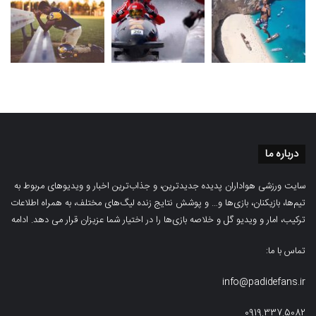
درباره ما
سایت ورزشی هواداران پدیده جدیدترین، و جذاب‌ترین اخبار و ویدیوهای مربوط به
تیم‌ها، بازیکنان، بازی‌ها و… و پوشش نتایج زنده لیگ‌های مختلف، به همراه اطلاعات
ترکیب، امار و ویدیو‌‌ گل‌ و خلاصه بازی‌ها را در اختیار شما عزیزان قرار می دهد.
ادامه
تماس با ما:
info@padidefans.ir
0919.337.5082