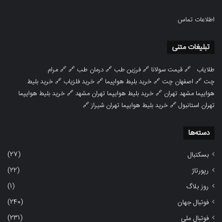
اطلاعات تماس
تبلیغات متنی
طلایاب
🔗
قیمت سولانا
🔗
فرزین طب
🔗
درمان طب
🔗 🔗
مرام
چت
🔗
اصفهان چت
🔗
خرید بلیط هواپیما
🔗
خرید فلزیاب
🔗
خرید بلیط
هوایپما مشهد تهران
🔗
خرید بلیط هوایپما تهران مشهد
🔗
خرید بلیط هوایپما
تهران استانبول
🔗
خرید بلیط هوایپما تهران شیراز
🔗
دسته‌ها
(27)
بسکتبال
(22)
رپورتاژ
(1)
روز بلاگ
(240)
فوتبال جهان
(231)
فوتبال ملی