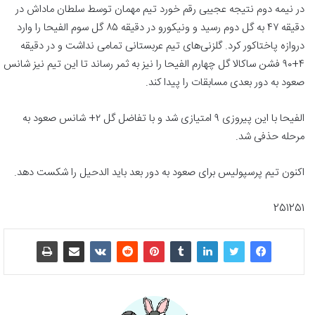
در نیمه دوم نتیجه عجیبی رقم خورد تیم مهمان توسط سلطان ماداش در
دقیقه ۴۷ به گل دوم رسید و ونیکورو در دقیقه ۸۵ گل سوم الفیحا را وارد
دروازه پاختاکور کرد. گلزنی‌های تیم عربستانی تمامی نداشت و در دقیقه
۴+۹۰ فشن ساکالا گل چهارم الفیحا را نیز به ثمر رساند تا این تیم نیز شانس
صعود به دور بعدی مسابقات را پیدا کند.
الفیحا با این پیروزی ۹ امتیازی شد و با تفاضل گل ۲+ شانس صعود به
مرحله حذفی شد.
اکنون تیم پرسپولیس برای صعود به دور بعد باید الدحیل را شکست دهد.
251251