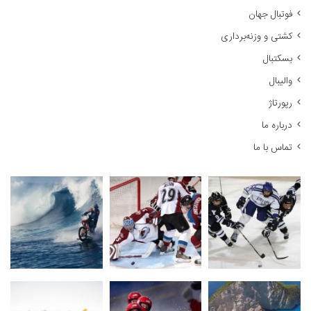
ر
فوتبال جهان
ا
کشتی و وزنه‌برداری
ی
:
بسکتبال
والیبال
رپورتاژ
درباره ما
تماس با ما