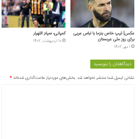
عکس| تیپ خاص بنزما با لباس عربی
کمپانی، صیادِ اللهیار
برای روز ملی عربستان
10 اردیبهشت, 1402
1 مهر, 1402
دیدگاهتان را بنویسید
نشانی ایمیل شما منتشر نخواهد شد.
بخش‌های موردنیاز علامت‌گذاری شده‌اند
*
د
ی
د
گ
ا
ه