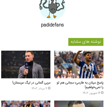
padidefans
نوشته های مشابه
پاسخ میلان به طارمی؛ مجانی هم تو
مربی آلمانی در لیگ عربستان!
را نمی‌خواهیم!
7 مرداد, 1402
14 شهریور, 1402